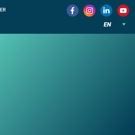
ER
EN