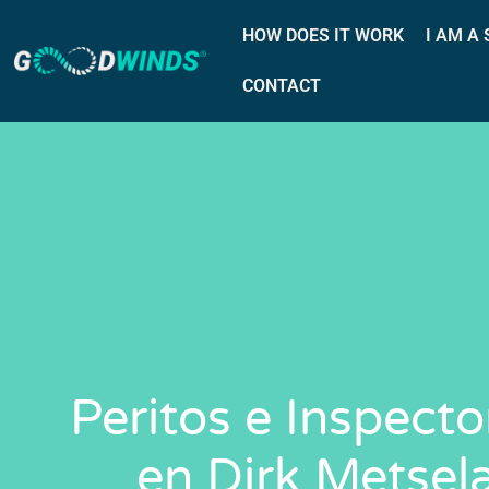
HOW DOES IT WORK
I AM A
CONTACT
Peritos e Inspect
en Dirk Metsel