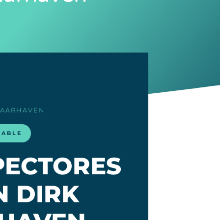
LAARHAVEN
LABLE
SPECTORES
N DIRK