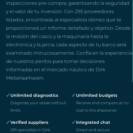
inspecciones pre-compra, garantizando la seguridad
y el valor de tu inversión. Con 295 proveedores
listados, encontrarás al especialista idóneo que te
proporcionará un informe detallado y objetivo. Desde
la revisión del casco y la maquinaria hasta la
electrónica y la jarcia, cada aspecto de tu barco será
examinado minuciosamente. Confía en la experiencia
de nuestros peritos para tomar decisiones
informadas en el mercado náutico de Dirk
Metselaarhaven.
✓
✓
Unlimited diagnostics
Unlimited budgets
Diagnose your vessel without
Receive and compare at no
limits
cost to the shipowner
✓
✓
Verified suppliers
Integrated chat
295 specialists in Dirk
Direct and secure