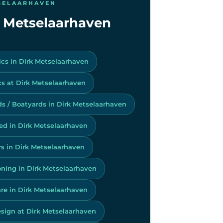
TSELAARHAVEN
rk Metselaarhaven
ics in Dirk Metselaarhaven
s at Dirk Metselaarhaven
s / Boatyards in Dirk Metselaarhaven
ed in Dirk Metselaarhaven
rs in Dirk Metselaarhaven
oning in Dirk Metselaarhaven
re in Dirk Metselaarhaven
sign at Dirk Metselaarhaven