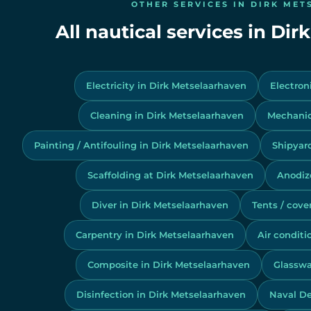
OTHER SERVICES IN DIRK ME
All nautical services in Di
Electricity in Dirk Metselaarhaven
Electron
Cleaning in Dirk Metselaarhaven
Mechanic
Painting / Antifouling in Dirk Metselaarhaven
Shipyard
Scaffolding at Dirk Metselaarhaven
Anodiz
Diver in Dirk Metselaarhaven
Tents / cove
Carpentry in Dirk Metselaarhaven
Air conditi
Composite in Dirk Metselaarhaven
Glasswa
Disinfection in Dirk Metselaarhaven
Naval De