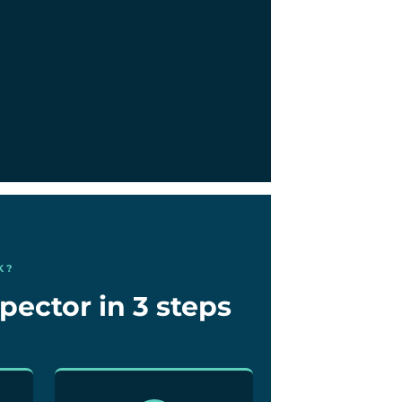
K?
pector in 3 steps