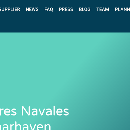
 SUPPLIER
NEWS
FAQ
PRESS
BLOG
TEAM
PLANN
ores Navales
aarhaven