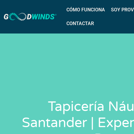
CÓMO FUNCIONA
SOY PROV
CONTACTAR
Tapicería Náu
Santander | Exper