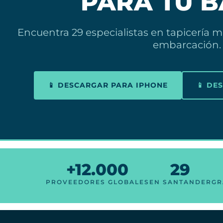
PARA TU 
Encuentra 29 especialistas en tapicería 
embarcación.
📱 DESCARGAR PARA IPHONE
📱 DE
+12.000
29
PROVEEDORES GLOBALES
EN SANTANDER
GR