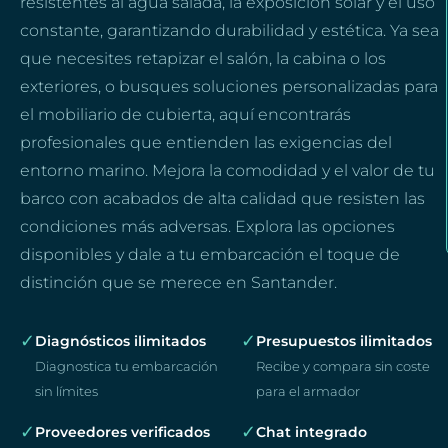
resistentes al agua salada, la exposición solar y el uso
constante, garantizando durabilidad y estética. Ya sea
que necesites retapizar el salón, la cabina o los
exteriores, o busques soluciones personalizadas para
el mobiliario de cubierta, aquí encontrarás
profesionales que entienden las exigencias del
entorno marino. Mejora la comodidad y el valor de tu
barco con acabados de alta calidad que resisten las
condiciones más adversas. Explora las opciones
disponibles y dale a tu embarcación el toque de
distinción que se merece en Santander.
✓
✓
Diagnósticos ilimitados
Presupuestos ilimitados
Diagnostica tu embarcación
Recibe y compara sin coste
sin límites
para el armador
✓
✓
Proveedores verificados
Chat integrado