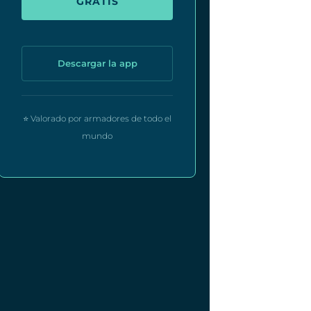
GRATIS
Descargar la app
⭐ Valorado por armadores de todo el
mundo