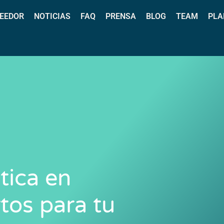
EEDOR
NOTICIAS
FAQ
PRENSA
BLOG
TEAM
PLA
tica en
tos para tu