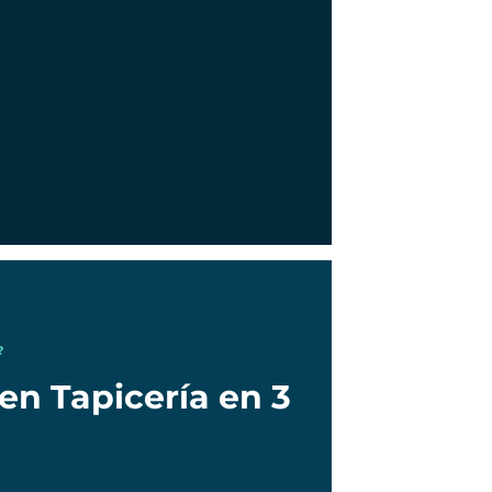
?
en Tapicería en 3