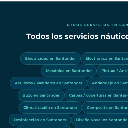
OTROS SERVICIOS EN SA
Todos los servicios náuti
Electricidad en Santander
Electrónica en Santa
Mecánica en Santander
Pintura / Ant
Astilleros / Varaderos en Santander
Andamiaje en San
Buzo en Santander
Carpas / coberturas en Santan
Climatización en Santander
Composite en Santa
Desinfección en Santander
Diseño Naval en Santande