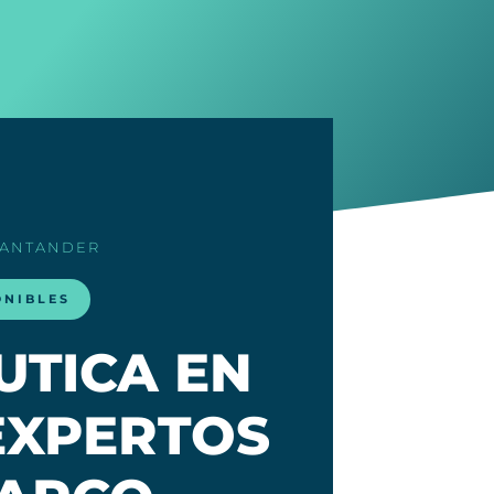
SANTANDER
ONIBLES
UTICA EN
EXPERTOS