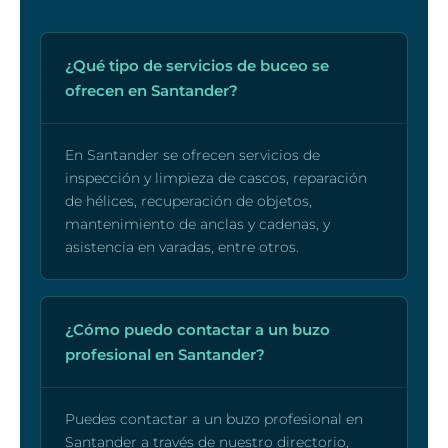
¿Qué tipo de servicios de buceo se
ofrecen en Santander?
En Santander se ofrecen servicios de
inspección y limpieza de cascos, reparación
de hélices, recuperación de objetos,
mantenimiento de anclas y cadenas, y
asistencia en varadas, entre otros.
¿Cómo puedo contactar a un buzo
profesional en Santander?
Puedes contactar a un buzo profesional en
Santander a través de nuestro directorio,