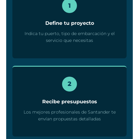
1
Define tu proyecto
Indica tu puerto, tipo de embarcación y el
servicio que necesitas
2
Recibe presupuestos
Los mejores profesionales de Santander te
envían propuestas detalladas