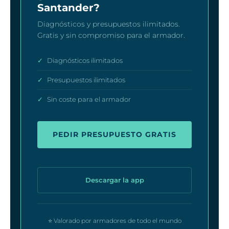
Santander?
Diagnósticos y presupuestos ilimitados.
Gratis y sin compromiso para el armador.
✓
Diagnósticos ilimitados
✓
Presupuestos ilimitados
✓
Sin coste para el armador
PEDIR PRESUPUESTO GRATIS
Descargar la app
⭐ Valorado por armadores de todo el mundo