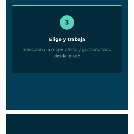
3
Elige y trabaja
Selecciona la mejor oferta y gestiona todo
desde la app