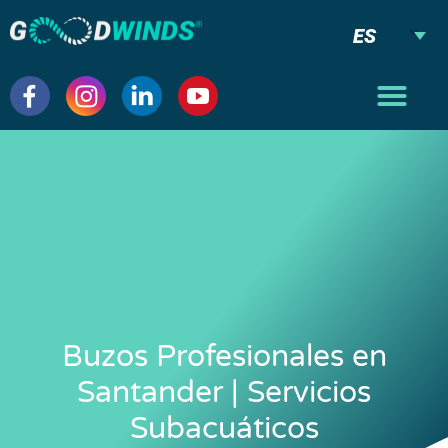
ES
Buzos Profesionales en
Santander | Servicios
Subacuáticos