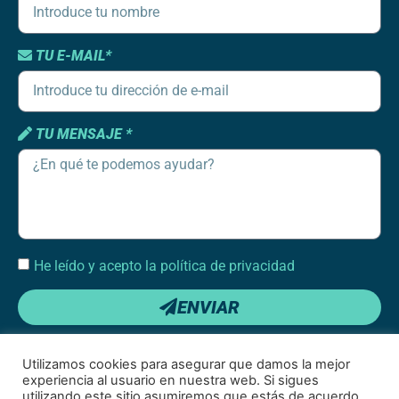
TU E-MAIL*
TU MENSAJE *
He leído y acepto la política de privacidad
ENVIAR
Utilizamos cookies para asegurar que damos la mejor
experiencia al usuario en nuestra web. Si sigues
utilizando este sitio asumiremos que estás de acuerdo.