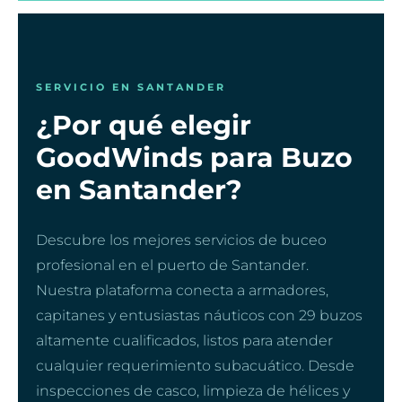
SERVICIO EN SANTANDER
¿Por qué elegir
GoodWinds para Buzo
en Santander?
Descubre los mejores servicios de buceo
profesional en el puerto de Santander.
Nuestra plataforma conecta a armadores,
capitanes y entusiastas náuticos con 29 buzos
altamente cualificados, listos para atender
cualquier requerimiento subacuático. Desde
inspecciones de casco, limpieza de hélices y