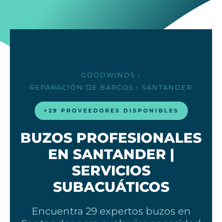
GOODWINDS
›
REPARACIÓN DE BARCOS
› SANTANDER
+29 PROVEEDORES DISPONIBLES
BUZOS PROFESIONALES
EN SANTANDER |
SERVICIOS
SUBACUÁTICOS
Encuentra 29 expertos buzos en