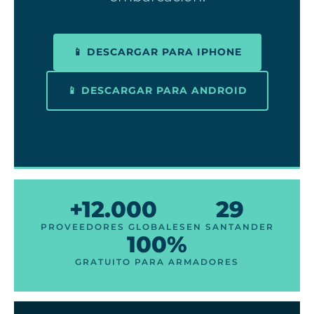
📱 DESCARGAR PARA IPHONE
📱 DESCARGAR PARA ANDROID
+12.000
29
PROVEEDORES GLOBALES
EN SANTANDER
100%
GRATUITO PARA ARMADORES