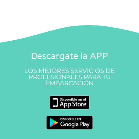
Descargate la APP
LOS MEJORES SERVICIOS DE
PROFESIONALES PARA TU
EMBARCACIÓN