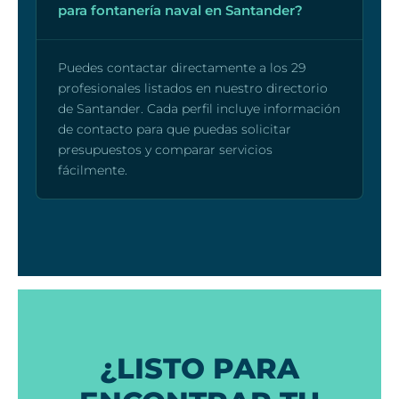
para fontanería naval en Santander?
Puedes contactar directamente a los 29
profesionales listados en nuestro directorio
de Santander. Cada perfil incluye información
de contacto para que puedas solicitar
presupuestos y comparar servicios
fácilmente.
¿LISTO PARA