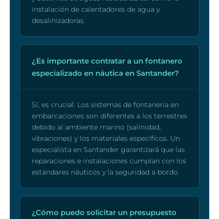
instalación de calentadores de agua y
desalinizadoras.
¿Es importante contratar a un fontanero
especializado en náutica en Santander?
Sí, es crucial. Los sistemas de fontanería en
embarcaciones son diferentes a los terrestres
debido al ambiente marino (salinidad,
vibraciones) y los materiales específicos. Un
especialista en Santander garantizará que las
reparaciones e instalaciones cumplan con los
estándares náuticos y la seguridad a bordo.
¿Cómo puedo solicitar un presupuesto