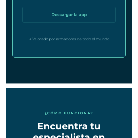
Descargar la app
⭐ Valorado por armadores de todo el mundo
¿CÓMO FUNCIONA?
Encuentra tu
especialista en