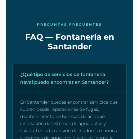
PREGUNTAS FRECUENTES
FAQ — Fontanería en
Santander
¿Qué tipo de servicios de fontanería
naval puedo encontrar en Santander?
En Santander puedes encontrar servicios que
cubren desde reparaciones de fugas,
mantenimiento de bombas de achique,
instalación de sistemas de agua dulce y
salada, hasta la revisión de inodoros marinos
y sistemas de aguas residuales, así como la