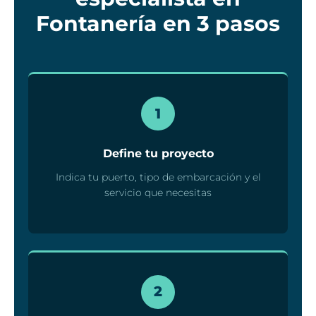
Fontanería en 3 pasos
1
Define tu proyecto
Indica tu puerto, tipo de embarcación y el
servicio que necesitas
2