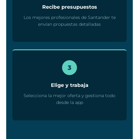
Recibe presupuestos
Los mejores profesionales de Santander te
envían propuestas detalladas
3
Elige y trabaja
Selecciona la mejor oferta y gestiona todo
desde la app