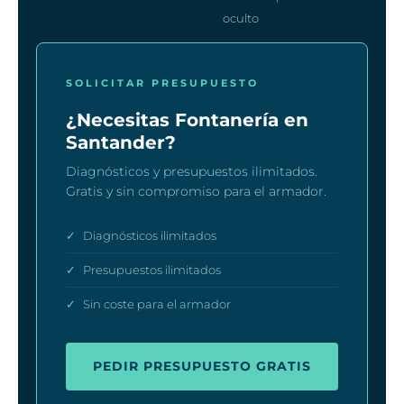
oculto
SOLICITAR PRESUPUESTO
¿Necesitas Fontanería en
Santander?
Diagnósticos y presupuestos ilimitados.
Gratis y sin compromiso para el armador.
✓
Diagnósticos ilimitados
✓
Presupuestos ilimitados
✓
Sin coste para el armador
PEDIR PRESUPUESTO GRATIS