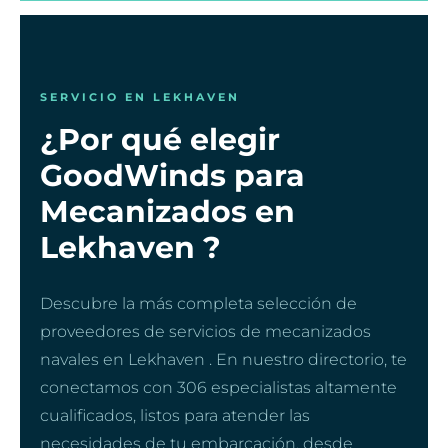
SERVICIO EN LEKHAVEN
¿Por qué elegir
GoodWinds para
Mecanizados en
Lekhaven ?
Descubre la más completa selección de
proveedores de servicios de mecanizados
navales en Lekhaven . En nuestro directorio, te
conectamos con 306 especialistas altamente
cualificados, listos para atender las
necesidades de tu embarcación, desde