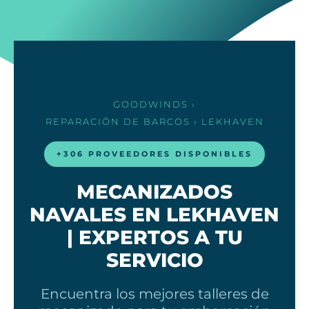
GOODWINDS
›
REPARACIÓN DE BARCOS
› LEKHAVEN
+306 PROVEEDORES DISPONIBLES
MECANIZADOS
NAVALES EN LEKHAVEN
| EXPERTOS A TU
SERVICIO
Encuentra los mejores talleres de