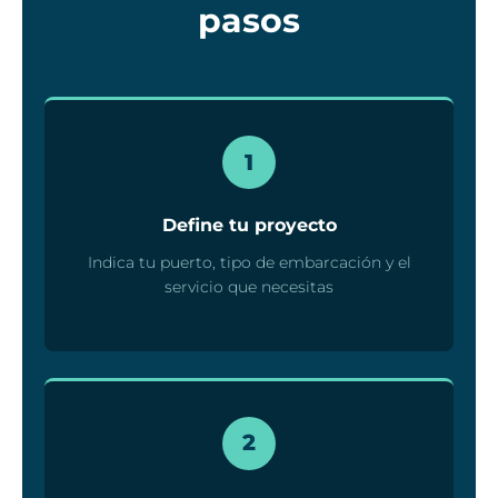
pasos
1
Define tu proyecto
Indica tu puerto, tipo de embarcación y el
servicio que necesitas
2