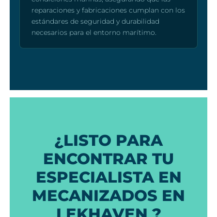
reparaciones y fabricaciones cumplan con los
estándares de seguridad y durabilidad
necesarios para el entorno marítimo.
¿LISTO PARA
ENCONTRAR TU
ESPECIALISTA EN
MECANIZADOS EN
LEKHAVEN ?