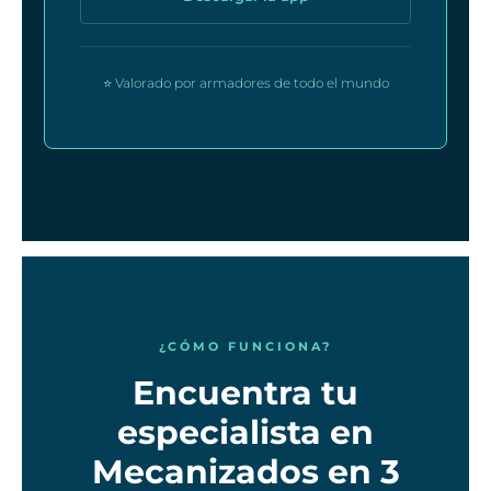
⭐ Valorado por armadores de todo el mundo
¿CÓMO FUNCIONA?
Encuentra tu
especialista en
Mecanizados en 3