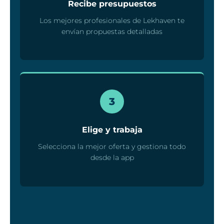
Recibe presupuestos
Los mejores profesionales de Lekhaven te
envían propuestas detalladas
3
Elige y trabaja
Selecciona la mejor oferta y gestiona todo
desde la app