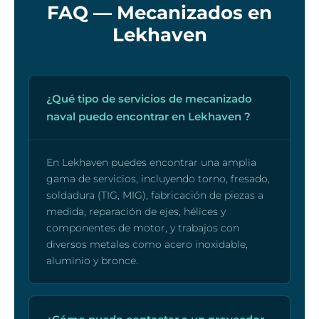
FAQ — Mecanizados en
Lekhaven
¿Qué tipo de servicios de mecanizado
naval puedo encontrar en Lekhaven ?
En Lekhaven puedes encontrar una amplia
gama de servicios, incluyendo torno, fresado,
soldadura (TIG, MIG), fabricación de piezas a
medida, reparación de ejes, hélices y
componentes de motor, y trabajos con
diversos metales como acero inoxidable,
aluminio y bronce.