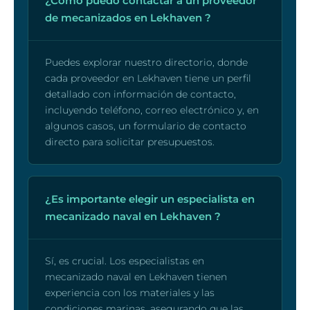
¿Cómo puedo contactar a un proveedor
de mecanizados en Lekhaven ?
Puedes explorar nuestro directorio, donde
cada proveedor en Lekhaven tiene un perfil
detallado con información de contacto,
incluyendo teléfono, correo electrónico y, en
algunos casos, un formulario de contacto
directo para solicitar presupuestos.
¿Es importante elegir un especialista en
mecanizado naval en Lekhaven ?
Sí, es crucial. Los especialistas en
mecanizado naval en Lekhaven tienen
experiencia con los materiales y las
condiciones marinas, asegurando que las