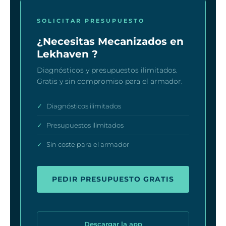
SOLICITAR PRESUPUESTO
¿Necesitas Mecanizados en
Lekhaven ?
Diagnósticos y presupuestos ilimitados.
Gratis y sin compromiso para el armador.
✓
Diagnósticos ilimitados
✓
Presupuestos ilimitados
✓
Sin coste para el armador
PEDIR PRESUPUESTO GRATIS
Descargar la app