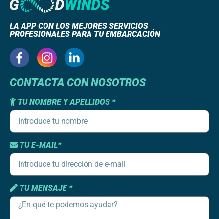
LA APP CON LOS MEJORES SERVICIOS
PROFESIONALES PARA TU EMBARCACIÓN
CONTACTA CON NOSOTROS
TU NOMBRE Y APELLIDOS *
TU E-MAIL*
TU MENSAJE *