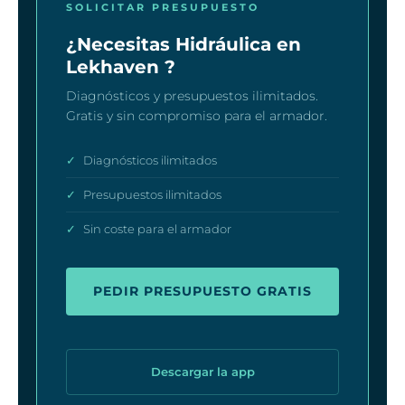
SOLICITAR PRESUPUESTO
¿Necesitas Hidráulica en
Lekhaven ?
Diagnósticos y presupuestos ilimitados.
Gratis y sin compromiso para el armador.
✓
Diagnósticos ilimitados
✓
Presupuestos ilimitados
✓
Sin coste para el armador
PEDIR PRESUPUESTO GRATIS
Descargar la app