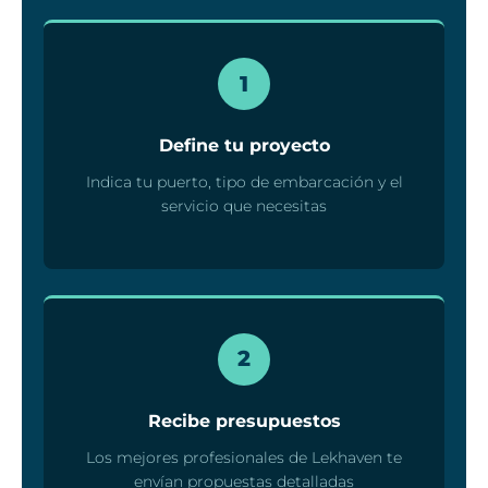
1
Define tu proyecto
Indica tu puerto, tipo de embarcación y el
servicio que necesitas
2
Recibe presupuestos
Los mejores profesionales de Lekhaven te
envían propuestas detalladas