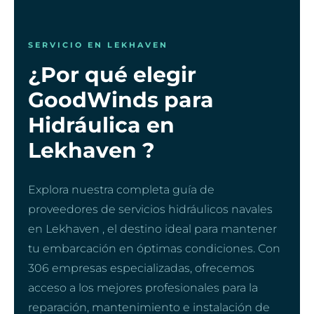
SERVICIO EN LEKHAVEN
¿Por qué elegir
GoodWinds para
Hidráulica en
Lekhaven ?
Explora nuestra completa guía de
proveedores de servicios hidráulicos navales
en Lekhaven , el destino ideal para mantener
tu embarcación en óptimas condiciones. Con
306 empresas especializadas, ofrecemos
acceso a los mejores profesionales para la
reparación, mantenimiento e instalación de