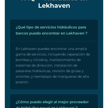
Lekhaven
¿Qué tipo de servicios hidráulicos para
barcos puedo encontrar en Lekhaven ?
En Lekhaven puedes encontrar una amplia
gama de servicios, incluyendo reparación de
bombas y cilindros, mantenimiento de
sistemas de dirección, instalación de
pasarelas hidráulicas, revisión de grúas y
winches, y reemplazo de mangueras de alta
presión.
¿Cómo puedo elegir al mejor proveedor
de hidráulica naval en Lekhaven ?