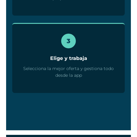
3
Elige y trabaja
Selecciona la mejor oferta y gestiona todo
desde la app