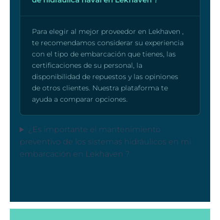
Para elegir al mejor proveedor en Lekhaven ,
te recomendamos considerar su experiencia
con el tipo de embarcación que tienes, las
certificaciones de su personal, la
disponibilidad de repuestos y las opiniones
de otros clientes. Nuestra plataforma te
ayuda a comparar opciones.
¿Es importante el mantenimiento
preventivo de los sistemas hidráulicos en mi
embarcación en Lekhaven ?