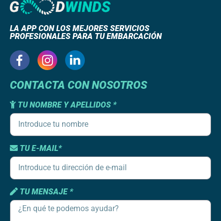
LA APP CON LOS MEJORES SERVICIOS
PROFESIONALES PARA TU EMBARCACIÓN
CONTACTA CON NOSOTROS
TU NOMBRE Y APELLIDOS *
TU E-MAIL*
TU MENSAJE *