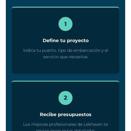
1
Define tu proyecto
Indica tu puerto, tipo de embarcación y el
servicio que necesitas
2
Recibe presupuestos
Los mejores profesionales de Lekhaven te
envían propuestas detalladas