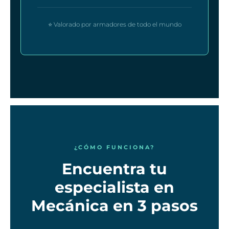
⭐ Valorado por armadores de todo el mundo
¿CÓMO FUNCIONA?
Encuentra tu
especialista en
Mecánica en 3 pasos