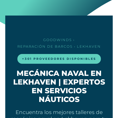
GOODWINDS
›
REPARACIÓN DE BARCOS
› LEKHAVEN
+301 PROVEEDORES DISPONIBLES
MECÁNICA NAVAL EN
LEKHAVEN | EXPERTOS
EN SERVICIOS
NÁUTICOS
Encuentra los mejores talleres de