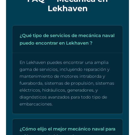
Lekhaven
¿Qué tipo de servicios de mecánica naval
puedo encontrar en Lekhaven ?
En Lekhaven puedes encontrar una amplia
gama de servicios, incluyendo reparación y
mantenimiento de motores intraborda y
fueraborda, sistemas de propulsión, sistemas
eléctricos, hidráulicos, generadores, y
diagnósticos avanzados para todo tipo de
embarcaciones.
¿Cómo elijo el mejor mecánico naval para