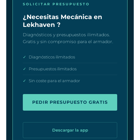
SOLICITAR PRESUPUESTO
¿Necesitas Mecánica en
Lekhaven ?
Diagnósticos y presupuestos ilimitados.
Gratis y sin compromiso para el armador.
✓
Diagnósticos ilimitados
✓
Presupuestos ilimitados
✓
Sin coste para el armador
PEDIR PRESUPUESTO GRATIS
Descargar la app