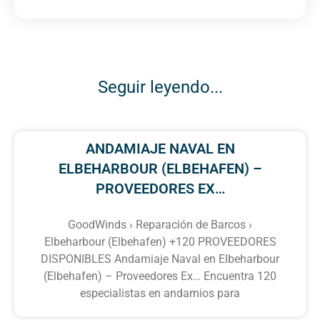
Seguir leyendo...
ANDAMIAJE NAVAL EN
ELBEHARBOUR (ELBEHAFEN) –
PROVEEDORES EX…
GoodWinds › Reparación de Barcos ›
Elbeharbour (Elbehafen) +120 PROVEEDORES
DISPONIBLES Andamiaje Naval en Elbeharbour
(Elbehafen) – Proveedores Ex… Encuentra 120
especialistas en andamios para