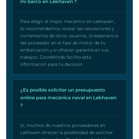
mi barco en Lekhaven ?
Para elegir el mejor mecánico en Lekhaven ,
te recomendamos revisar las valoraciones y
comentarios de otros usuarios, la experiencia
del proveedor en el tipo de motor de tu
embarcación y si ofrecen garantía en sus
trabajos. GoodWinds facilita esta
información para tu decisión.
¿Es posible solicitar un presupuesto
online para mecánica naval en Lekhaven
?
Sí, muchos de nuestros proveedores en
Lekhaven ofrecen la posibilidad de solicitar