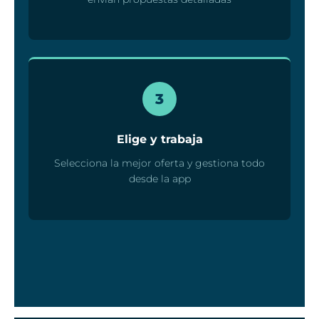
3
Elige y trabaja
Selecciona la mejor oferta y gestiona todo
desde la app