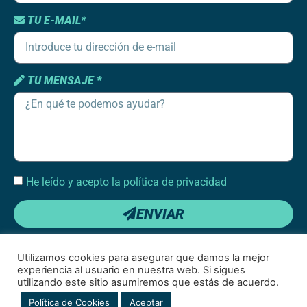
TU E-MAIL*
TU MENSAJE *
He leído y acepto la política de privacidad
ENVIAR
Utilizamos cookies para asegurar que damos la mejor
experiencia al usuario en nuestra web. Si sigues
utilizando este sitio asumiremos que estás de acuerdo.
Condiciones de uso
|
Política de cookies
|
Política de privacidad de redes
Política de Cookies
Aceptar