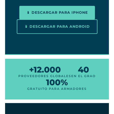
📱 DESCARGAR PARA IPHONE
📱 DESCARGAR PARA ANDROID
+12.000
40
PROVEEDORES GLOBALES
EN EL GRAO
100%
GRATUITO PARA ARMADORES