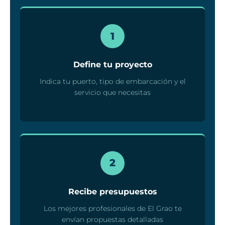
1
Define tu proyecto
Indica tu puerto, tipo de embarcación y el
servicio que necesitas
2
Recibe presupuestos
Los mejores profesionales de El Grao te
envían propuestas detalladas