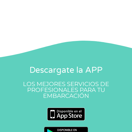
Descargate la APP
LOS MEJORES SERVICIOS DE
PROFESIONALES PARA TU
EMBARCACIÓN