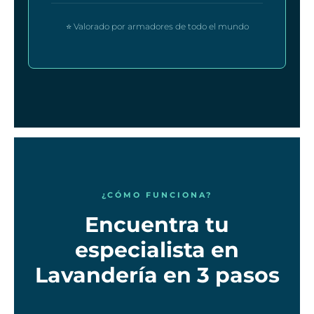
⭐ Valorado por armadores de todo el mundo
¿CÓMO FUNCIONA?
Encuentra tu
especialista en
Lavandería en 3 pasos