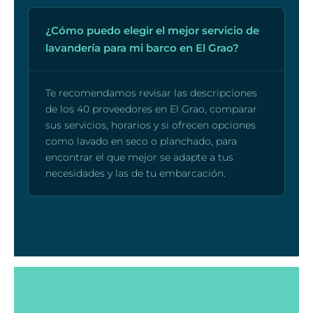
¿Cómo puedo elegir el mejor servicio de
lavandería para mi barco en El Grao?
Te recomendamos revisar las descripciones
de los 40 proveedores en El Grao, comparar
sus servicios, horarios y si ofrecen opciones
como lavado en seco o planchado, para
encontrar el que mejor se adapte a tus
necesidades y las de tu embarcación.