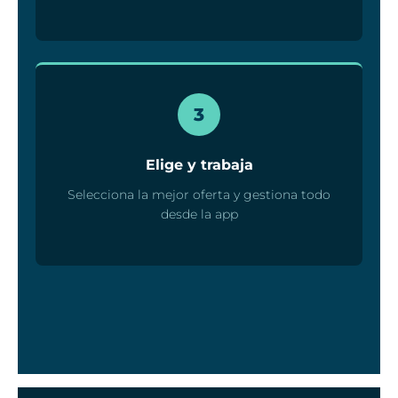
3
Elige y trabaja
Selecciona la mejor oferta y gestiona todo
desde la app