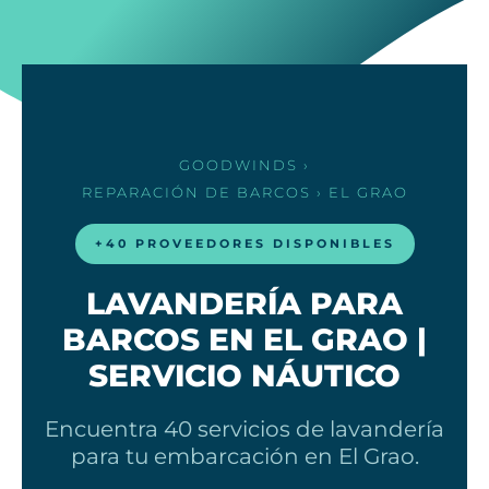
GOODWINDS
›
REPARACIÓN DE BARCOS
› EL GRAO
+40 PROVEEDORES DISPONIBLES
LAVANDERÍA PARA
BARCOS EN EL GRAO |
SERVICIO NÁUTICO
Encuentra 40 servicios de lavandería
para tu embarcación en El Grao.