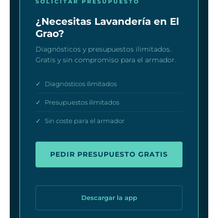
SOLICITAR PRESUPUESTO
¿Necesitas Lavandería en El
Grao?
Diagnósticos y presupuestos ilimitados.
Gratis y sin compromiso para el armador.
✓
Diagnósticos ilimitados
✓
Presupuestos ilimitados
✓
Sin coste para el armador
PEDIR PRESUPUESTO GRATIS
Descargar la app