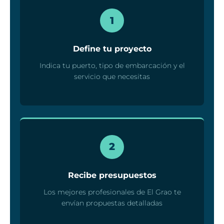
1
Define tu proyecto
Indica tu puerto, tipo de embarcación y el
servicio que necesitas
2
Recibe presupuestos
Los mejores profesionales de El Grao te
envían propuestas detalladas