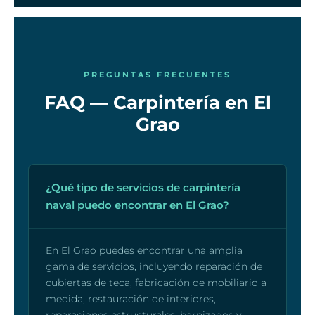
PREGUNTAS FRECUENTES
FAQ — Carpintería en El
Grao
¿Qué tipo de servicios de carpintería
naval puedo encontrar en El Grao?
En El Grao puedes encontrar una amplia
gama de servicios, incluyendo reparación de
cubiertas de teca, fabricación de mobiliario a
medida, restauración de interiores,