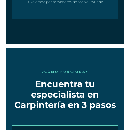
⭐ Valorado por armadores de todo el mundo
¿CÓMO FUNCIONA?
Encuentra tu
especialista en
Carpintería en 3 pasos