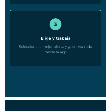
3
Elige y trabaja
Selecciona la mejor oferta y gestiona todo
desde la app