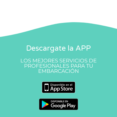
Descargate la APP
LOS MEJORES SERVICIOS DE
PROFESIONALES PARA TU
EMBARCACIÓN