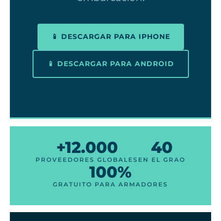
📱 DESCARGAR PARA IPHONE
📱 DESCARGAR PARA ANDROID
+12.000
40
PROVEEDORES GLOBALES
EN EL GRAO
100%
GRATUITO PARA ARMADORES