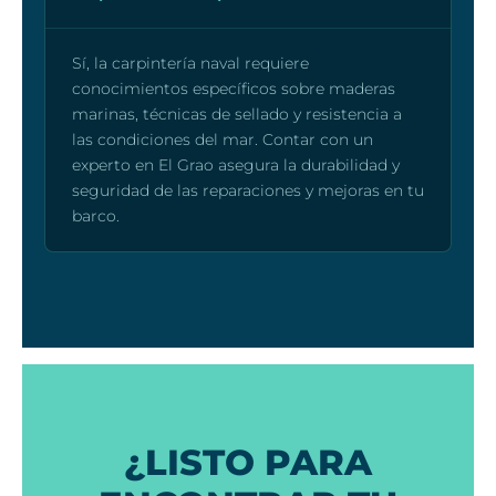
Sí, la carpintería naval requiere
conocimientos específicos sobre maderas
marinas, técnicas de sellado y resistencia a
las condiciones del mar. Contar con un
experto en El Grao asegura la durabilidad y
seguridad de las reparaciones y mejoras en tu
barco.
¿LISTO PARA