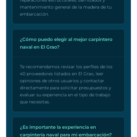
reparaciones estructurales, barnizados y
mantenimiento general de la madera de tu
embarcación.
¿Cómo puedo elegir al mejor carpintero
naval en El Grao?
Te recomendamos revisar los perfiles de los
40 proveedores listados en El Grao, leer
opiniones de otros usuarios y contactar
directamente para solicitar presupuestos y
evaluar su experiencia en el tipo de trabajo
que necesitas.
¿Es importante la experiencia en
carpintería naval para mi embarcación?