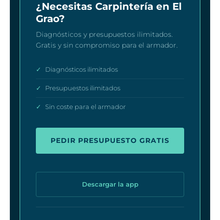
¿Necesitas Carpintería en El
Grao?
Diagnósticos y presupuestos ilimitados.
Gratis y sin compromiso para el armador.
✓
Diagnósticos ilimitados
✓
Presupuestos ilimitados
✓
Sin coste para el armador
PEDIR PRESUPUESTO GRATIS
Descargar la app