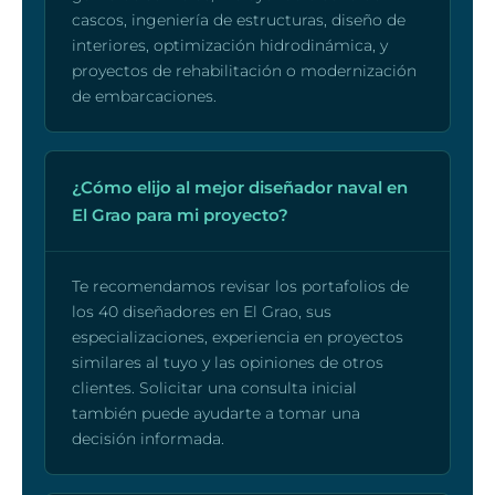
cascos, ingeniería de estructuras, diseño de
interiores, optimización hidrodinámica, y
proyectos de rehabilitación o modernización
de embarcaciones.
¿Cómo elijo al mejor diseñador naval en
El Grao para mi proyecto?
Te recomendamos revisar los portafolios de
los 40 diseñadores en El Grao, sus
especializaciones, experiencia en proyectos
similares al tuyo y las opiniones de otros
clientes. Solicitar una consulta inicial
también puede ayudarte a tomar una
decisión informada.