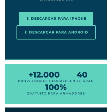
📱 DESCARGAR PARA IPHONE
📱 DESCARGAR PARA ANDROID
+12.000
40
PROVEEDORES GLOBALES
EN EL GRAO
100%
GRATUITO PARA ARMADORES