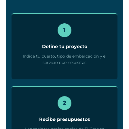
1
Define tu proyecto
Indica tu puerto, tipo de embarcación y el
servicio que necesitas
2
Recibe presupuestos
Los mejores profesionales de El Grao te