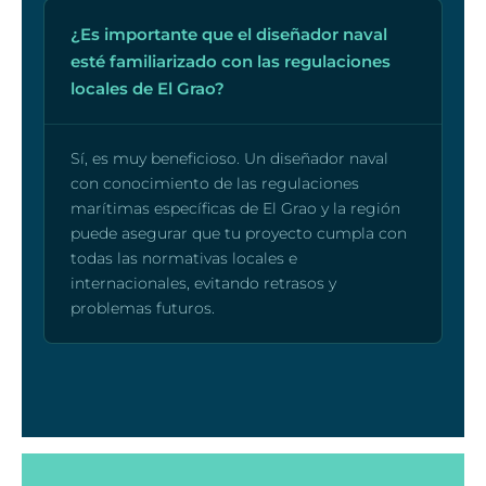
¿Es importante que el diseñador naval
esté familiarizado con las regulaciones
locales de El Grao?
Sí, es muy beneficioso. Un diseñador naval
con conocimiento de las regulaciones
marítimas específicas de El Grao y la región
puede asegurar que tu proyecto cumpla con
todas las normativas locales e
internacionales, evitando retrasos y
problemas futuros.