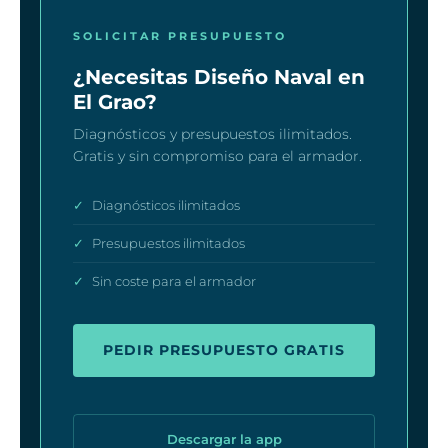
SOLICITAR PRESUPUESTO
¿Necesitas Diseño Naval en
El Grao?
Diagnósticos y presupuestos ilimitados.
Gratis y sin compromiso para el armador.
✓
Diagnósticos ilimitados
✓
Presupuestos ilimitados
✓
Sin coste para el armador
PEDIR PRESUPUESTO GRATIS
Descargar la app