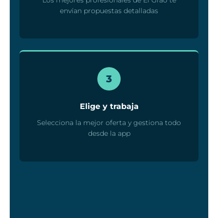
envían propuestas detalladas
3
Elige y trabaja
Selecciona la mejor oferta y gestiona todo
desde la app