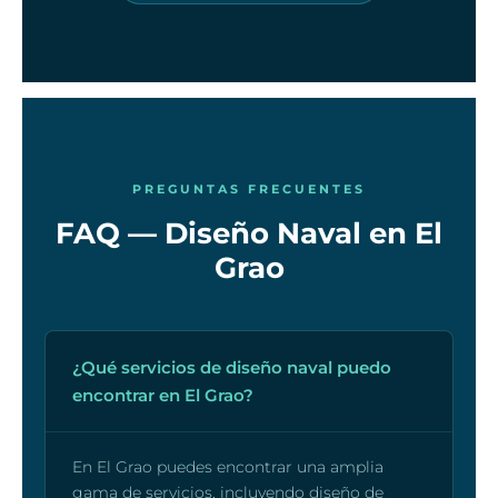
PREGUNTAS FRECUENTES
FAQ — Diseño Naval en El
Grao
¿Qué servicios de diseño naval puedo
encontrar en El Grao?
En El Grao puedes encontrar una amplia
gama de servicios, incluyendo diseño de