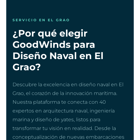
SERVICIO EN EL GRAO
¿Por qué elegir
GoodWinds para
Diseño Naval en El
Grao?
Descubre la excelencia en diseño naval en El
Grao, el corazón de la innovación marítima.
Nuestra plataforma te conecta con 40
expertos en arquitectura naval, ingeniería
marina y diseño de yates, listos para
transformar tu visión en realidad. Desde la
conceptualización de nuevas embarcaciones