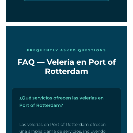
FREQUENTLY ASKED QUESTIONS
FAQ — Velería en Port of
Rotterdam
¿Qué servicios ofrecen las velerías en
Port of Rotterdam?
Las velerías en Port of Rotterdam ofrecen
una amplia gama de servicios, incluyendo