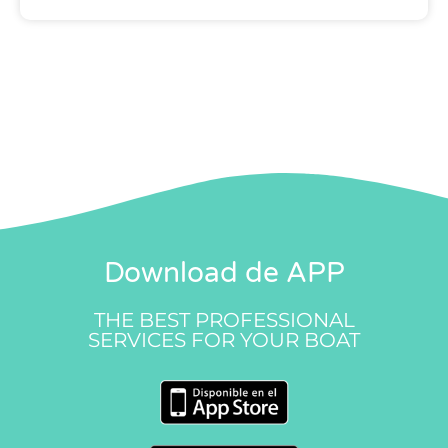
Download de APP
THE BEST PROFESSIONAL
SERVICES FOR YOUR BOAT