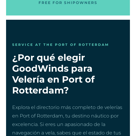
FREE FOR SHIPOWNERS
SERVICE AT THE PORT OF ROTTERDAM
¿Por qué elegir
GoodWinds para
Velería en Port of
Rotterdam?
Explora el directorio más completo de velerías
en Port of Rotterdam, tu destino náutico por
excelencia. Si eres un apasionado de la
navegación a vela, sabes que el estado de tus