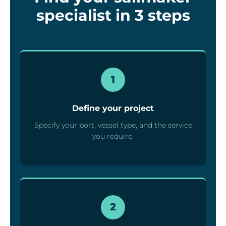
specialist in 3 steps
1
Define your project
Specify your port, vessel type, and the service
you require.
2