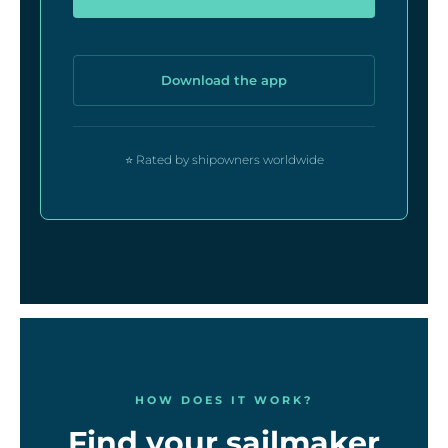
Download the app
⭐ Rated by shipowners worldwide
HOW DOES IT WORK?
Find your sailmaker