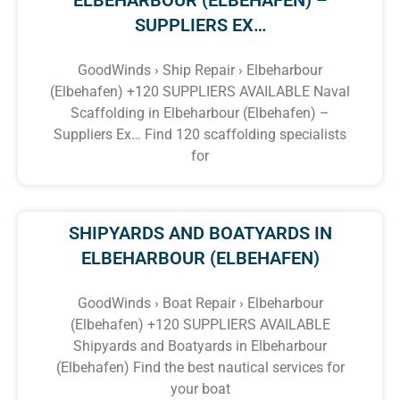
SUPPLIERS EX…
GoodWinds › Ship Repair › Elbeharbour
(Elbehafen) +120 SUPPLIERS AVAILABLE Naval
Scaffolding in Elbeharbour (Elbehafen) –
Suppliers Ex… Find 120 scaffolding specialists
for
SHIPYARDS AND BOATYARDS IN
ELBEHARBOUR (ELBEHAFEN)
GoodWinds › Boat Repair › Elbeharbour
(Elbehafen) +120 SUPPLIERS AVAILABLE
Shipyards and Boatyards in Elbeharbour
(Elbehafen) Find the best nautical services for
your boat