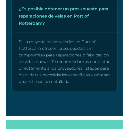
¿Es posible obtener un presupuesto para
reparaciones de velas en Port of
Rotterdam?
Sí, la mayoría de las velerías en Port of
Rotterdam ofrecen presupuestos sin
compromiso para reparaciones o fabricación
de velas nuevas. Te recomendamos contactar
directamente a los proveedores listados para
discutir tus necesidades específicas y obtener
una estimación detallada.