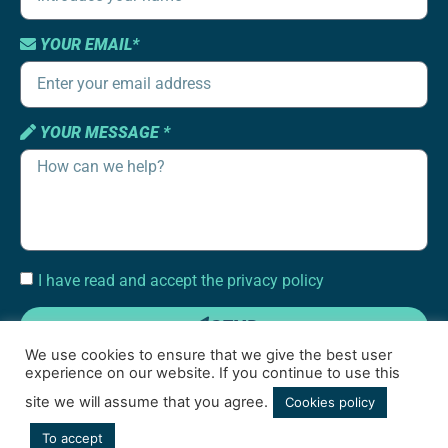
YOUR EMAIL*
YOUR MESSAGE *
I have read and accept the privacy policy
SEND
We use cookies to ensure that we give the best user
experience on our website. If you continue to use this
site we will assume that you agree.
Cookies policy
To accept
Terms of use
|
Cookies policy
|
Social media privacy policy