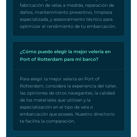
fabricación de velas a medida, reparación de
daños, mantenimiento preventivo, limpieza
especializada, y asesoramiento técnico para
optimizar el rendimiento de tu embarcación.
¿Cómo puedo elegir la mejor velería en
Port of Rotterdam para mi barco?
Para elegir la mejor velería en Port of
Rotterdam, considera la experiencia del taller,
las opiniones de otros navegantes, la calidad
de los materiales que utilizan y la
especialización en el tipo de vela o
embarcación que posees. Nuestro directorio
te facilita la comparación.