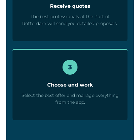
Receive quotes
The best professionals at the Port of
Rotterdam will send you detailed proposals.
3
Choose and work
Select the best offer and manage everything
from the app.