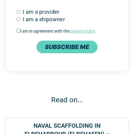
I am a provider
I am a shipowner
I am in agreement with the
privacy policy
SUBSCRIBE ME
Read on...
NAVAL SCAFFOLDING IN
ELBEHARBOUR (ELBEHAFEN) –