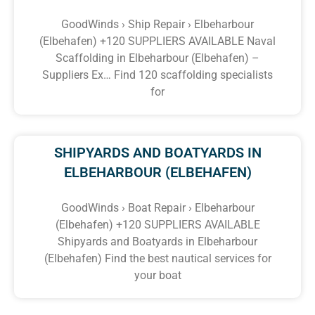
GoodWinds › Ship Repair › Elbeharbour
(Elbehafen) +120 SUPPLIERS AVAILABLE Naval
Scaffolding in Elbeharbour (Elbehafen) –
Suppliers Ex… Find 120 scaffolding specialists
for
SHIPYARDS AND BOATYARDS IN
ELBEHARBOUR (ELBEHAFEN)
GoodWinds › Boat Repair › Elbeharbour
(Elbehafen) +120 SUPPLIERS AVAILABLE
Shipyards and Boatyards in Elbeharbour
(Elbehafen) Find the best nautical services for
your boat