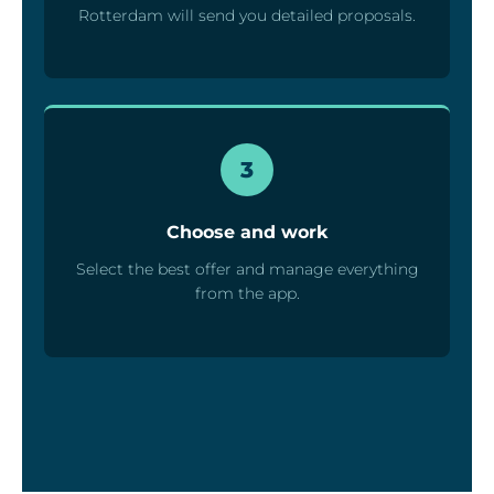
Rotterdam will send you detailed proposals.
3
Choose and work
Select the best offer and manage everything
from the app.