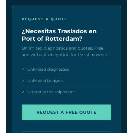
REQUEST A QUOTE
¿Necesitas Traslados en
Port of Rotterdam?
Unlimited diagnostics and quotes. Free
and without obligation for the shipowner.
✓
Unlimited diagnostics
✓
Unlimited budgets
✓
No cost to the shipowner
REQUEST A FREE QUOTE