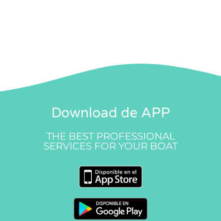
Download de APP
THE BEST PROFESSIONAL
SERVICES FOR YOUR BOAT