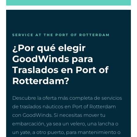
SERVICE AT THE PORT OF ROTTERDAM
¿Por qué elegir
GoodWinds para
Traslados en Port of
Rotterdam?
Descubre la oferta más completa de servicios
de traslados náuticos en Port of Rotterdam
con GoodWinds. Si necesitas mover tu
embarcación, ya sea un velero, una lancha o
un yate, a otro puerto, para mantenimiento o