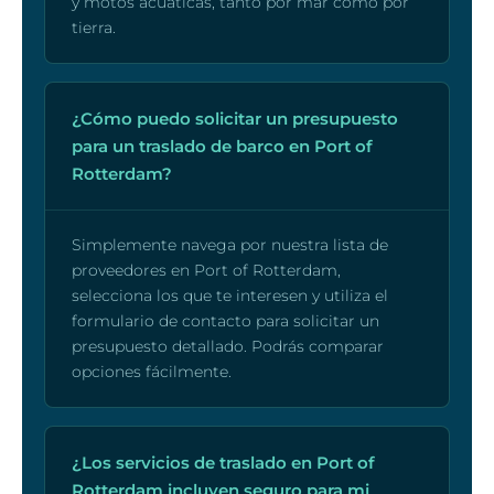
y motos acuáticas, tanto por mar como por
tierra.
¿Cómo puedo solicitar un presupuesto
para un traslado de barco en Port of
Rotterdam?
Simplemente navega por nuestra lista de
proveedores en Port of Rotterdam,
selecciona los que te interesen y utiliza el
formulario de contacto para solicitar un
presupuesto detallado. Podrás comparar
opciones fácilmente.
¿Los servicios de traslado en Port of
Rotterdam incluyen seguro para mi