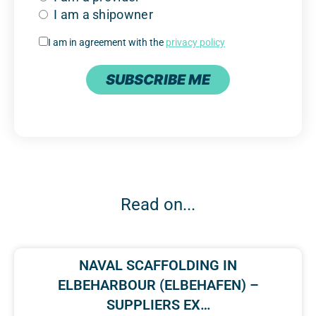
I am a shipowner
I am in agreement with the
privacy policy
SUBSCRIBE ME
Read on...
NAVAL SCAFFOLDING IN
ELBEHARBOUR (ELBEHAFEN) –
SUPPLIERS EX…