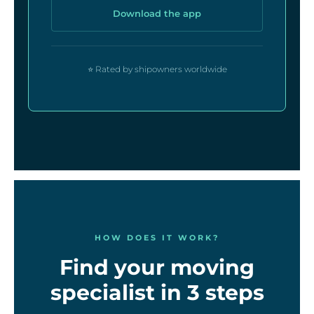
Download the app
⭐ Rated by shipowners worldwide
HOW DOES IT WORK?
Find your moving
specialist in 3 steps