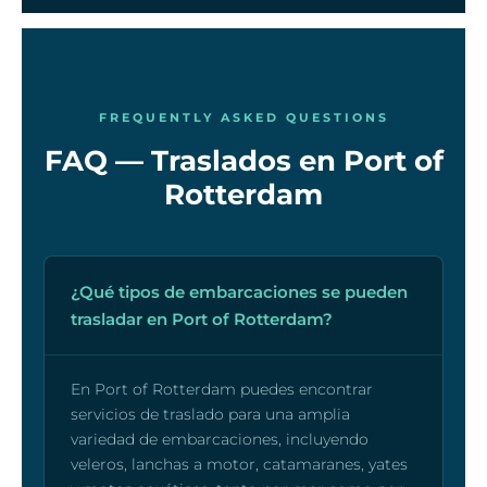
FREQUENTLY ASKED QUESTIONS
FAQ — Traslados en Port of
Rotterdam
¿Qué tipos de embarcaciones se pueden
trasladar en Port of Rotterdam?
En Port of Rotterdam puedes encontrar
servicios de traslado para una amplia
variedad de embarcaciones, incluyendo
veleros, lanchas a motor, catamaranes, yates