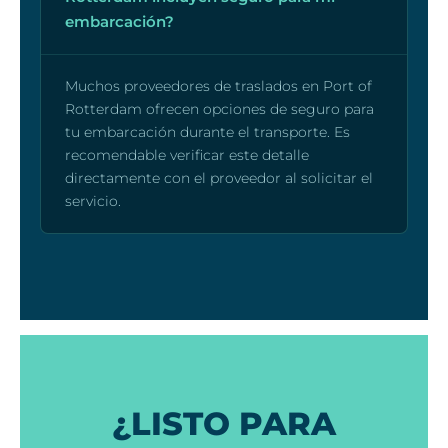
embarcación?
Muchos proveedores de traslados en Port of
Rotterdam ofrecen opciones de seguro para
tu embarcación durante el transporte. Es
recomendable verificar este detalle
directamente con el proveedor al solicitar el
servicio.
¿LISTO PARA