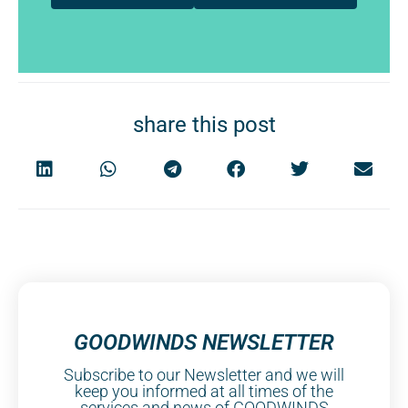
share this post
GOODWINDS NEWSLETTER
Subscribe to our Newsletter and we will
keep you informed at all times of the
services and news of GOODWINDS