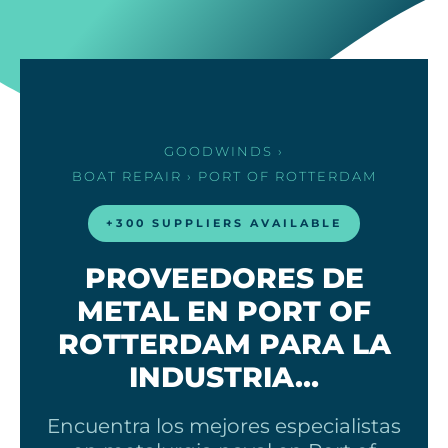
GOODWINDS
›
BOAT REPAIR
› PORT OF ROTTERDAM
+300 SUPPLIERS AVAILABLE
PROVEEDORES DE
METAL EN PORT OF
ROTTERDAM PARA LA
INDUSTRIA…
Encuentra los mejores especialistas