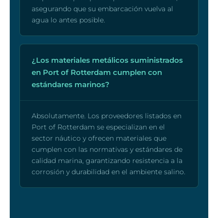
asegurando que su embarcación vuelva al
agua lo antes posible.
¿Los materiales metálicos suministrados
en Port of Rotterdam cumplen con
estándares marinos?
Absolutamente. Los proveedores listados en
Port of Rotterdam se especializan en el
sector náutico y ofrecen materiales que
cumplen con las normativas y estándares de
calidad marina, garantizando resistencia a la
corrosión y durabilidad en el ambiente salino.