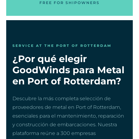
FREE FOR SHIPOWNERS
SERVICE AT THE PORT OF ROTTERDAM
¿Por qué elegir
GoodWinds para Metal
en Port of Rotterdam?
Descubre la más completa selección de
proveedores de metal en Port of Rotterdam,
esenciales para el mantenimiento, reparación
y construcción de embarcaciones. Nuestra
plataforma reúne a 300 empresas