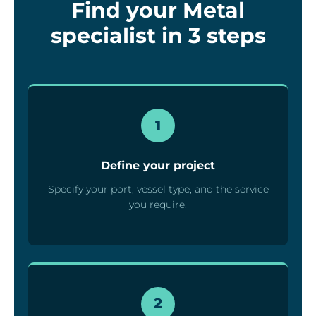
Find your Metal
specialist in 3 steps
1
Define your project
Specify your port, vessel type, and the service
you require.
2