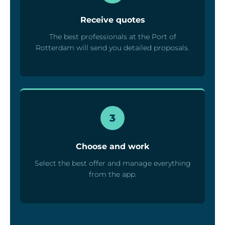
Receive quotes
The best professionals at the Port of
Rotterdam will send you detailed proposals.
3
Choose and work
Select the best offer and manage everything
from the app.