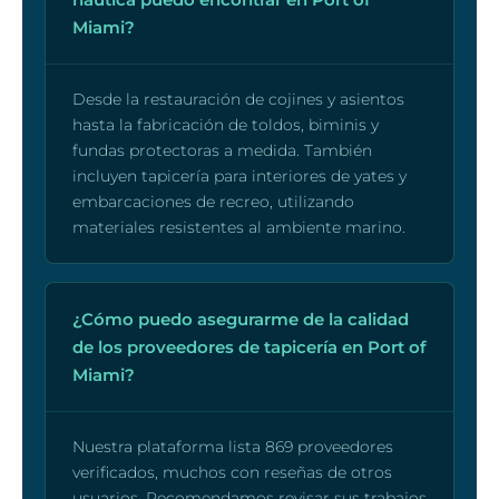
Miami?
Desde la restauración de cojines y asientos
hasta la fabricación de toldos, biminis y
fundas protectoras a medida. También
incluyen tapicería para interiores de yates y
embarcaciones de recreo, utilizando
materiales resistentes al ambiente marino.
¿Cómo puedo asegurarme de la calidad
de los proveedores de tapicería en Port of
Miami?
Nuestra plataforma lista 869 proveedores
verificados, muchos con reseñas de otros
usuarios. Recomendamos revisar sus trabajos