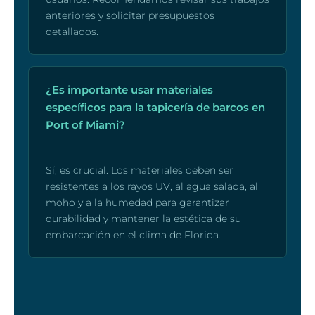
anteriores y solicitar presupuestos
detallados.
¿Es importante usar materiales
específicos para la tapicería de barcos en
Port of Miami?
Sí, es crucial. Los materiales deben ser
resistentes a los rayos UV, al agua salada, al
moho y a la humedad para garantizar
durabilidad y mantener la estética de su
embarcación en el clima de Florida.