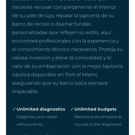
necesite renovar completamente el interior
de su yate de lujo, reparar la tapicería de su
barco de recreo o diseñar fundas
personalizadas que reflejen su estilo, aquí
encontrará profesionales con la experiencia y
el conocimiento técnico necesarios. Proteja su
valiosa inversión y eleve la comodidad y el
valor de su embarcación con la mejor tapicería
náutica disponible en Port of Miami,
asegurando que su barco luzca siempre
impecable.
✓
✓
Unlimited diagnostics
Unlimited budgets
Diagnose your vessel
Receive and compare at
without limits
no cost to the shipowner