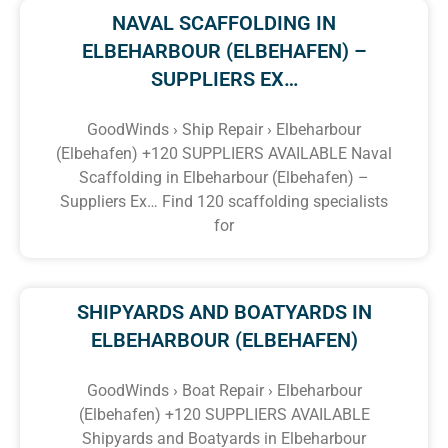
NAVAL SCAFFOLDING IN
ELBEHARBOUR (ELBEHAFEN) –
SUPPLIERS EX…
GoodWinds › Ship Repair › Elbeharbour
(Elbehafen) +120 SUPPLIERS AVAILABLE Naval
Scaffolding in Elbeharbour (Elbehafen) –
Suppliers Ex… Find 120 scaffolding specialists
for
SHIPYARDS AND BOATYARDS IN
ELBEHARBOUR (ELBEHAFEN)
GoodWinds › Boat Repair › Elbeharbour
(Elbehafen) +120 SUPPLIERS AVAILABLE
Shipyards and Boatyards in Elbeharbour