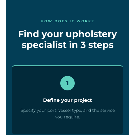
HOW DOES IT WORK?
Find your upholstery
specialist in 3 steps
1
Define your project
Specify your port, vessel type, and the service
you require.