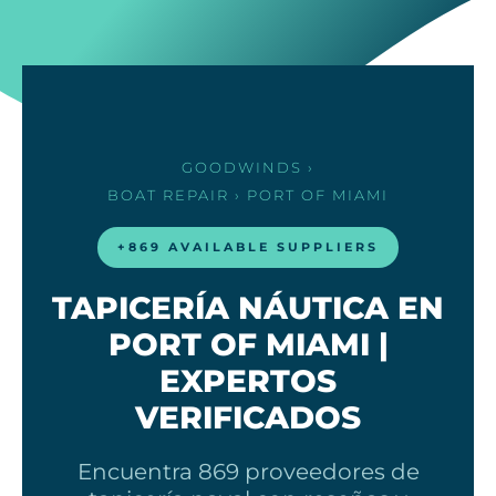
GOODWINDS
›
BOAT REPAIR
› PORT OF MIAMI
+869 AVAILABLE SUPPLIERS
TAPICERÍA NÁUTICA EN
PORT OF MIAMI |
EXPERTOS
VERIFICADOS
Encuentra 869 proveedores de