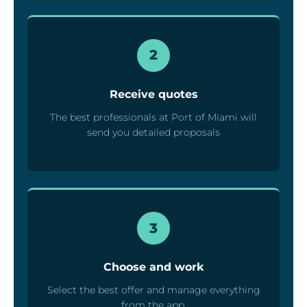
2
Receive quotes
The best professionals at Port of Miami will
send you detailed proposals
3
Choose and work
Select the best offer and manage everything
from the app.