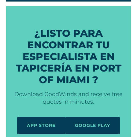
¿LISTO PARA
ENCONTRAR TU
ESPECIALISTA EN
TAPICERÍA EN PORT
OF MIAMI ?
Download GoodWinds and receive free
quotes in minutes.
APP STORE
GOOGLE PLAY