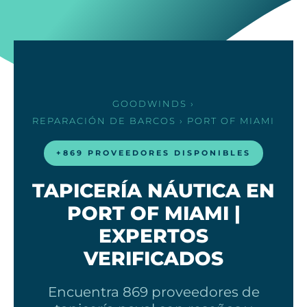
GOODWINDS
›
REPARACIÓN DE BARCOS
› PORT OF MIAMI
+869 PROVEEDORES DISPONIBLES
TAPICERÍA NÁUTICA EN
PORT OF MIAMI |
EXPERTOS
VERIFICADOS
Encuentra 869 proveedores de