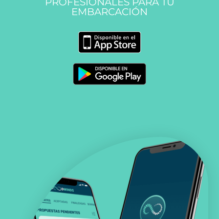
PROFESIONALES PARA TU
EMBARCACIÓN