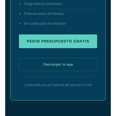
✓
Diagnósticos ilimitados
✓
Presupuestos ilimitados
✓
Sin coste para el armador
PEDIR PRESUPUESTO GRATIS
Descargar la app
⭐ Valorado por armadores de todo el mundo