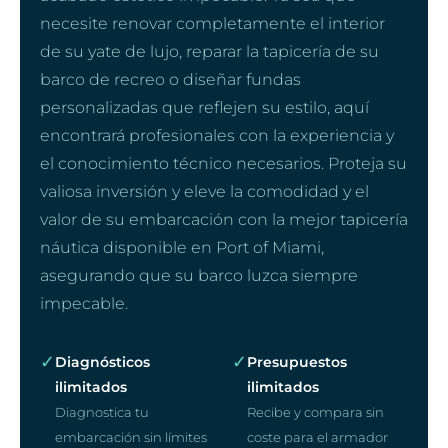
necesite renovar completamente el interior
de su yate de lujo, reparar la tapicería de su
barco de recreo o diseñar fundas
personalizadas que reflejen su estilo, aquí
encontrará profesionales con la experiencia y
el conocimiento técnico necesarios. Proteja su
valiosa inversión y eleve la comodidad y el
valor de su embarcación con la mejor tapicería
náutica disponible en Port of Miami,
asegurando que su barco luzca siempre
impecable.
✓
✓
Diagnósticos
Presupuestos
ilimitados
ilimitados
Diagnostica tu
Recibe y compara sin
embarcación sin límites
coste para el armador