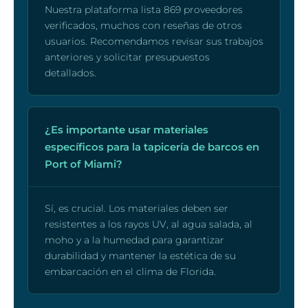
Nuestra plataforma lista 869 proveedores
verificados, muchos con reseñas de otros
usuarios. Recomendamos revisar sus trabajos
anteriores y solicitar presupuestos
detallados.
¿Es importante usar materiales
específicos para la tapicería de barcos en
Port of Miami?
Sí, es crucial. Los materiales deben ser
resistentes a los rayos UV, al agua salada, al
moho y a la humedad para garantizar
durabilidad y mantener la estética de su
embarcación en el clima de Florida.