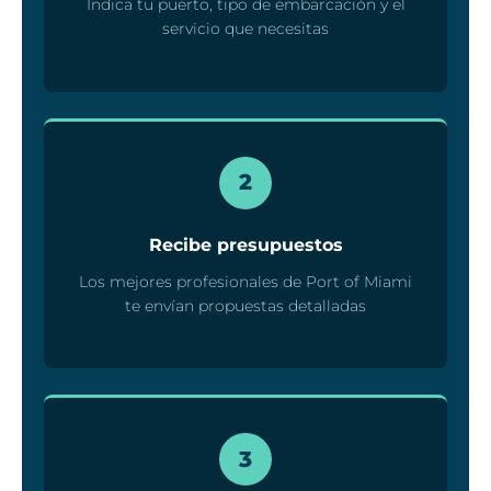
Indica tu puerto, tipo de embarcación y el
servicio que necesitas
2
Recibe presupuestos
Los mejores profesionales de Port of Miami
te envían propuestas detalladas
3