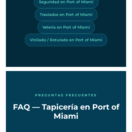
Seguridad en Port of Miami
Traslados en Port of Miami
Velería en Port of Miami
Vinilado / Rotulado en Port of Miami
PREGUNTAS FRECUENTES
FAQ — Tapicería en Port of
Miami