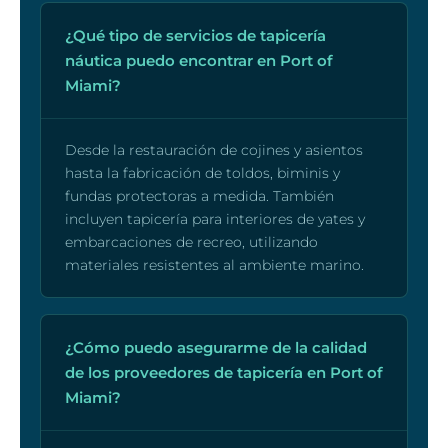
¿Qué tipo de servicios de tapicería
náutica puedo encontrar en Port of
Miami?
Desde la restauración de cojines y asientos
hasta la fabricación de toldos, biminis y
fundas protectoras a medida. También
incluyen tapicería para interiores de yates y
embarcaciones de recreo, utilizando
materiales resistentes al ambiente marino.
¿Cómo puedo asegurarme de la calidad
de los proveedores de tapicería en Port of
Miami?