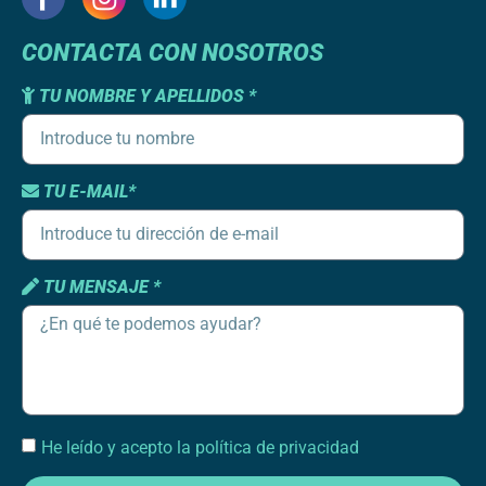
CONTACTA CON NOSOTROS
TU NOMBRE Y APELLIDOS *
TU E-MAIL*
TU MENSAJE *
He leído y acepto la política de privacidad