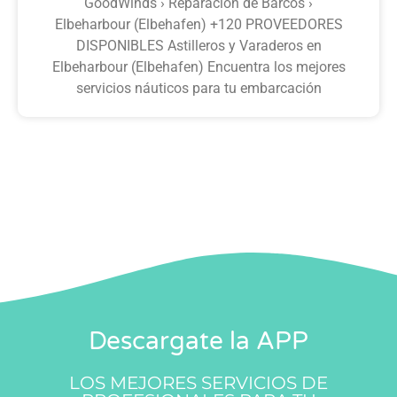
GoodWinds › Reparación de Barcos ›
Elbeharbour (Elbehafen) +120 PROVEEDORES
DISPONIBLES Astilleros y Varaderos en
Elbeharbour (Elbehafen) Encuentra los mejores
servicios náuticos para tu embarcación
Descargate la APP
LOS MEJORES SERVICIOS DE