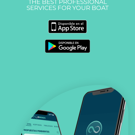
THE BEST PROFESSIONAL
SERVICES FOR YOUR BOAT