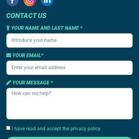
CONTACT US
YOUR NAME AND LAST NAME *
YOUR EMAIL*
YOUR MESSAGE *
I have read and accept the privacy policy