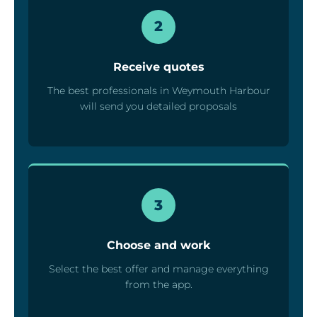
2
Receive quotes
The best professionals in Weymouth Harbour
will send you detailed proposals
3
Choose and work
Select the best offer and manage everything
from the app.