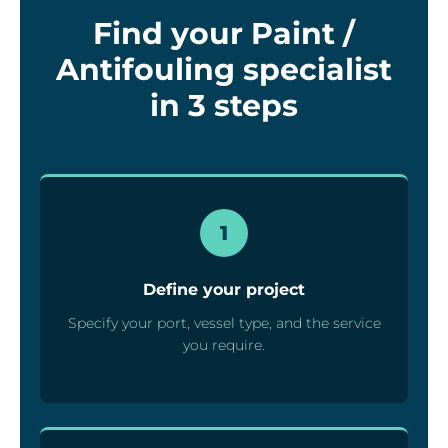
Find your Paint /
Antifouling specialist
in 3 steps
1
Define your project
Specify your port, vessel type, and the service
you require.