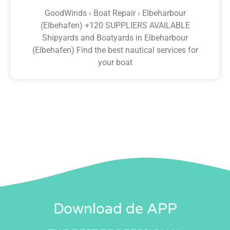
GoodWinds › Boat Repair › Elbeharbour
(Elbehafen) +120 SUPPLIERS AVAILABLE
Shipyards and Boatyards in Elbeharbour
(Elbehafen) Find the best nautical services for
your boat
Download de APP