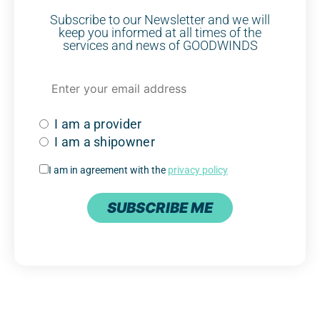
Subscribe to our Newsletter and we will
keep you informed at all times of the
services and news of GOODWINDS
I am a provider
I am a shipowner
I am in agreement with the
privacy policy
SUBSCRIBE ME