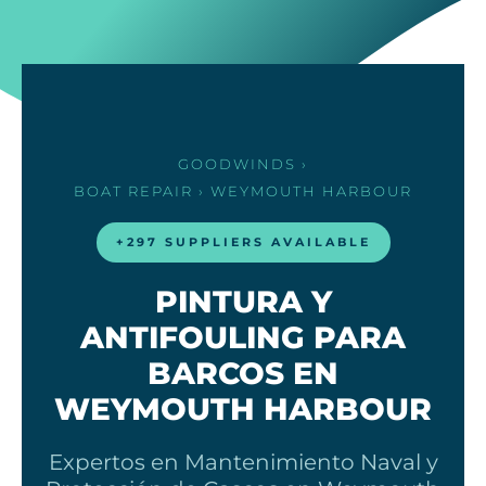
GOODWINDS
›
BOAT REPAIR
› WEYMOUTH HARBOUR
+297 SUPPLIERS AVAILABLE
PINTURA Y
ANTIFOULING PARA
BARCOS EN
WEYMOUTH HARBOUR
Expertos en Mantenimiento Naval y