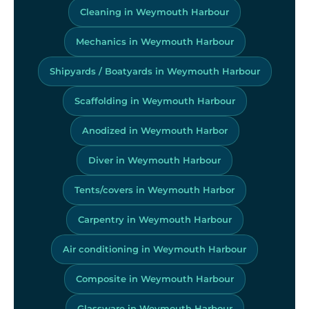
Cleaning in Weymouth Harbour
Mechanics in Weymouth Harbour
Shipyards / Boatyards in Weymouth Harbour
Scaffolding in Weymouth Harbour
Anodized in Weymouth Harbor
Diver in Weymouth Harbour
Tents/covers in Weymouth Harbor
Carpentry in Weymouth Harbour
Air conditioning in Weymouth Harbour
Composite in Weymouth Harbour
Glassware in Weymouth Harbour