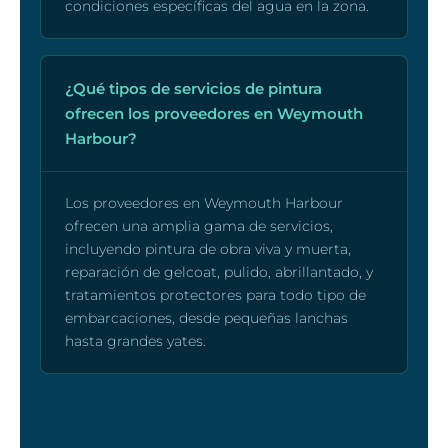
condiciones específicas del agua en la zona.
¿Qué tipos de servicios de pintura
ofrecen los proveedores en Weymouth
Harbour?
Los proveedores en Weymouth Harbour
ofrecen una amplia gama de servicios,
incluyendo pintura de obra viva y muerta,
reparación de gelcoat, pulido, abrillantado, y
tratamientos protectores para todo tipo de
embarcaciones, desde pequeñas lanchas
hasta grandes yates.