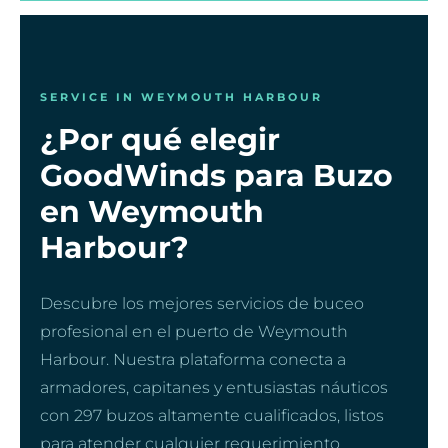
SERVICE IN WEYMOUTH HARBOUR
¿Por qué elegir
GoodWinds para Buzo
en Weymouth
Harbour?
Descubre los mejores servicios de buceo
profesional en el puerto de Weymouth
Harbour. Nuestra plataforma conecta a
armadores, capitanes y entusiastas náuticos
con 297 buzos altamente cualificados, listos
para atender cualquier requerimiento