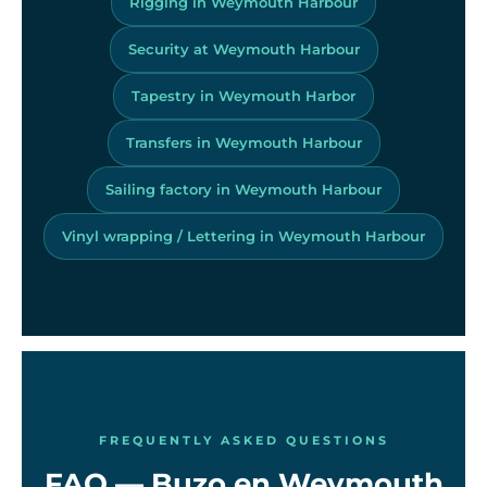
Rigging in Weymouth Harbour
Security at Weymouth Harbour
Tapestry in Weymouth Harbor
Transfers in Weymouth Harbour
Sailing factory in Weymouth Harbour
Vinyl wrapping / Lettering in Weymouth Harbour
FREQUENTLY ASKED QUESTIONS
FAQ — Buzo en Weymouth