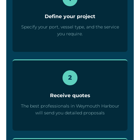
Define your project
Specify your port, vessel type, and the service
you require.
2
Receive quotes
The best professionals in Weymouth Harbour
will send you detailed proposals