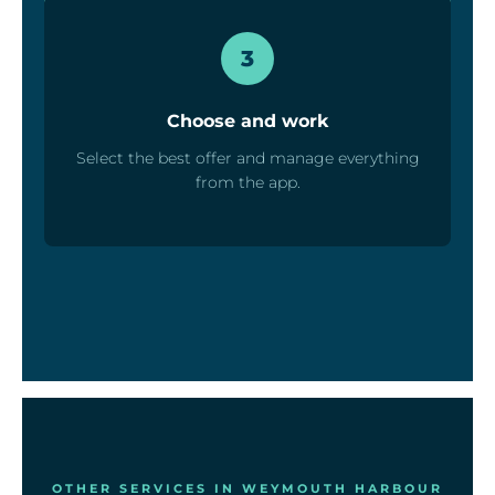
3
Choose and work
Select the best offer and manage everything
from the app.
OTHER SERVICES IN WEYMOUTH HARBOUR