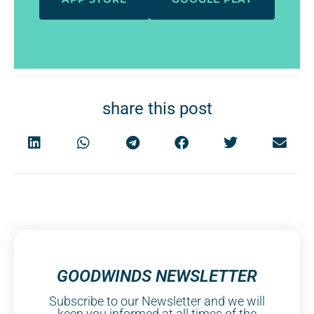
share this post
GOODWINDS NEWSLETTER
Subscribe to our Newsletter and we will
keep you informed at all times of the