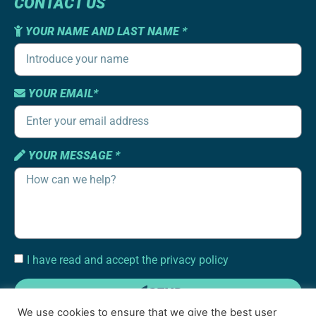
CONTACT US
YOUR NAME AND LAST NAME *
YOUR EMAIL*
YOUR MESSAGE *
I have read and accept the privacy policy
SEND
We use cookies to ensure that we give the best user