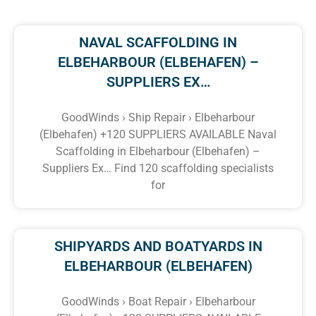
NAVAL SCAFFOLDING IN
ELBEHARBOUR (ELBEHAFEN) –
SUPPLIERS EX…
GoodWinds › Ship Repair › Elbeharbour
(Elbehafen) +120 SUPPLIERS AVAILABLE Naval
Scaffolding in Elbeharbour (Elbehafen) –
Suppliers Ex… Find 120 scaffolding specialists
for
SHIPYARDS AND BOATYARDS IN
ELBEHARBOUR (ELBEHAFEN)
GoodWinds › Boat Repair › Elbeharbour