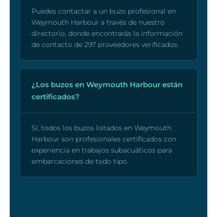
Puedes contactar a un buzo profesional en
Weymouth Harbour a través de nuestro
directorio, donde encontrarás la información
de contacto de 297 proveedores verificados.
¿Los buzos en Weymouth Harbour están
certificados?
Sí, todos los buzos listados en Weymouth
Harbour son profesionales certificados con
experiencia en trabajos subacuáticos para
embarcaciones de todo tipo.