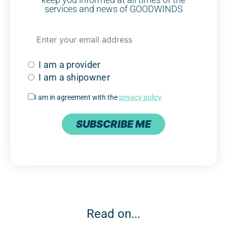
services and news of GOODWINDS
I am a provider
I am a shipowner
I am in agreement with the
privacy policy
SUBSCRIBE ME
Read on...