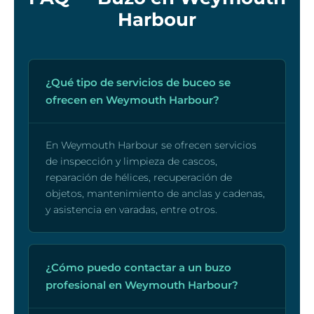
Harbour
¿Qué tipo de servicios de buceo se
ofrecen en Weymouth Harbour?
En Weymouth Harbour se ofrecen servicios
de inspección y limpieza de cascos,
reparación de hélices, recuperación de
objetos, mantenimiento de anclas y cadenas,
y asistencia en varadas, entre otros.
¿Cómo puedo contactar a un buzo
profesional en Weymouth Harbour?