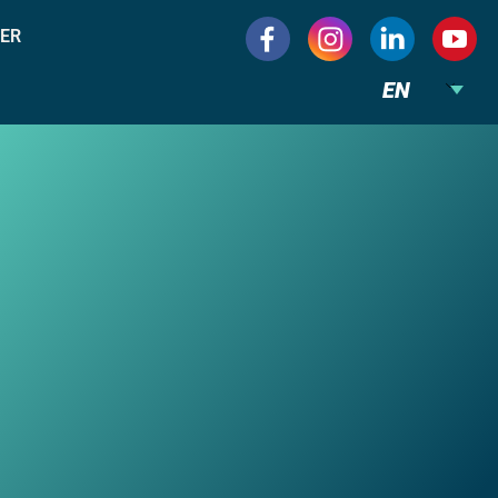
ER
EN