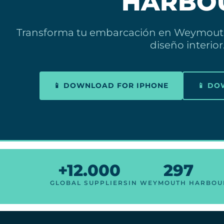
HARBO
Transforma tu embarcación en Weymouth
diseño interior
📱 DOWNLOAD FOR IPHONE
📱 D
+12.000
297
GLOBAL SUPPLIERS
IN WEYMOUTH HARBOU