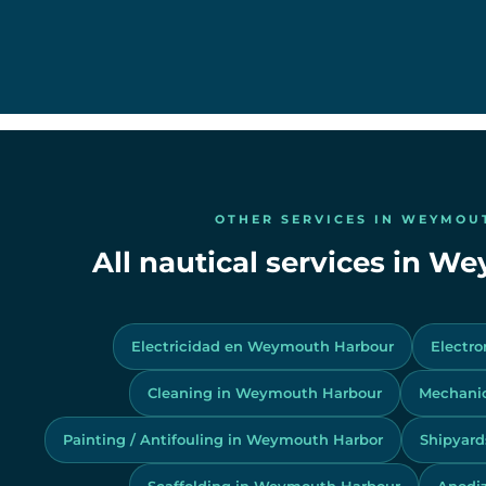
OTHER SERVICES IN WEYMOU
All nautical services in 
Electricidad en Weymouth Harbour
Electr
Cleaning in Weymouth Harbour
Mechani
Painting / Antifouling in Weymouth Harbor
Shipyard
Scaffolding in Weymouth Harbour
Anodi