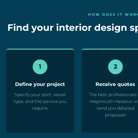
HOW DOES IT WOR
Find your interior design sp
1
2
Define your project
Receive quotes
Specify your port, vessel
The best professionals 
type, and the service you
Weymouth Harbour wi
require.
send you detailed
proposals