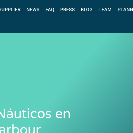
 SUPPLIER
NEWS
FAQ
PRESS
BLOG
TEAM
PLANN
 Náuticos en
arbour