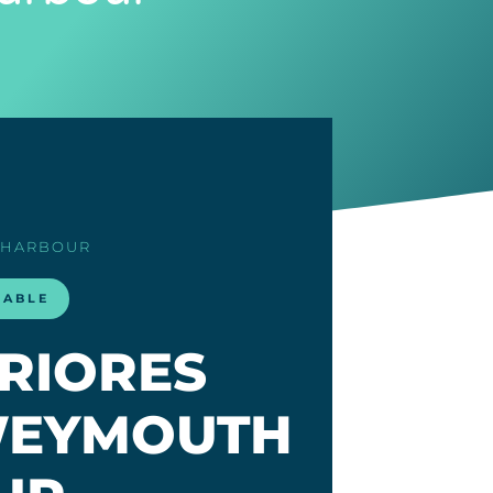
 HARBOUR
LABLE
ERIORES
WEYMOUTH