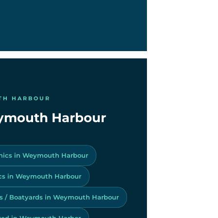
TH HARBOUR
Weymouth Harbour
onics in Weymouth Harbour
cs in Weymouth Harbour
s / Boatyards in Weymouth Harbour
zed in Weymouth Harbor