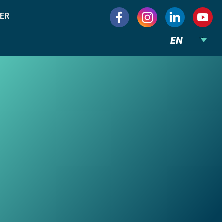
ER
EN