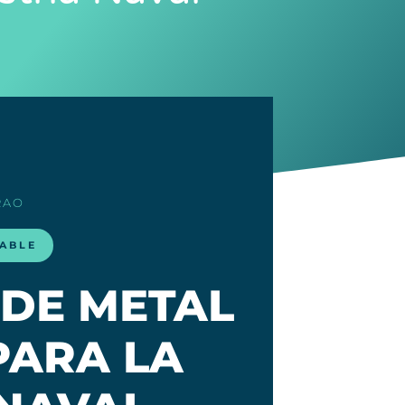
RAO
LABLE
DE METAL
PARA LA