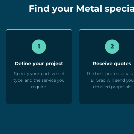
Find your Metal special
1
2
Define your project
Receive quotes
Specify your port, vessel
The best professionals 
type, and the service you
El Grao will send you
require.
detailed proposals