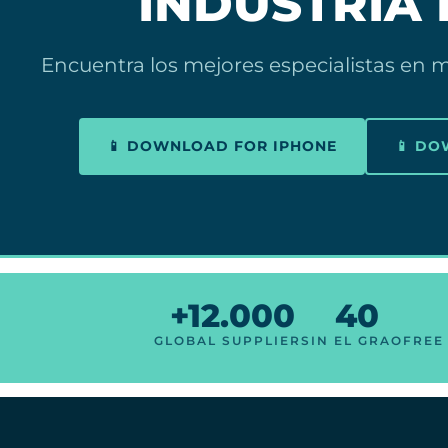
INDUSTRIA
Encuentra los mejores especialistas en m
📱 DOWNLOAD FOR IPHONE
📱 D
+12.000
40
GLOBAL SUPPLIERS
IN EL GRAO
FREE