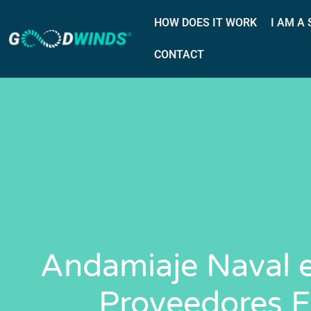
HOW DOES IT WORK
I AM A
CONTACT
Andamiaje Naval e
Proveedores E