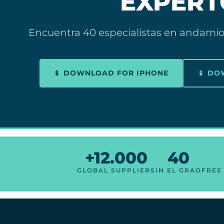
EXPERT
Encuentra 40 especialistas en andamios
📱 DOWNLOAD FOR IPHONE
📱 D
+12.000
40
GLOBAL SUPPLIERS
IN EL GRAO
FREE