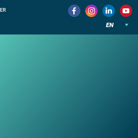
ER
EN