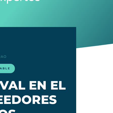
RAO
LABLE
VAL EN EL
EEDORES