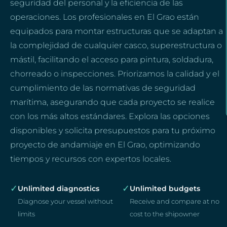
seguridad del personal y la eficiencia de las
operaciones. Los profesionales en El Grao están
equipados para montar estructuras que se adaptan a
la complejidad de cualquier casco, superestructura o
mástil, facilitando el acceso para pintura, soldadura,
chorreado o inspecciones. Priorizamos la calidad y el
cumplimiento de las normativas de seguridad
marítima, asegurando que cada proyecto se realice
con los más altos estándares. Explora las opciones
disponibles y solicita presupuestos para tu próximo
proyecto de andamiaje en El Grao, optimizando
tiempos y recursos con expertos locales.
✓
✓
Unlimited diagnostics
Unlimited budgets
Diagnose your vessel without
Receive and compare at no
limits
cost to the shipowner