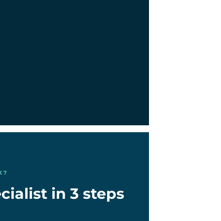
K?
ialist in 3 steps