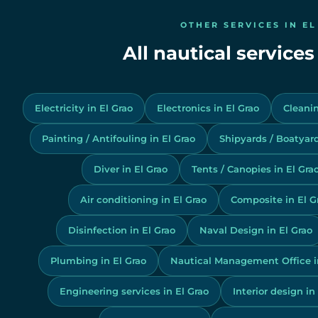
OTHER SERVICES IN EL
All nautical services
Electricity in El Grao
Electronics in El Grao
Cleanin
Painting / Antifouling in El Grao
Shipyards / Boatyard
Diver in El Grao
Tents / Canopies in El Gra
Air conditioning in El Grao
Composite in El G
Disinfection in El Grao
Naval Design in El Grao
Plumbing in El Grao
Nautical Management Office in
Engineering services in El Grao
Interior design in