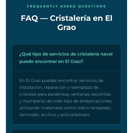
FREQUENTLY ASKED QUESTIONS
FAQ — Cristalería en El
Grao
¿Qué tipo de servicios de cristalería naval
puedo encontrar en El Grao?
En El Grao puedes encontrar servicios de
instalación, reparación y reemplazo de
cristales para parabrisas, ventanas, escotillas
y mamparos de todo tipo de embarcaciones,
utilizando materiales como vidrio templado,
laminado, acrílico y policarbonato.