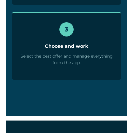
3
Choose and work
Select the best offer and manage everything
from the app.