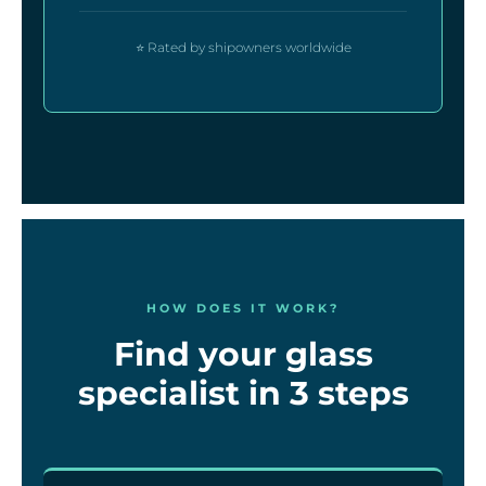
⭐ Rated by shipowners worldwide
HOW DOES IT WORK?
Find your glass
specialist in 3 steps