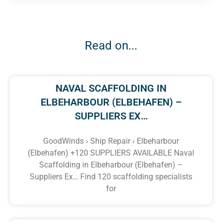
Read on...
NAVAL SCAFFOLDING IN
ELBEHARBOUR (ELBEHAFEN) –
SUPPLIERS EX…
GoodWinds › Ship Repair › Elbeharbour
(Elbehafen) +120 SUPPLIERS AVAILABLE Naval
Scaffolding in Elbeharbour (Elbehafen) –
Suppliers Ex… Find 120 scaffolding specialists
for