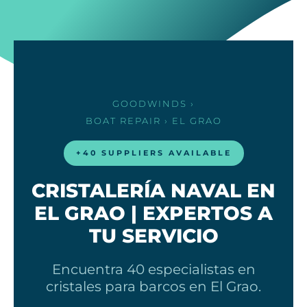
GOODWINDS
›
BOAT REPAIR
› EL GRAO
+40 SUPPLIERS AVAILABLE
CRISTALERÍA NAVAL EN
EL GRAO | EXPERTOS A
TU SERVICIO
Encuentra 40 especialistas en
cristales para barcos en El Grao.