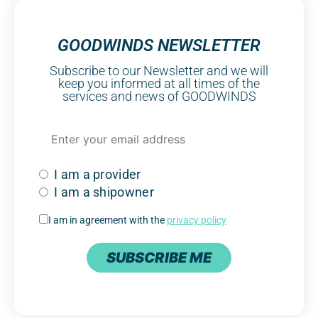
GOODWINDS NEWSLETTER
Subscribe to our Newsletter and we will
keep you informed at all times of the
services and news of GOODWINDS
I am a provider
I am a shipowner
I am in agreement with the
privacy policy
SUBSCRIBE ME