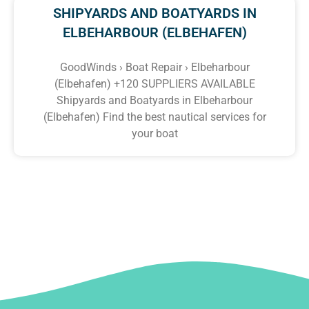
SHIPYARDS AND BOATYARDS IN
ELBEHARBOUR (ELBEHAFEN)
GoodWinds › Boat Repair › Elbeharbour
(Elbehafen) +120 SUPPLIERS AVAILABLE
Shipyards and Boatyards in Elbeharbour
(Elbehafen) Find the best nautical services for
your boat