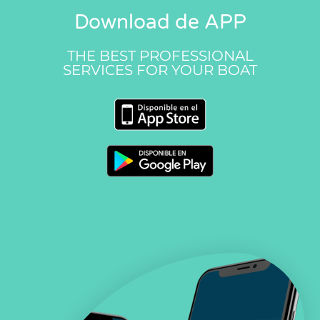
Download de APP
THE BEST PROFESSIONAL
SERVICES FOR YOUR BOAT