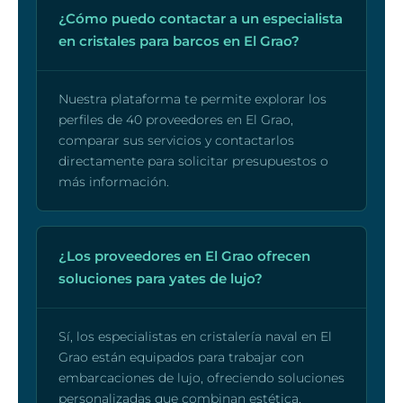
¿Cómo puedo contactar a un especialista
en cristales para barcos en El Grao?
Nuestra plataforma te permite explorar los
perfiles de 40 proveedores en El Grao,
comparar sus servicios y contactarlos
directamente para solicitar presupuestos o
más información.
¿Los proveedores en El Grao ofrecen
soluciones para yates de lujo?
Sí, los especialistas en cristalería naval en El
Grao están equipados para trabajar con
embarcaciones de lujo, ofreciendo soluciones
personalizadas que combinan estética,