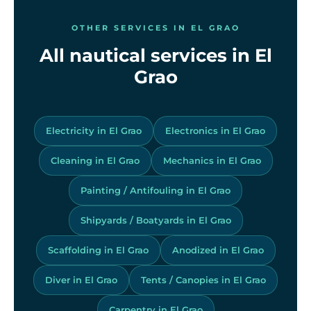
OTHER SERVICES IN EL GRAO
All nautical services in El
Grao
Electricity in El Grao
Electronics in El Grao
Cleaning in El Grao
Mechanics in El Grao
Painting / Antifouling in El Grao
Shipyards / Boatyards in El Grao
Scaffolding in El Grao
Anodized in El Grao
Diver in El Grao
Tents / Canopies in El Grao
Carpentry in El Grao