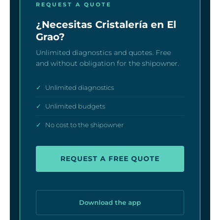
REQUEST A QUOTE
¿Necesitas Cristalería en El
Grao?
Unlimited diagnostics and quotes. Free
and without obligation for the shipowner.
✓
Unlimited diagnostics
✓
Unlimited budgets
✓
No cost to the shipowner
REQUEST A FREE QUOTE
Download the app