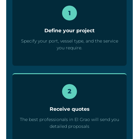
1
Define your project
Specify your port, vessel type, and the service
you require.
2
Receive quotes
The best professionals in El Grao will send you
detailed proposals