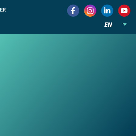
ER
EN