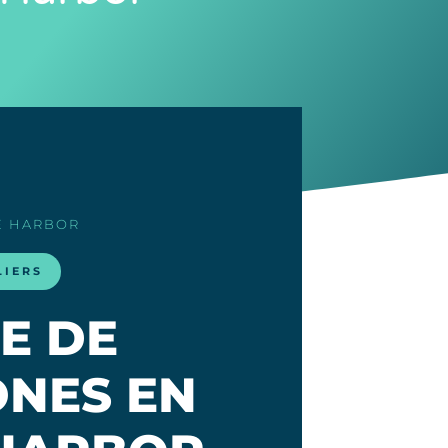
LE HARBOR
LIERS
E DE
NES EN