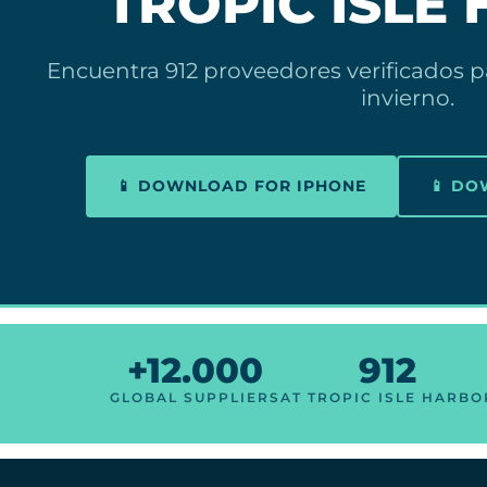
TROPIC ISLE
Encuentra 912 proveedores verificados p
invierno.
📱 DOWNLOAD FOR IPHONE
📱 D
+12.000
912
GLOBAL SUPPLIERS
AT TROPIC ISLE HARBO