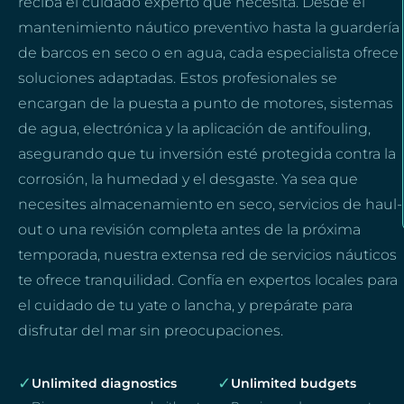
reciba el cuidado experto que necesita. Desde el
mantenimiento náutico preventivo hasta la guardería
de barcos en seco o en agua, cada especialista ofrece
soluciones adaptadas. Estos profesionales se
encargan de la puesta a punto de motores, sistemas
de agua, electrónica y la aplicación de antifouling,
asegurando que tu inversión esté protegida contra la
corrosión, la humedad y el desgaste. Ya sea que
necesites almacenamiento en seco, servicios de haul-
out o una revisión completa antes de la próxima
temporada, nuestra extensa red de servicios náuticos
te ofrece tranquilidad. Confía en expertos locales para
el cuidado de tu yate o lancha, y prepárate para
disfrutar del mar sin preocupaciones.
✓
✓
Unlimited diagnostics
Unlimited budgets