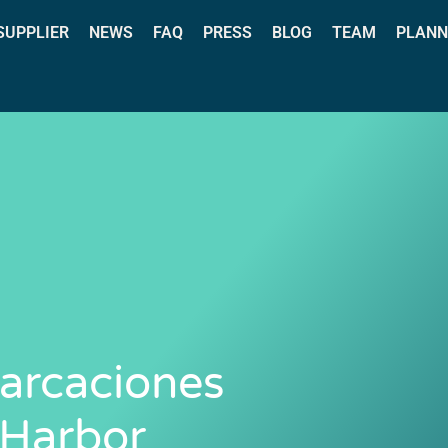
 SUPPLIER
NEWS
FAQ
PRESS
BLOG
TEAM
PLANN
arcaciones
 Harbor