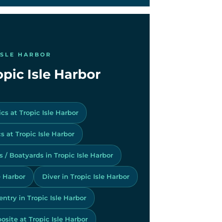
ISLE HARBOR
opic Isle Harbor
cs at Tropic Isle Harbor
 at Tropic Isle Harbor
 / Boatyards in Tropic Isle Harbor
e Harbor
Diver in Tropic Isle Harbor
entry in Tropic Isle Harbor
site at Tropic Isle Harbor