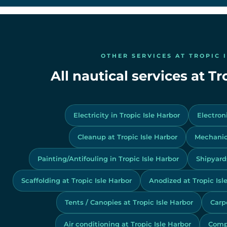
OTHER SERVICES AT TROPIC 
All nautical services at Tr
Electricity in Tropic Isle Harbor
Electroni
Cleanup at Tropic Isle Harbor
Mechanics
Painting/Antifouling in Tropic Isle Harbor
Shipyards
Scaffolding at Tropic Isle Harbor
Anodized at Tropic Isl
Tents / Canopies at Tropic Isle Harbor
Carp
Air conditioning at Tropic Isle Harbor
Compo