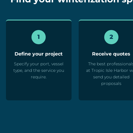
1
2
Define your project
Receive quotes
Specify your port, vessel
The best professional
type, and the service you
at Tropic Isle Harbor wi
require.
send you detailed
proposals