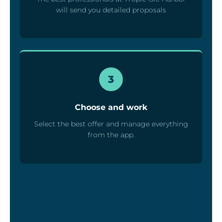
will send you detailed proposals
3
Choose and work
Select the best offer and manage everything
from the app.