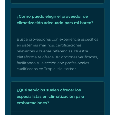
¿Cómo puedo elegir el proveedor de
climatización adecuado para mi barco?
Busca proveedores con experiencia específica
en sistemas marinos, certificaciones
relevantes y buenas referencias. Nuestra
plataforma te ofrece 912 opciones verificadas,
facilitando tu elección con profesionales
cualificados en Tropic Isle Harbor.
¿Qué servicios suelen ofrecer los
especialistas en climatización para
embarcaciones?