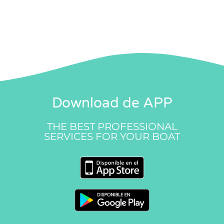
Download de APP
THE BEST PROFESSIONAL
SERVICES FOR YOUR BOAT