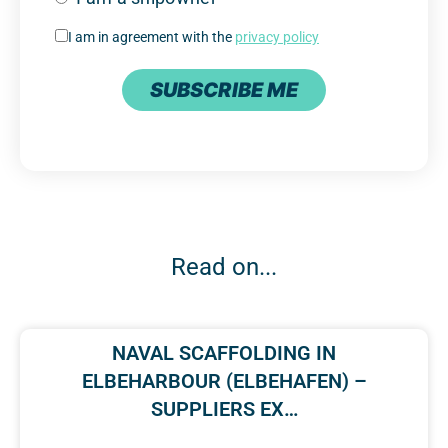
I am in agreement with the
privacy policy
SUBSCRIBE ME
Read on...
NAVAL SCAFFOLDING IN
ELBEHARBOUR (ELBEHAFEN) –
SUPPLIERS EX…