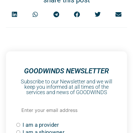
GOODWINDS NEWSLETTER
Subscribe to our Newsletter and we will
keep you informed at all times of the
services and news of GOODWINDS
I am a provider
I am a shipowner