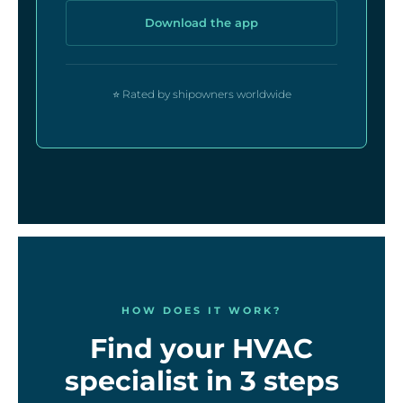
Download the app
⭐ Rated by shipowners worldwide
HOW DOES IT WORK?
Find your HVAC
specialist in 3 steps