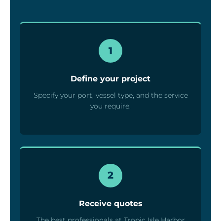
1
Define your project
Specify your port, vessel type, and the service
you require.
2
Receive quotes
The best professionals at Tropic Isle Harbor