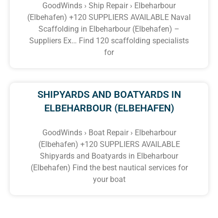
GoodWinds › Ship Repair › Elbeharbour
(Elbehafen) +120 SUPPLIERS AVAILABLE Naval
Scaffolding in Elbeharbour (Elbehafen) –
Suppliers Ex… Find 120 scaffolding specialists
for
SHIPYARDS AND BOATYARDS IN
ELBEHARBOUR (ELBEHAFEN)
GoodWinds › Boat Repair › Elbeharbour
(Elbehafen) +120 SUPPLIERS AVAILABLE
Shipyards and Boatyards in Elbeharbour
(Elbehafen) Find the best nautical services for
your boat