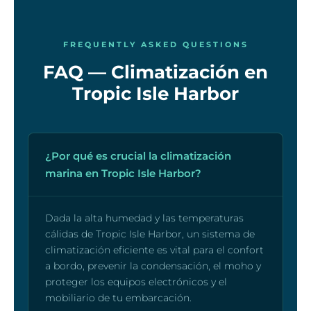
FREQUENTLY ASKED QUESTIONS
FAQ — Climatización en
Tropic Isle Harbor
¿Por qué es crucial la climatización
marina en Tropic Isle Harbor?
Dada la alta humedad y las temperaturas
cálidas de Tropic Isle Harbor, un sistema de
climatización eficiente es vital para el confort
a bordo, prevenir la condensación, el moho y
proteger los equipos electrónicos y el
mobiliario de tu embarcación.