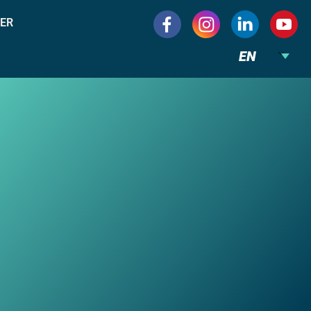
ER
EN