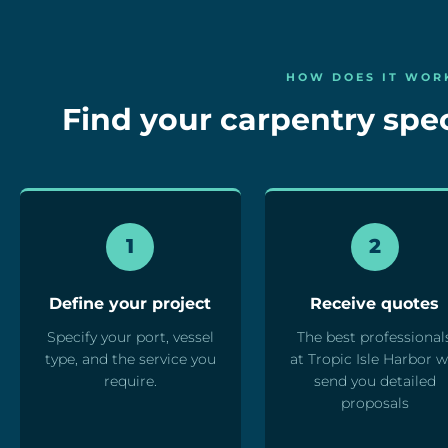
HOW DOES IT WOR
Find your carpentry speci
1
2
Define your project
Receive quotes
Specify your port, vessel
The best professional
type, and the service you
at Tropic Isle Harbor wi
require.
send you detailed
proposals