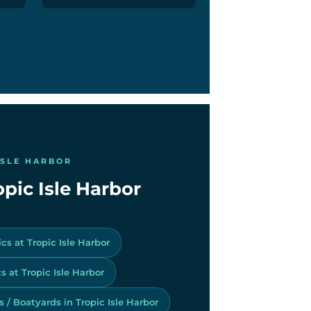
ISLE HARBOR
opic Isle Harbor
cs at Tropic Isle Harbor
 at Tropic Isle Harbor
 / Boatyards in Tropic Isle Harbor