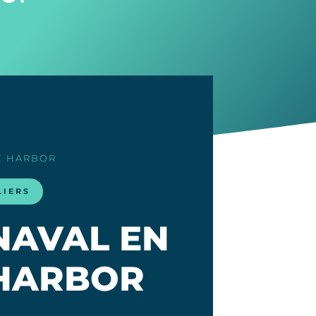
LE HARBOR
LIERS
NAVAL EN
 HARBOR