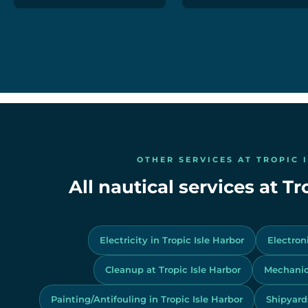
OTHER SERVICES AT TROPIC 
All nautical services at Tr
Electricity in Tropic Isle Harbor
Electroni
Cleanup at Tropic Isle Harbor
Mechanics
Painting/Antifouling in Tropic Isle Harbor
Shipyards