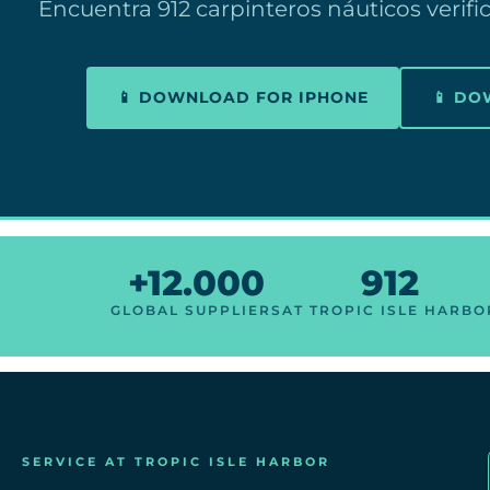
Encuentra 912 carpinteros náuticos verif
📱 DOWNLOAD FOR IPHONE
📱 D
+12.000
912
GLOBAL SUPPLIERS
AT TROPIC ISLE HARBO
SERVICE AT TROPIC ISLE HARBOR