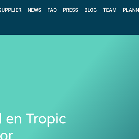
 SUPPLIER
NEWS
FAQ
PRESS
BLOG
TEAM
PLANN
l en Tropic
bor