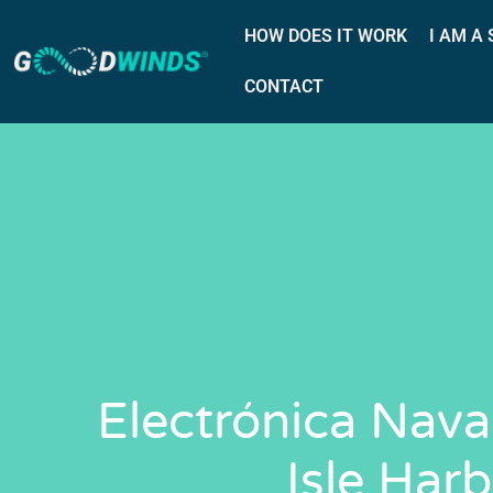
HOW DOES IT WORK
I AM A
CONTACT
Electrónica Nava
Isle Har