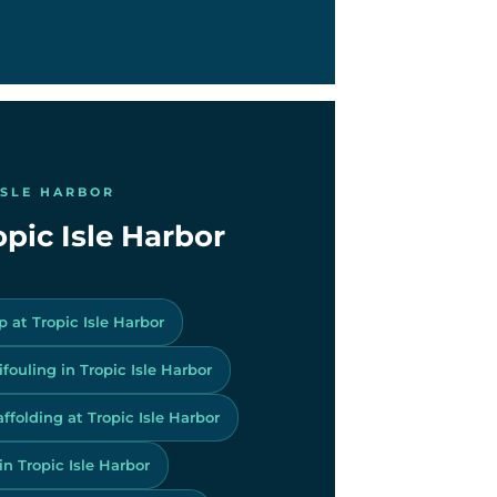
ISLE HARBOR
opic Isle Harbor
 at Tropic Isle Harbor
fouling in Tropic Isle Harbor
ffolding at Tropic Isle Harbor
in Tropic Isle Harbor