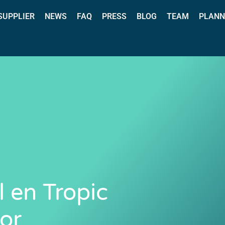
 SUPPLIER
NEWS
FAQ
PRESS
BLOG
TEAM
PLANN
l en Tropic
bor