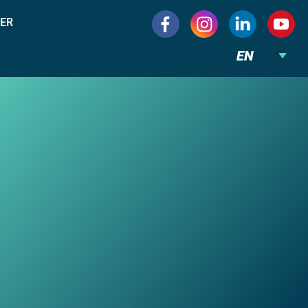
ER
EN