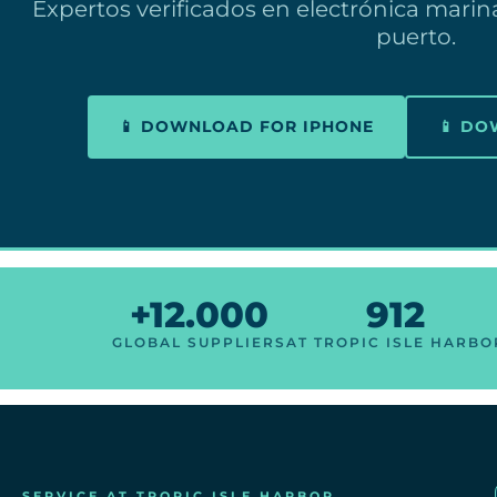
Expertos verificados en electrónica marin
puerto.
📱 DOWNLOAD FOR IPHONE
📱 D
+12.000
912
GLOBAL SUPPLIERS
AT TROPIC ISLE HARBO
SERVICE AT TROPIC ISLE HARBOR