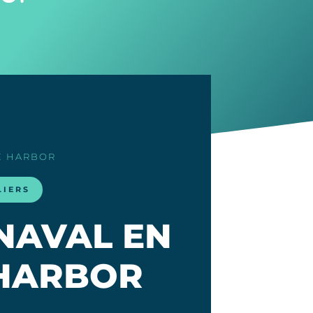
LE HARBOR
LIERS
NAVAL EN
 HARBOR