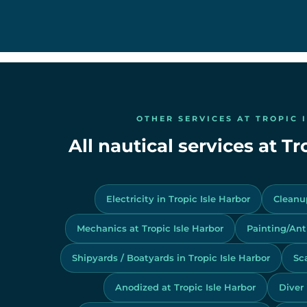
OTHER SERVICES AT TROPIC 
All nautical services at Tr
Electricity in Tropic Isle Harbor
Cleanup
Mechanics at Tropic Isle Harbor
Painting/Anti
Shipyards / Boatyards in Tropic Isle Harbor
Sca
Anodized at Tropic Isle Harbor
Diver 