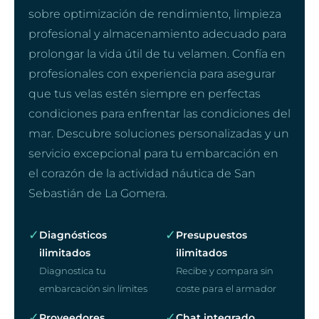
sobre optimización de rendimiento, limpieza
profesional y almacenamiento adecuado para
prolongar la vida útil de tu velamen. Confía en
profesionales con experiencia para asegurar
que tus velas estén siempre en perfectas
condiciones para enfrentar las condiciones del
mar. Descubre soluciones personalizadas y un
servicio excepcional para tu embarcación en
el corazón de la actividad náutica de San
Sebastián de La Gomera.
✓
✓
Diagnósticos
Presupuestos
ilimitados
ilimitados
Diagnostica tu
Recibe y compara sin
embarcación sin límites
coste para el armador
✓
✓
Proveedores
Chat integrado