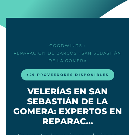
GOODWINDS
›
REPARACIÓN DE BARCOS
› SAN SEBASTIÁN
DE LA GOMERA
+29 PROVEEDORES DISPONIBLES
VELERÍAS EN SAN
SEBASTIÁN DE LA
GOMERA: EXPERTOS EN
REPARAC…