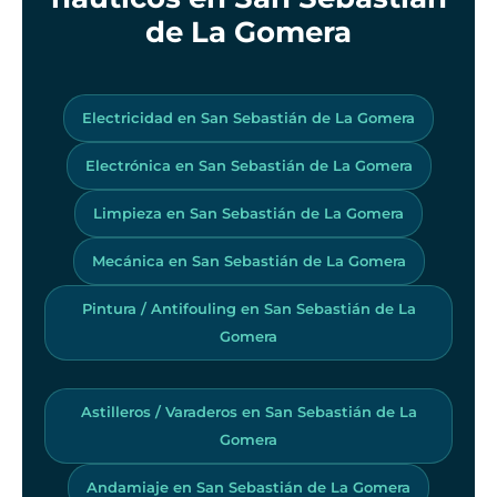
de La Gomera
Electricidad en San Sebastián de La Gomera
Electrónica en San Sebastián de La Gomera
Limpieza en San Sebastián de La Gomera
Mecánica en San Sebastián de La Gomera
Pintura / Antifouling en San Sebastián de La
Gomera
Astilleros / Varaderos en San Sebastián de La
Gomera
Andamiaje en San Sebastián de La Gomera