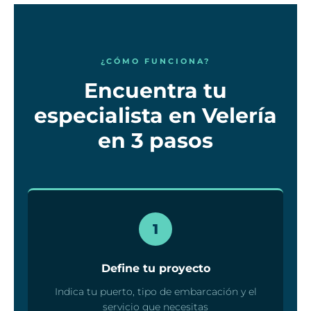
¿CÓMO FUNCIONA?
Encuentra tu
especialista en Velería
en 3 pasos
1
Define tu proyecto
Indica tu puerto, tipo de embarcación y el
servicio que necesitas