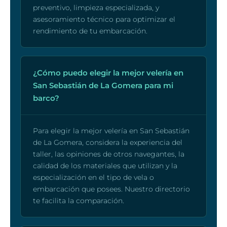
preventivo, limpieza especializada, y
asesoramiento técnico para optimizar el
rendimiento de tu embarcación.
¿Cómo puedo elegir la mejor velería en
San Sebastián de La Gomera para mi
barco?
Para elegir la mejor velería en San Sebastián
de La Gomera, considera la experiencia del
taller, las opiniones de otros navegantes, la
calidad de los materiales que utilizan y la
especialización en el tipo de vela o
embarcación que posees. Nuestro directorio
te facilita la comparación.