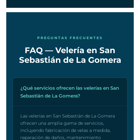
PREGUNTAS FRECUENTES
FAQ — Velería en San
Sebastián de La Gomera
¿Qué servicios ofrecen las velerías en San
Sebastián de La Gomera?
Las velerías en San Sebastián de La Gomera
ofrecen una amplia gama de servicios,
incluyendo fabricación de velas a medida,
reparación de daños, mantenimiento