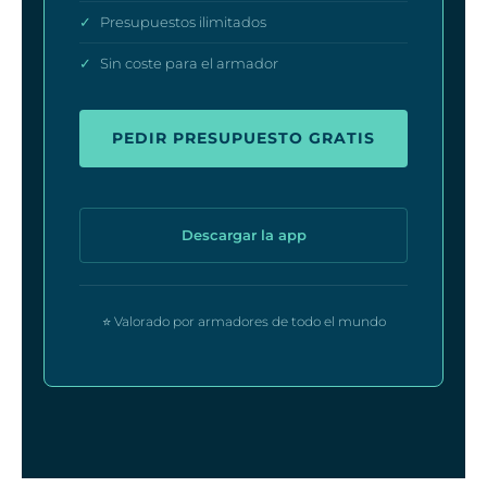
✓
Presupuestos ilimitados
✓
Sin coste para el armador
PEDIR PRESUPUESTO GRATIS
Descargar la app
⭐ Valorado por armadores de todo el mundo