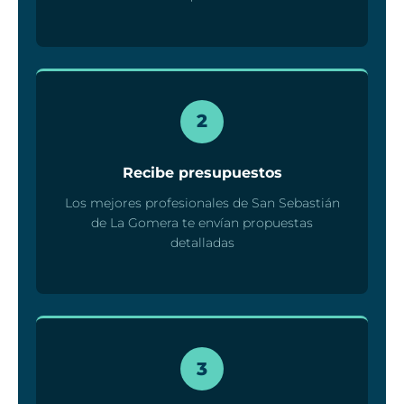
2
Recibe presupuestos
Los mejores profesionales de San Sebastián
de La Gomera te envían propuestas
detalladas
3