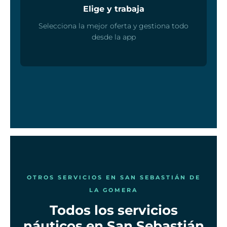
Elige y trabaja
Selecciona la mejor oferta y gestiona todo
desde la app
OTROS SERVICIOS EN SAN SEBASTIÁN DE
LA GOMERA
Todos los servicios
náuticos en San Sebastián