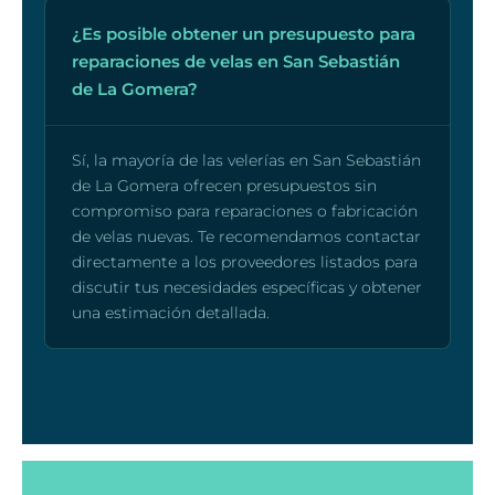
¿Es posible obtener un presupuesto para
reparaciones de velas en San Sebastián
de La Gomera?
Sí, la mayoría de las velerías en San Sebastián
de La Gomera ofrecen presupuestos sin
compromiso para reparaciones o fabricación
de velas nuevas. Te recomendamos contactar
directamente a los proveedores listados para
discutir tus necesidades específicas y obtener
una estimación detallada.