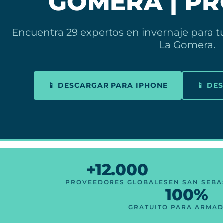
GOMERA | P
Encuentra 29 expertos en invernaje para t
La Gomera.
📱 DESCARGAR PARA IPHONE
📱 DE
+12.000
PROVEEDORES GLOBALES
EN SAN SEBA
100%
GRATUITO PARA ARMA