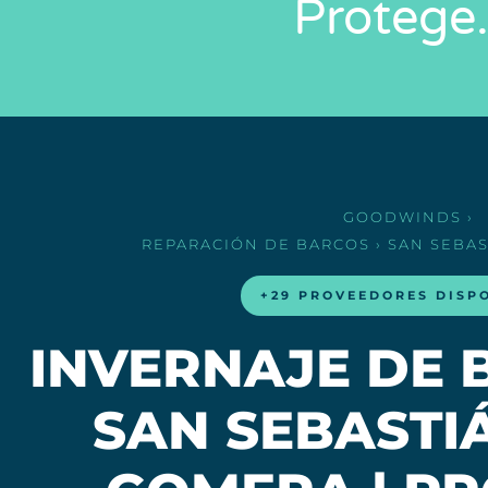
Proteg
GOODWINDS
›
REPARACIÓN DE BARCOS
› SAN SEBA
+29 PROVEEDORES DISP
INVERNAJE DE 
SAN SEBASTI