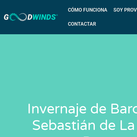
CÓMO FUNCIONA
SOY PROV
CONTACTAR
Invernaje de Bar
Sebastián de La