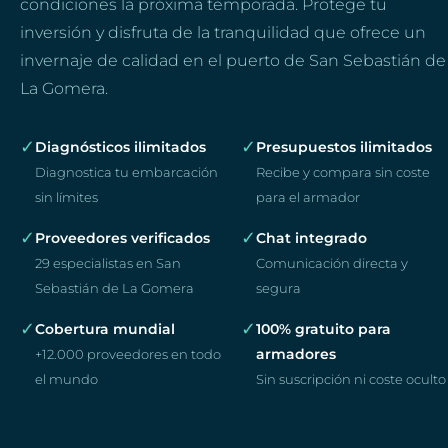
condiciones la próxima temporada. Protege tu
inversión y disfruta de la tranquilidad que ofrece un
invernaje de calidad en el puerto de San Sebastián de
La Gomera.
✓
✓
Diagnósticos ilimitados
Presupuestos ilimitados
Diagnostica tu embarcación
Recibe y compara sin coste
sin límites
para el armador
✓
✓
Proveedores verificados
Chat integrado
29 especialistas en San
Comunicación directa y
Sebastián de La Gomera
segura
✓
✓
Cobertura mundial
100% gratuito para
armadores
+12.000 proveedores en todo
el mundo
Sin suscripción ni coste oculto