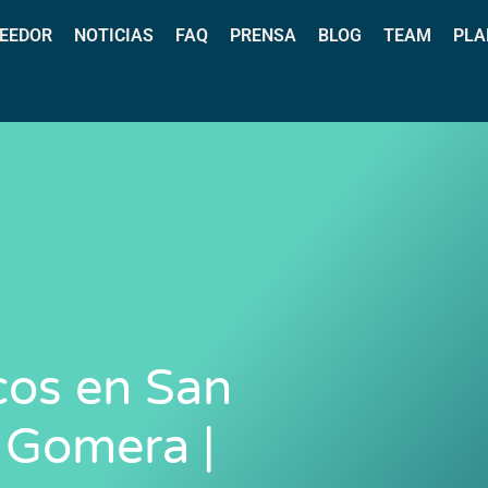
EEDOR
NOTICIAS
FAQ
PRENSA
BLOG
TEAM
PLA
cos en San
 Gomera |