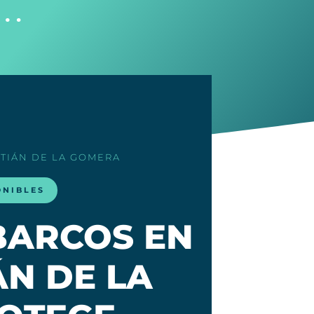
e…
STIÁN DE LA GOMERA
ONIBLES
BARCOS EN
ÁN DE LA