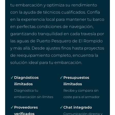
tu embarcación y optimiza su rendimiento
con la ayuda de técnicos cualificados. Confía
en la experiencia local para mantener tu barco
en perfectas condiciones de navegación,
garantizando tranquilidad en cada travesía por
las aguas de Puerto Pesquero de El Rompido
y más allá. Desde ajustes finos hasta proyectos
de reequipamiento completo, encuentra la
solución ideal para tu embarcación.
✓
✓
Diagnósticos
Presupuestos
ilimitados
ilimitados
Diagnostica tu
Recibe y compara sin
embarcación sin límites
coste para el armador
✓
✓
Proveedores
Chat integrado
verificados
Comunicación directa y