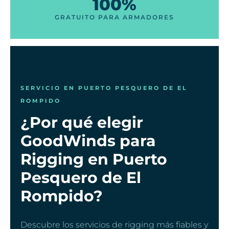
100%
GRATUITO PARA ARMADORES
SERVICIO EN PUERTO PESQUERO DE EL
ROMPIDO
¿Por qué elegir
GoodWinds para
Rigging en Puerto
Pesquero de El
Rompido?
Descubre los servicios de rigging más fiables y