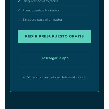
✓
Diagnósticos ilimitados
✓
Presupuestos ilimitados
✓
Sin coste para el armador
PEDIR PRESUPUESTO GRATIS
Descargar la app
⭐ Valorado por armadores de todo el mundo