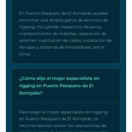
En Puerto Pesquero de El Rompido puedes
encontrar una amplia gama de servicios de
rigging, incluyendo inspección de jarcia,
mantenimiento de mástiles, reparación de
velamen, sustitución de cabos, instalación de
herrajes y sistemas de enrolladores, entre
otros.
¿Cómo elijo el mejor especialista en
rigging en Puerto Pesquero de El
Rompido?
Para elegir el mejor especialista en rigging
en Puerto Pesquero de El Rompido, te
recomendamos revisar las valoraciones de