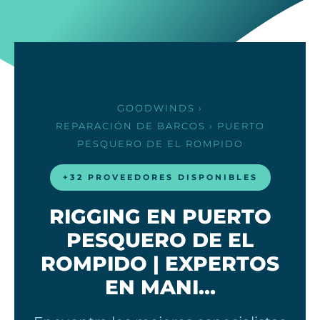
GOODWINDS
›
REPARACIÓN DE BARCOS
› PUERTO
PESQUERO DE EL ROMPIDO
+32 PROVEEDORES DISPONIBLES
RIGGING EN PUERTO
PESQUERO DE EL
ROMPIDO | EXPERTOS
EN MANI…