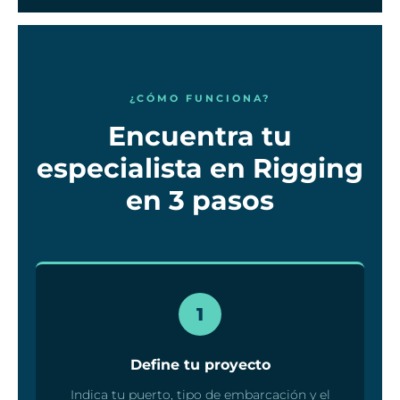
¿CÓMO FUNCIONA?
Encuentra tu
especialista en Rigging
en 3 pasos
1
Define tu proyecto
Indica tu puerto, tipo de embarcación y el