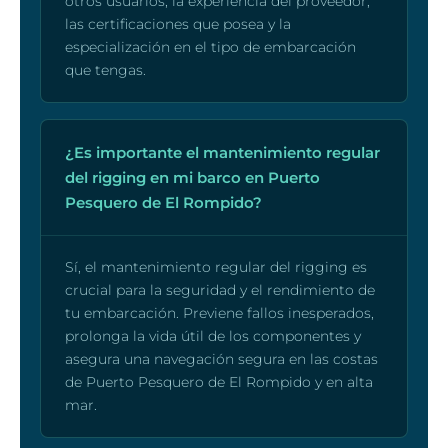
otros usuarios, la experiencia del proveedor,
las certificaciones que posea y la
especialización en el tipo de embarcación
que tengas.
¿Es importante el mantenimiento regular
del rigging en mi barco en Puerto
Pesquero de El Rompido?
Sí, el mantenimiento regular del rigging es
crucial para la seguridad y el rendimiento de
tu embarcación. Previene fallos inesperados,
prolonga la vida útil de los componentes y
asegura una navegación segura en las costas
de Puerto Pesquero de El Rompido y en alta
mar.