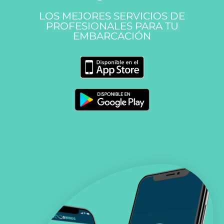
LOS MEJORES SERVICIOS DE
PROFESIONALES PARA TU
EMBARCACIÓN