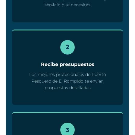
servicio que necesitas
2
Recibe presupuestos
Los mejores profesionales de Puerto
Pesquero de El Rompido te envían
propuestas detalladas
3