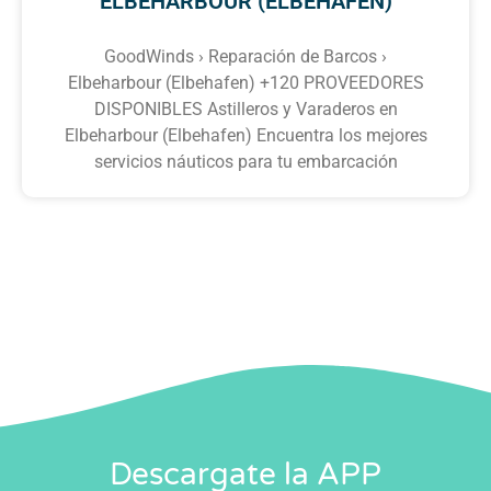
ELBEHARBOUR (ELBEHAFEN)
GoodWinds › Reparación de Barcos ›
Elbeharbour (Elbehafen) +120 PROVEEDORES
DISPONIBLES Astilleros y Varaderos en
Elbeharbour (Elbehafen) Encuentra los mejores
servicios náuticos para tu embarcación
Descargate la APP