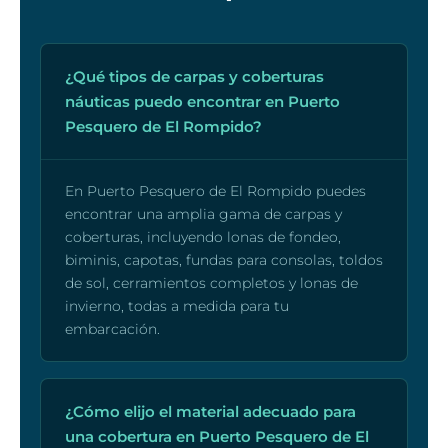
¿Qué tipos de carpas y coberturas
náuticas puedo encontrar en Puerto
Pesquero de El Rompido?
En Puerto Pesquero de El Rompido puedes
encontrar una amplia gama de carpas y
coberturas, incluyendo lonas de fondeo,
biminis, capotas, fundas para consolas, toldos
de sol, cerramientos completos y lonas de
invierno, todas a medida para tu
embarcación.
¿Cómo elijo el material adecuado para
una cobertura en Puerto Pesquero de El