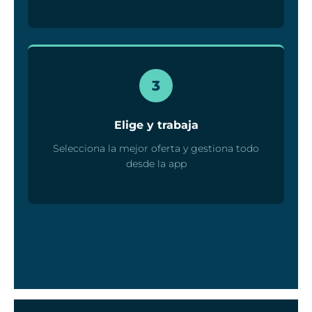
3
Elige y trabaja
Selecciona la mejor oferta y gestiona todo
desde la app