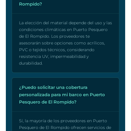
Rompido?
La elección del material depende del uso y las
condiciones climáticas en Puerto Pesquero
de El Rompido. Los proveedores te
asesorarán sobre opciones como acrílicos,
PVC o tejidos técnicos, considerando
resistencia UV, impermeabilidad y
durabilidad.
¿Puedo solicitar una cobertura
personalizada para mi barco en Puerto
Pesquero de El Rompido?
Sí, la mayoría de los proveedores en Puerto
Pesquero de El Rompido ofrecen servicios de