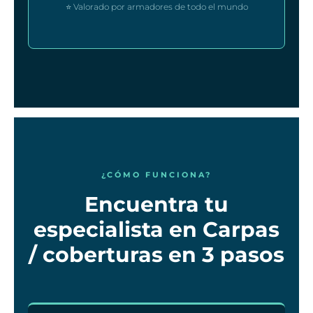
⭐ Valorado por armadores de todo el mundo
¿CÓMO FUNCIONA?
Encuentra tu
especialista en Carpas
/ coberturas en 3 pasos