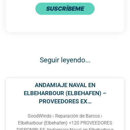
SUSCRÍBEME
Seguir leyendo...
ANDAMIAJE NAVAL EN
ELBEHARBOUR (ELBEHAFEN) –
PROVEEDORES EX…
GoodWinds › Reparación de Barcos ›
Elbeharbour (Elbehafen) +120 PROVEEDORES
DISPONIBLES Andamiaje Naval en Elbeharbour