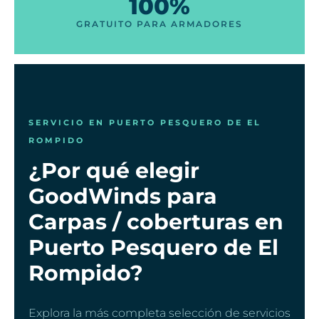
100%
GRATUITO PARA ARMADORES
SERVICIO EN PUERTO PESQUERO DE EL
ROMPIDO
¿Por qué elegir
GoodWinds para
Carpas / coberturas en
Puerto Pesquero de El
Rompido?
Explora la más completa selección de servicios