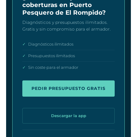
coberturas en Puerto
Pesquero de El Rompido?
Diagnósticos y presupuestos ilimitados.
Gratis y sin compromiso para el armador.
✓
Diagnósticos ilimitados
✓
Presupuestos ilimitados
✓
Sin coste para el armador
PEDIR PRESUPUESTO GRATIS
Descargar la app