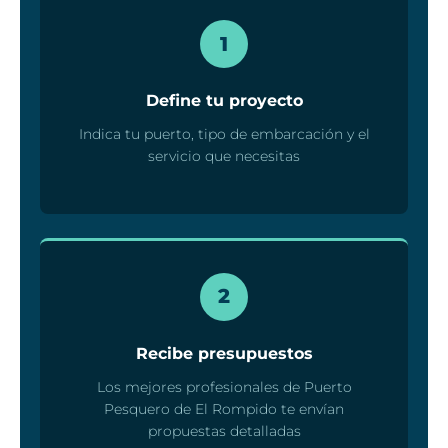
1
Define tu proyecto
Indica tu puerto, tipo de embarcación y el
servicio que necesitas
2
Recibe presupuestos
Los mejores profesionales de Puerto
Pesquero de El Rompido te envían
propuestas detalladas