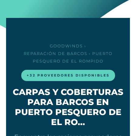
GOODWINDS
›
REPARACIÓN DE BARCOS
› PUERTO
PESQUERO DE EL ROMPIDO
+32 PROVEEDORES DISPONIBLES
CARPAS Y COBERTURAS
PARA BARCOS EN
PUERTO PESQUERO DE
EL RO…