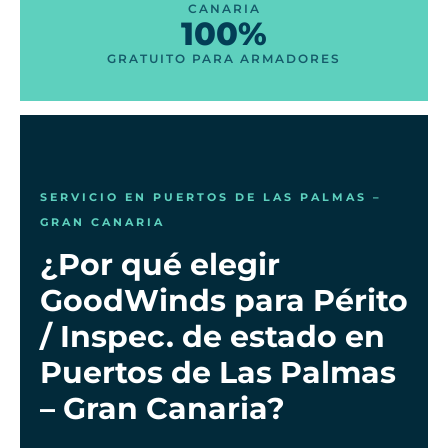
CANARIA
100%
GRATUITO PARA ARMADORES
SERVICIO EN PUERTOS DE LAS PALMAS –
GRAN CANARIA
¿Por qué elegir
GoodWinds para Périto
/ Inspec. de estado en
Puertos de Las Palmas
– Gran Canaria?