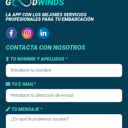
LA APP CON LOS MEJORES SERVICIOS
PROFESIONALES PARA TU EMBARCACIÓN
CONTACTA CON NOSOTROS
TU NOMBRE Y APELLIDOS *
TU E-MAIL*
TU MENSAJE *