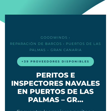
GOODWINDS
›
REPARACIÓN DE BARCOS
› PUERTOS DE LAS
PALMAS – GRAN CANARIA
+39 PROVEEDORES DISPONIBLES
PERITOS E
INSPECTORES NAVALES
EN PUERTOS DE LAS
PALMAS – GR…