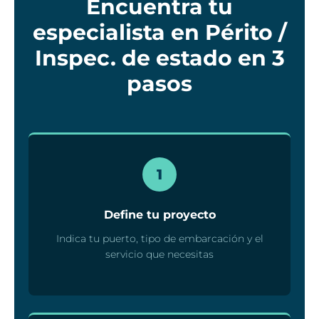
Encuentra tu
especialista en Périto /
Inspec. de estado en 3
pasos
1
Define tu proyecto
Indica tu puerto, tipo de embarcación y el
servicio que necesitas