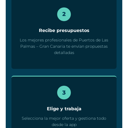
2
Recibe presupuestos
Los mejores profesionales de Puertos de Las
Palmas – Gran Canaria te envían propuestas
detalladas
3
Elige y trabaja
Selecciona la mejor oferta y gestiona todo
desde la app