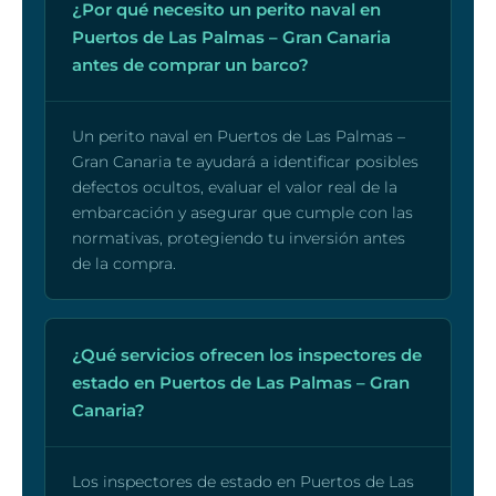
¿Por qué necesito un perito naval en
Puertos de Las Palmas – Gran Canaria
antes de comprar un barco?
Un perito naval en Puertos de Las Palmas –
Gran Canaria te ayudará a identificar posibles
defectos ocultos, evaluar el valor real de la
embarcación y asegurar que cumple con las
normativas, protegiendo tu inversión antes
de la compra.
¿Qué servicios ofrecen los inspectores de
estado en Puertos de Las Palmas – Gran
Canaria?
Los inspectores de estado en Puertos de Las