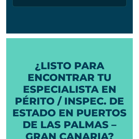
¿LISTO PARA
ENCONTRAR TU
ESPECIALISTA EN
PÉRITO / INSPEC. DE
ESTADO EN PUERTOS
DE LAS PALMAS –
GRAN CANARIA?