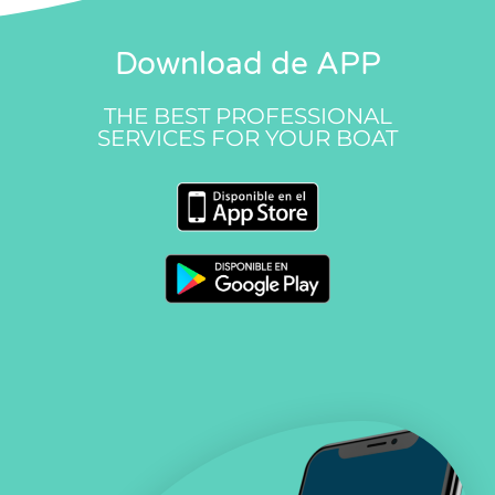
Download de APP
THE BEST PROFESSIONAL
SERVICES FOR YOUR BOAT