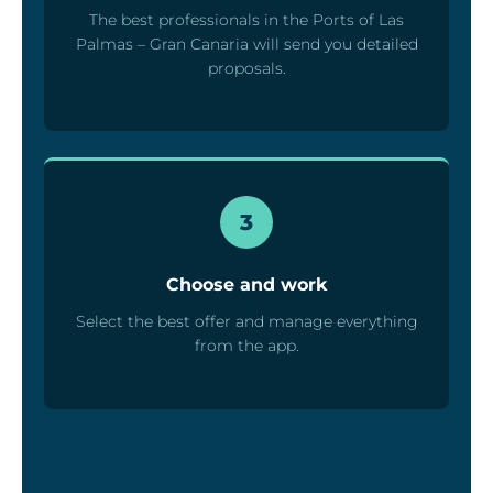
The best professionals in the Ports of Las
Palmas – Gran Canaria will send you detailed
proposals.
3
Choose and work
Select the best offer and manage everything
from the app.