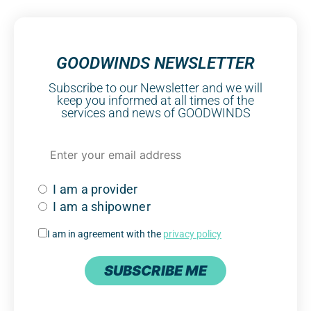
GOODWINDS NEWSLETTER
Subscribe to our Newsletter and we will
keep you informed at all times of the
services and news of GOODWINDS
I am a provider
I am a shipowner
I am in agreement with the
privacy policy
SUBSCRIBE ME