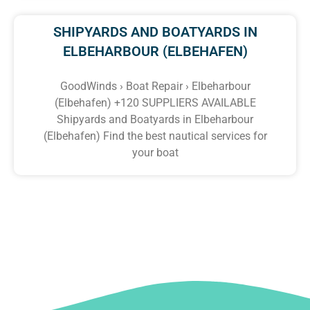
SHIPYARDS AND BOATYARDS IN
ELBEHARBOUR (ELBEHAFEN)
GoodWinds › Boat Repair › Elbeharbour
(Elbehafen) +120 SUPPLIERS AVAILABLE
Shipyards and Boatyards in Elbeharbour
(Elbehafen) Find the best nautical services for
your boat