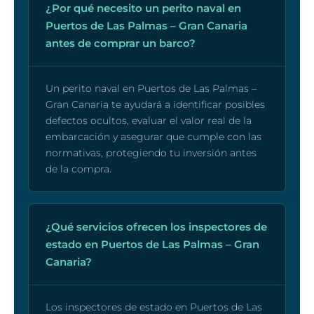
¿Por qué necesito un perito naval en
Puertos de Las Palmas – Gran Canaria
antes de comprar un barco?
Un perito naval en Puertos de Las Palmas –
Gran Canaria te ayudará a identificar posibles
defectos ocultos, evaluar el valor real de la
embarcación y asegurar que cumple con las
normativas, protegiendo tu inversión antes
de la compra.
¿Qué servicios ofrecen los inspectores de
estado en Puertos de Las Palmas – Gran
Canaria?
Los inspectores de estado en Puertos de Las