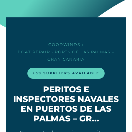
GOODWINDS
›
BOAT REPAIR
› PORTS OF LAS PALMAS –
GRAN CANARIA
+39 SUPPLIERS AVAILABLE
PERITOS E
INSPECTORES NAVALES
EN PUERTOS DE LAS
PALMAS – GR…