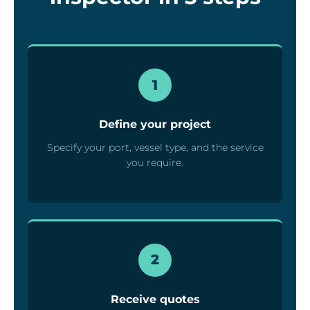
1
Define your project
Specify your port, vessel type, and the service
you require.
2
Receive quotes