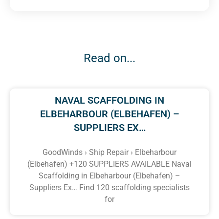
Read on...
NAVAL SCAFFOLDING IN
ELBEHARBOUR (ELBEHAFEN) –
SUPPLIERS EX…
GoodWinds › Ship Repair › Elbeharbour
(Elbehafen) +120 SUPPLIERS AVAILABLE Naval
Scaffolding in Elbeharbour (Elbehafen) –
Suppliers Ex… Find 120 scaffolding specialists
for