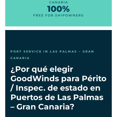
CANARIA
100%
FREE FOR SHIPOWNERS
PORT SERVICE IN LAS PALMAS – GRAN
CANARIA
¿Por qué elegir
GoodWinds para Périto
/ Inspec. de estado en
Puertos de Las Palmas
– Gran Canaria?