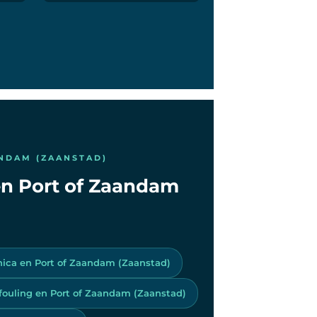
ANDAM (ZAANSTAD)
 en Port of Zaandam
nica en Port of Zaandam (Zaanstad)
ifouling en Port of Zaandam (Zaanstad)