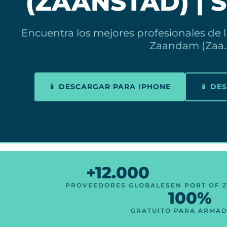
(ZAANSTAD) | 
Encuentra los mejores profesionales de l
Zaandam (Zaa
📱 DESCARGAR PARA IPHONE
📱 DE
+12.000
PROVEEDORES GLOBALES
EN PORT OF 
100%
GRATUITO PARA ARMA