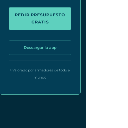
PEDIR PRESUPUESTO
GRATIS
Descargar la app
⭐ Valorado por armadores de todo el
mundo