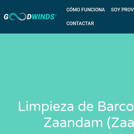
CÓMO FUNCIONA
SOY PROV
CONTACTAR
Limpieza de Barco
Zaandam (Zaan