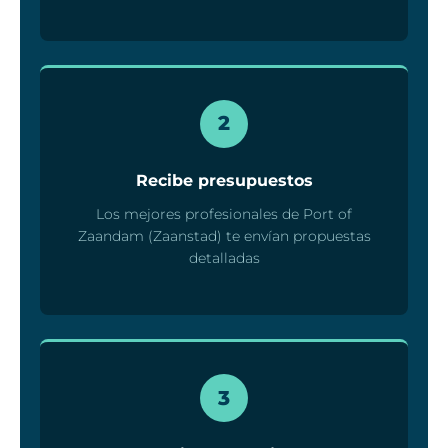
2
Recibe presupuestos
Los mejores profesionales de Port of
Zaandam (Zaanstad) te envían propuestas
detalladas
3