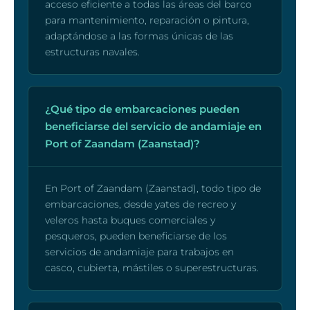
acceso eficiente a todas las áreas del barco
para mantenimiento, reparación o pintura,
adaptándose a las formas únicas de las
estructuras navales.
¿Qué tipo de embarcaciones pueden
beneficiarse del servicio de andamiaje en
Port of Zaandam (Zaanstad)?
En Port of Zaandam (Zaanstad), todo tipo de
embarcaciones, desde yates de recreo y
veleros hasta buques comerciales y
pesqueros, pueden beneficiarse de los
servicios de andamiaje para trabajos en
casco, cubierta, mástiles o superestructuras.