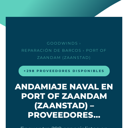
GOODWINDS
›
REPARACIÓN DE BARCOS
› PORT OF
ZAANDAM (ZAANSTAD)
+298 PROVEEDORES DISPONIBLES
ANDAMIAJE NAVAL EN
PORT OF ZAANDAM
(ZAANSTAD) –
PROVEEDORES…