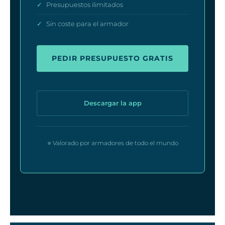
✓
Presupuestos ilimitados
✓
Sin coste para el armador
PEDIR PRESUPUESTO GRATIS
Descargar la app
⭐ Valorado por armadores de todo el mundo