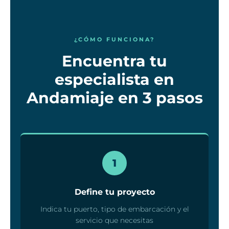
¿CÓMO FUNCIONA?
Encuentra tu
especialista en
Andamiaje en 3 pasos
1
Define tu proyecto
Indica tu puerto, tipo de embarcación y el
servicio que necesitas