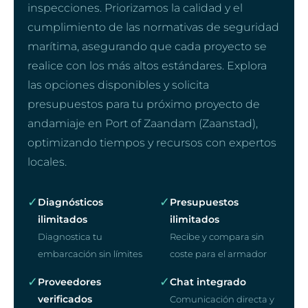
inspecciones. Priorizamos la calidad y el
cumplimiento de las normativas de seguridad
marítima, asegurando que cada proyecto se
realice con los más altos estándares. Explora
las opciones disponibles y solicita
presupuestos para tu próximo proyecto de
andamiaje en Port of Zaandam (Zaanstad),
optimizando tiempos y recursos con expertos
locales.
✓
✓
Diagnósticos
Presupuestos
ilimitados
ilimitados
Diagnostica tu
Recibe y compara sin
embarcación sin límites
coste para el armador
✓
✓
Proveedores
Chat integrado
verificados
Comunicación directa y