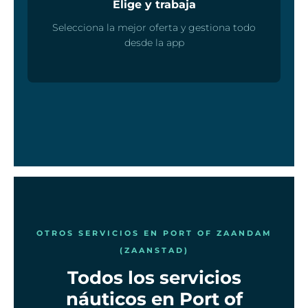
Elige y trabaja
Selecciona la mejor oferta y gestiona todo
desde la app
OTROS SERVICIOS EN PORT OF ZAANDAM
(ZAANSTAD)
Todos los servicios
náuticos en Port of