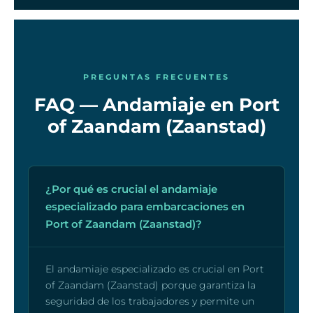
PREGUNTAS FRECUENTES
FAQ — Andamiaje en Port
of Zaandam (Zaanstad)
¿Por qué es crucial el andamiaje
especializado para embarcaciones en
Port of Zaandam (Zaanstad)?
El andamiaje especializado es crucial en Port
of Zaandam (Zaanstad) porque garantiza la
seguridad de los trabajadores y permite un