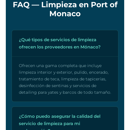
FAQ — Limpieza en Port of
Monaco
¿Qué tipos de servicios de limpieza
ofrecen los proveedores en Mónaco?
Ofrecen una gama completa que incluye
limpieza interior y exterior, pulido, encerado,
tratamiento de teca, limpieza de tapicerías,
desinfección de sentinas y servicios de
detailing para yates y barcos de todo tamaño.
¿Cómo puedo asegurar la calidad del
servicio de limpieza para mi