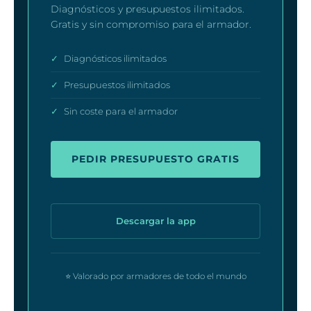
Diagnósticos y presupuestos ilimitados.
Gratis y sin compromiso para el armador.
✓
Diagnósticos ilimitados
✓
Presupuestos ilimitados
✓
Sin coste para el armador
PEDIR PRESUPUESTO GRATIS
Descargar la app
⭐ Valorado por armadores de todo el mundo