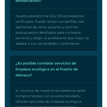
embarcación?
Nuestra plataforma lista 559 proveedores
verificados. Puede revisar sus perfiles, leer
opiniones de otros usuarios y solicitar
presupuestos detallados para comparar
servicios y elegir al profesional que mejor se
adapte a sus necesidades y estándares.
¿Es posible contratar servicios de
limpieza ecológica en el Puerto de
Mónaco?
Sí, muchos de nuestros proveedores están
comprometidos con la sostenibilidad y
ofrecen opciones de limpieza ecológica