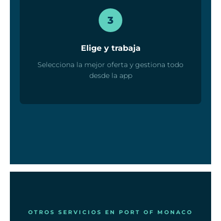
3
Elige y trabaja
Selecciona la mejor oferta y gestiona todo
desde la app
OTROS SERVICIOS EN PORT OF MONACO