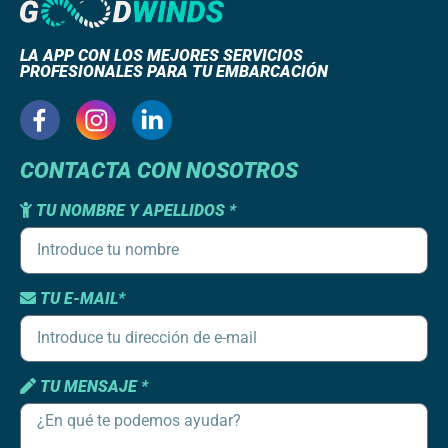
LA APP CON LOS MEJORES SERVICIOS
PROFESIONALES PARA TU EMBARCACIÓN
CONTACTA CON NOSOTROS
TU NOMBRE Y APELLIDOS *
TU E-MAIL*
TU MENSAJE *