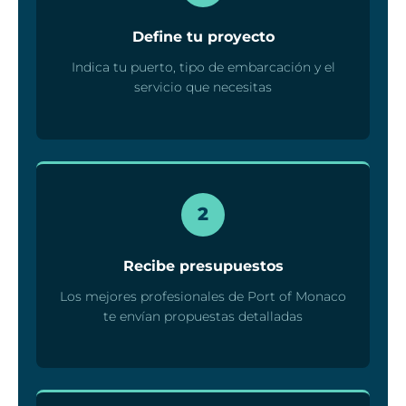
Define tu proyecto
Indica tu puerto, tipo de embarcación y el
servicio que necesitas
2
Recibe presupuestos
Los mejores profesionales de Port of Monaco
te envían propuestas detalladas