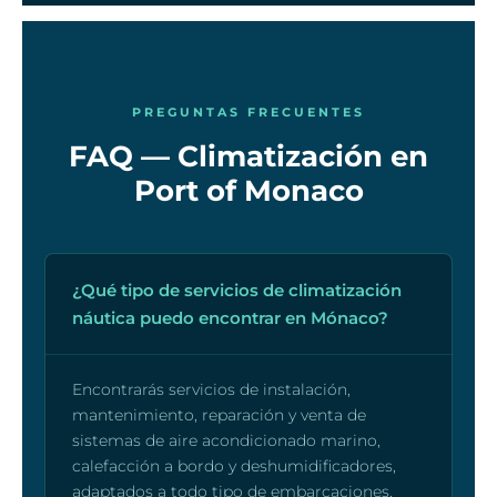
PREGUNTAS FRECUENTES
FAQ — Climatización en
Port of Monaco
¿Qué tipo de servicios de climatización
náutica puedo encontrar en Mónaco?
Encontrarás servicios de instalación,
mantenimiento, reparación y venta de
sistemas de aire acondicionado marino,
calefacción a bordo y deshumidificadores,
adaptados a todo tipo de embarcaciones,