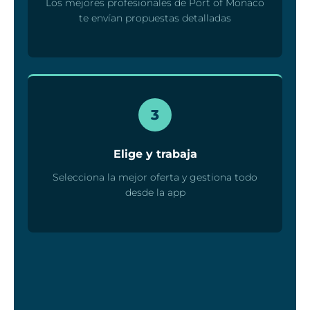
Los mejores profesionales de Port of Monaco
te envían propuestas detalladas
3
Elige y trabaja
Selecciona la mejor oferta y gestiona todo
desde la app