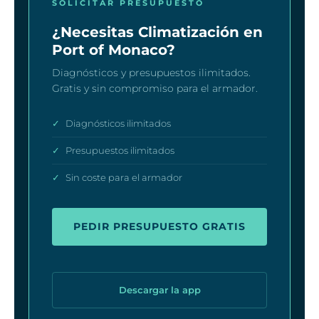
SOLICITAR PRESUPUESTO
¿Necesitas Climatización en
Port of Monaco?
Diagnósticos y presupuestos ilimitados.
Gratis y sin compromiso para el armador.
✓
Diagnósticos ilimitados
✓
Presupuestos ilimitados
✓
Sin coste para el armador
PEDIR PRESUPUESTO GRATIS
Descargar la app