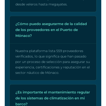
desde veleros hasta megayates.
¿Cómo puedo asegurarme de la calidad
de los proveedores en el Puerto de
Mónaco?
Nuestra plataforma lista 559 proveedores
verificados, lo que significa que han pasado
por un proceso de selección para asegurar su
experiencia, certificaciones y reputación en el
sector náutico de Mónaco.
¿Es importante el mantenimiento regular
de los sistemas de climatización en mi
barco?