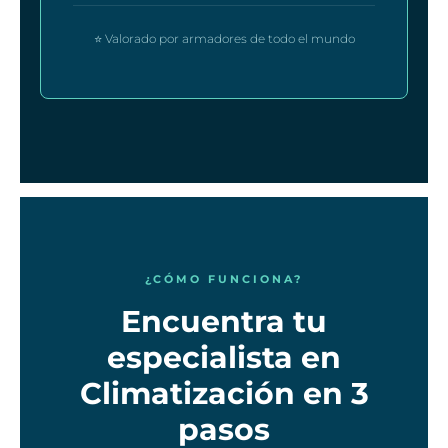
⭐ Valorado por armadores de todo el mundo
¿CÓMO FUNCIONA?
Encuentra tu
especialista en
Climatización en 3
pasos