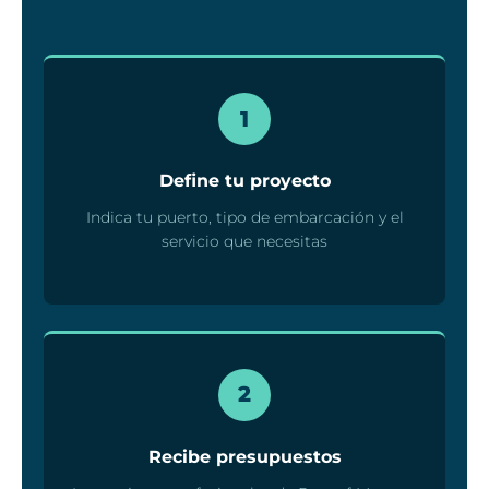
1
Define tu proyecto
Indica tu puerto, tipo de embarcación y el
servicio que necesitas
2
Recibe presupuestos