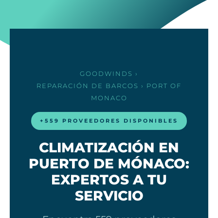
GOODWINDS
›
REPARACIÓN DE BARCOS
› PORT OF
MONACO
+559 PROVEEDORES DISPONIBLES
CLIMATIZACIÓN EN
PUERTO DE MÓNACO:
EXPERTOS A TU
SERVICIO