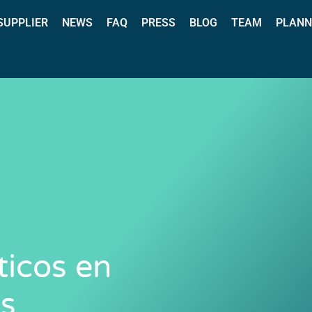
 SUPPLIER
NEWS
FAQ
PRESS
BLOG
TEAM
PLANN
ticos en
as