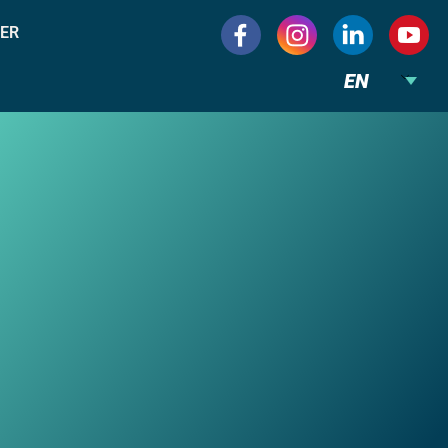
ER
EN