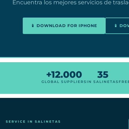
Encuentra los mejores servicios de trasl
📱 DOWNLOAD FOR IPHONE
📱 D
+12.000
35
GLOBAL SUPPLIERS
IN SALINETAS
FRE
SERVICE IN SALINETAS