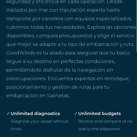
seguridad y eficiencia en cada operación. Desde
traslados por mar con tripulación experta hasta
transporte por carretera con equipos especializados,
cubrimos todas tus necesidades. Explora las opciones
disponibles, compara presupuestos y elige el servicio
que mejor se adapte a tu tipo de embarcación y ruta.
GoodWinds es tu aliado para asegurar que tu barco
llegue a su destino en perfectas condiciones,
permitiéndote disfrutar de la navegación sin
preocupaciones. Encuentra expertos en remolque,
posicionamiento y gestión de rutas para tu
embarcación en Salinetas.
✓
✓
Unlimited diagnostics
Unlimited budgets
Diagnose your vessel without
Receive and compare at no
limits
cost to the shipowner