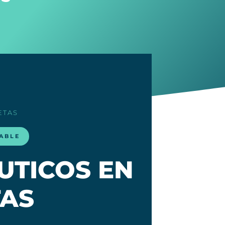
ETAS
LABLE
UTICOS EN
TAS