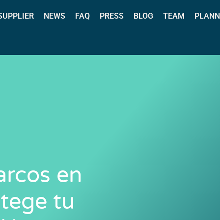
 SUPPLIER
NEWS
FAQ
PRESS
BLOG
TEAM
PLANN
arcos en
otege tu