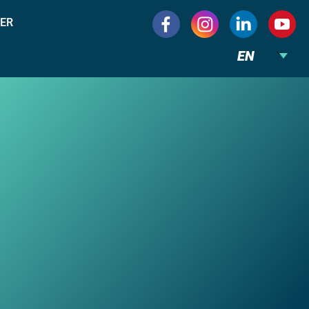
ER
EN