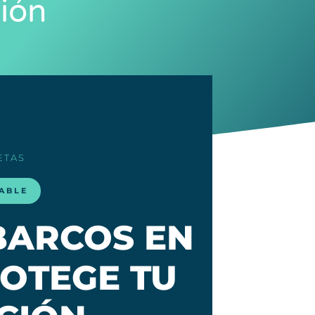
ión
ETAS
LABLE
BARCOS EN
ROTEGE TU