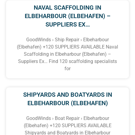
NAVAL SCAFFOLDING IN
ELBEHARBOUR (ELBEHAFEN) –
SUPPLIERS EX…
GoodWinds › Ship Repair › Elbeharbour
(Elbehafen) +120 SUPPLIERS AVAILABLE Naval
Scaffolding in Elbeharbour (Elbehafen) –
Suppliers Ex… Find 120 scaffolding specialists
for
SHIPYARDS AND BOATYARDS IN
ELBEHARBOUR (ELBEHAFEN)
GoodWinds › Boat Repair › Elbeharbour
(Elbehafen) +120 SUPPLIERS AVAILABLE
Shipyards and Boatyards in Elbeharbour