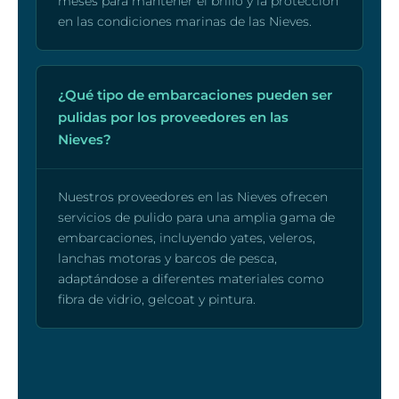
meses para mantener el brillo y la protección
en las condiciones marinas de las Nieves.
¿Qué tipo de embarcaciones pueden ser
pulidas por los proveedores en las
Nieves?
Nuestros proveedores en las Nieves ofrecen
servicios de pulido para una amplia gama de
embarcaciones, incluyendo yates, veleros,
lanchas motoras y barcos de pesca,
adaptándose a diferentes materiales como
fibra de vidrio, gelcoat y pintura.