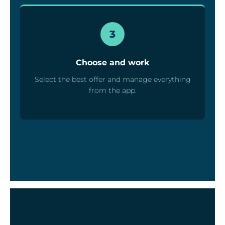
3
Choose and work
Select the best offer and manage everything
from the app.