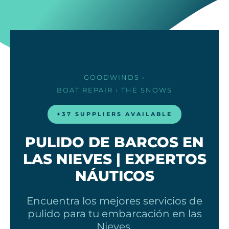
GOODWINDS
›
BOAT REPAIR
› THE SNOWS
+37 SUPPLIERS AVAILABLE
PULIDO DE BARCOS EN
LAS NIEVES | EXPERTOS
NÁUTICOS
Encuentra los mejores servicios de
pulido para tu embarcación en las
Nieves.