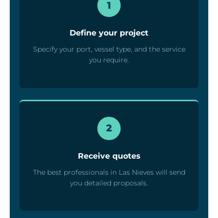
1
Define your project
Specify your port, vessel type, and the service
you require.
2
Receive quotes
The best professionals in Las Nieves will send
you detailed proposals.