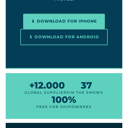
📱 DOWNLOAD FOR IPHONE
📱 DOWNLOAD FOR ANDROID
+12.000
37
GLOBAL SUPPLIERS
IN THE SNOWS
100%
FREE FOR SHIPOWNERS