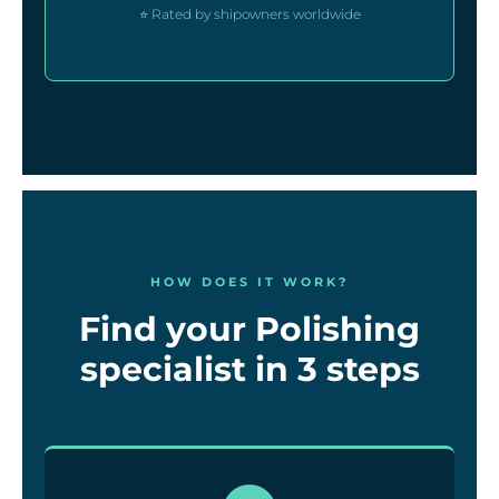
⭐ Rated by shipowners worldwide
HOW DOES IT WORK?
Find your Polishing
specialist in 3 steps