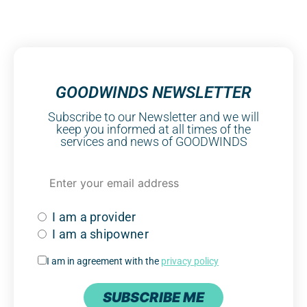
GOODWINDS NEWSLETTER
Subscribe to our Newsletter and we will
keep you informed at all times of the
services and news of GOODWINDS
I am a provider
I am a shipowner
I am in agreement with the
privacy policy
SUBSCRIBE ME