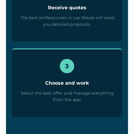
Receive quotes
The best professionals in Las Nieves will send
you detailed proposals.
3
Choose and work
Select the best offer and manage everything
from the app.