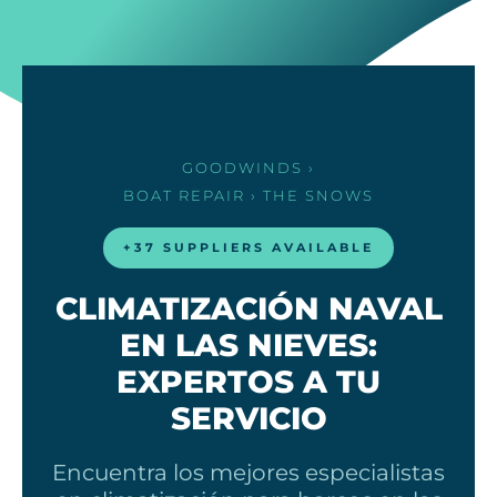
GOODWINDS
›
BOAT REPAIR
› THE SNOWS
+37 SUPPLIERS AVAILABLE
CLIMATIZACIÓN NAVAL
EN LAS NIEVES:
EXPERTOS A TU
SERVICIO
Encuentra los mejores especialistas