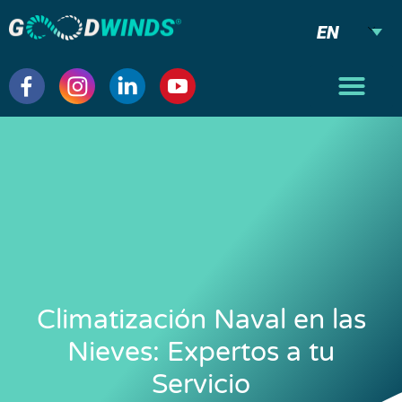
EN
Climatización Naval en las
Nieves: Expertos a tu
Servicio