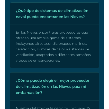
¿Qué tipo de sistemas de climatización
naval puedo encontrar en las Nieves?
En las Nieves encontrarás proveedores que
ofrecen una amplia gama de sistemas,
incluyendo aires acondicionados marinos,
calefacción, bombas de calor y sistemas de
ventilación, adaptados a diferentes tamaños
y tipos de embarcaciones.
¿Cómo puedo elegir el mejor proveedor
de climatización en las Nieves para mi
embarcación?
Nuestra plataforma te permite comparar 37