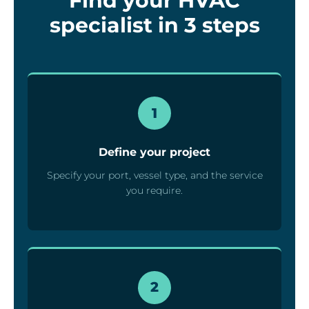
Find your HVAC
specialist in 3 steps
1
Define your project
Specify your port, vessel type, and the service
you require.
2