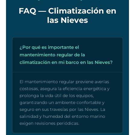
FAQ — Climatización en
las Nieves
¿Por qué es importante el
mantenimiento regular de la
climatización en mi barco en las Nieves?
El mantenimiento regular previene averías
costosas, asegura la eficiencia energética y
prolonga la vida útil de los equipos,
garantizando un ambiente confortable y
seguro en sus travesías por las Nieves. La
salinidad y humedad del entorno marino
exigen revisiones periódicas.