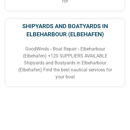
for
SHIPYARDS AND BOATYARDS IN
ELBEHARBOUR (ELBEHAFEN)
GoodWinds › Boat Repair › Elbeharbour
(Elbehafen) +120 SUPPLIERS AVAILABLE
Shipyards and Boatyards in Elbeharbour
(Elbehafen) Find the best nautical services for
your boat