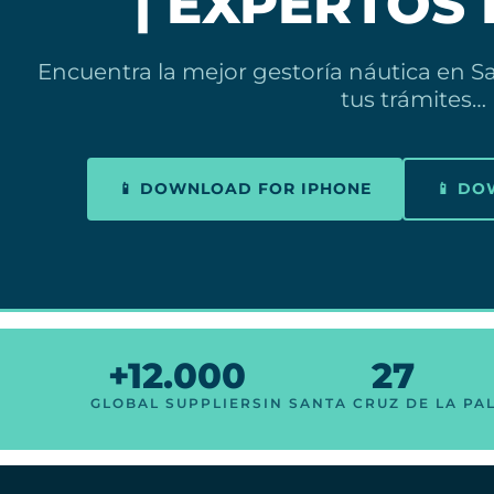
| EXPERTOS
Encuentra la mejor gestoría náutica en S
tus trámites…
📱 DOWNLOAD FOR IPHONE
📱 D
+12.000
27
GLOBAL SUPPLIERS
IN SANTA CRUZ DE LA PA