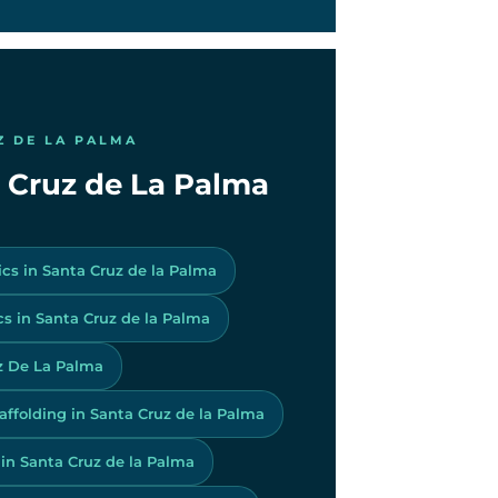
Z DE LA PALMA
ta Cruz de La Palma
ics in Santa Cruz de la Palma
s in Santa Cruz de la Palma
uz De La Palma
affolding in Santa Cruz de la Palma
 in Santa Cruz de la Palma