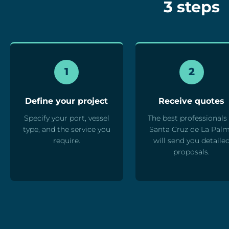
3 steps
1
2
Define your project
Receive quotes
Specify your port, vessel
The best professionals 
type, and the service you
Santa Cruz de La Pal
require.
will send you detaile
proposals.