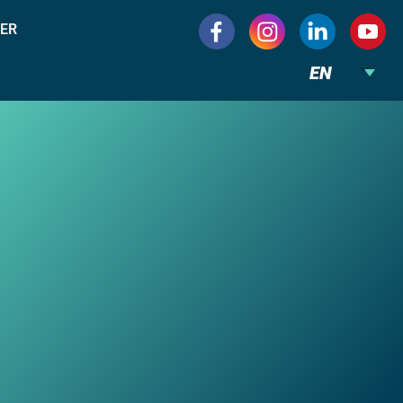
ER
EN