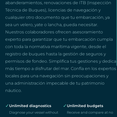
abanderamientos, renovaciones de ITB (Inspección
Técnica de Buques), licencias de navegación y
cualquier otro documento que tu embarcación, ya
sea un velero, yate o lancha, pueda necesitar.
Nuestros colaboradores ofrecen asesoramiento
experto para garantizar que tu embarcación cumpla
con toda la normativa marítima vigente, desde el
registro de buques hasta la gestión de seguros y
permisos de fondeo. Simplifica tus gestiones y dedica
más tiempo a disfrutar del mar. Confía en los expertos
locales para una navegación sin preocupaciones y
una administración impecable de tu patrimonio
náutico.
✓
✓
Unlimited diagnostics
Unlimited budgets
Diagnose your vessel without
Receive and compare at no