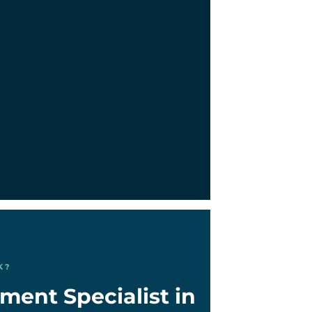
K?
ment Specialist in