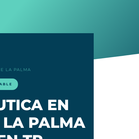
…
DE LA PALMA
LABLE
UTICA EN
 LA PALMA