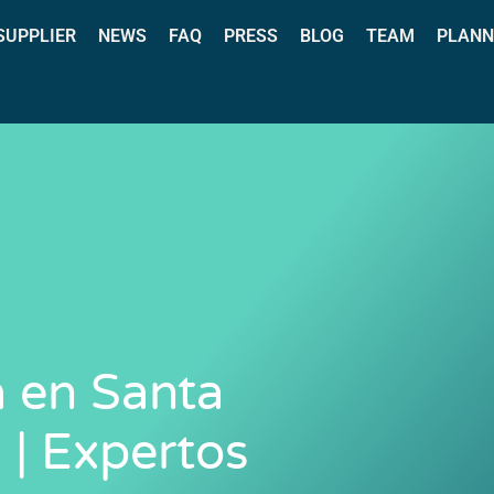
 SUPPLIER
NEWS
FAQ
PRESS
BLOG
TEAM
PLANN
a en Santa
 | Expertos