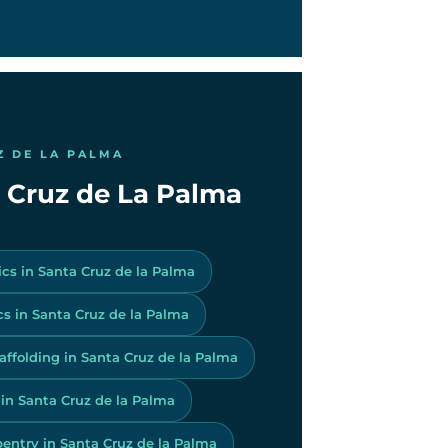
Z DE LA PALMA
ta Cruz de La Palma
ics in Santa Cruz de la Palma
s in Santa Cruz de la Palma
affolding in Santa Cruz de la Palma
 in Santa Cruz de la Palma
entry in Santa Cruz de la Palma