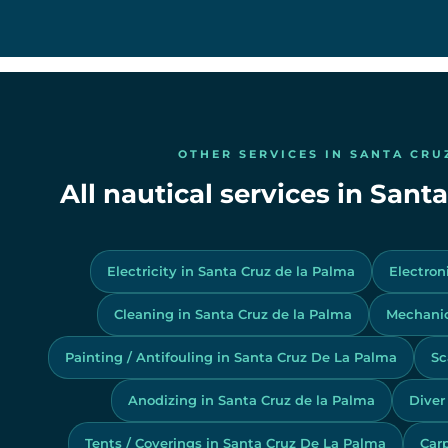
OTHER SERVICES IN SANTA CRU
All nautical services in San
Electricity in Santa Cruz de la Palma
Electron
Cleaning in Santa Cruz de la Palma
Mechanic
Painting / Antifouling in Santa Cruz De La Palma
Sc
Anodizing in Santa Cruz de la Palma
Diver
Tents / Coverings in Santa Cruz De La Palma
Carp