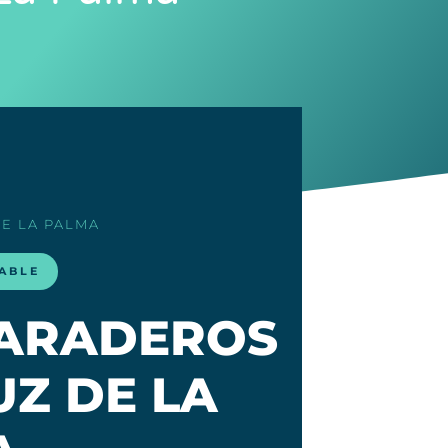
DE LA PALMA
LABLE
VARADEROS
UZ DE LA