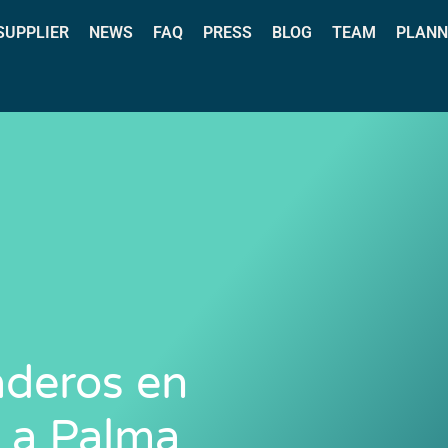
 SUPPLIER
NEWS
FAQ
PRESS
BLOG
TEAM
PLANN
raderos en
La Palma