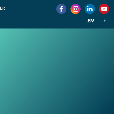
ER
EN