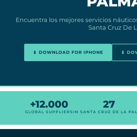
PALM
Encuentra los mejores servicios náutic
Santa Cruz De 
📱 DOWNLOAD FOR IPHONE
📱 D
+12.000
27
GLOBAL SUPPLIERS
IN SANTA CRUZ DE LA PA