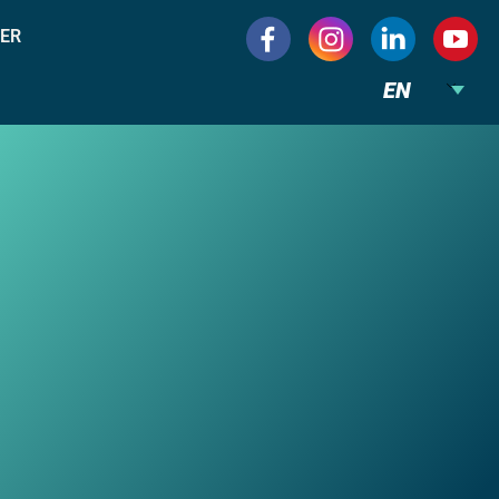
ER
EN