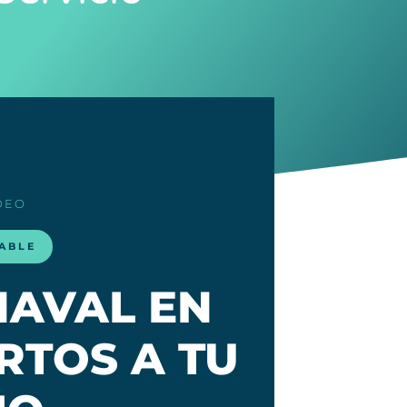
DEO
LABLE
NAVAL EN
RTOS A TU