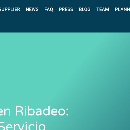
 SUPPLIER
NEWS
FAQ
PRESS
BLOG
TEAM
PLANN
en Ribadeo:
Servicio