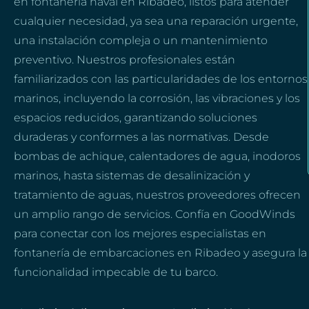
en fontanería naval en Ribadeo, listos para atender
cualquier necesidad, ya sea una reparación urgente,
una instalación compleja o un mantenimiento
preventivo. Nuestros profesionales están
familiarizados con las particularidades de los entornos
marinos, incluyendo la corrosión, las vibraciones y los
espacios reducidos, garantizando soluciones
duraderas y conformes a las normativas. Desde
bombas de achique, calentadores de agua, inodoros
marinos, hasta sistemas de desalinización y
tratamiento de aguas, nuestros proveedores ofrecen
un amplio rango de servicios. Confía en GoodWinds
para conectar con los mejores especialistas en
fontanería de embarcaciones en Ribadeo y asegura la
funcionalidad impecable de tu barco.