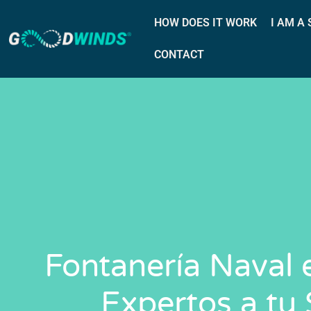
HOW DOES IT WORK
I AM A
CONTACT
Fontanería Naval 
Expertos a tu 