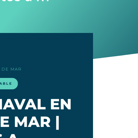
 DE MAR
LABLE
NAVAL EN
E MAR |