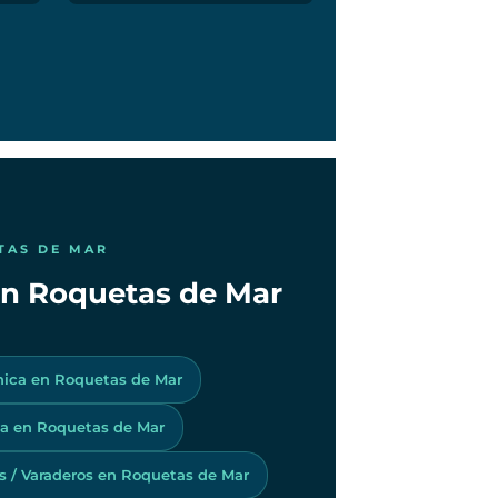
TAS DE MAR
 en Roquetas de Mar
nica en Roquetas de Mar
a en Roquetas de Mar
os / Varaderos en Roquetas de Mar