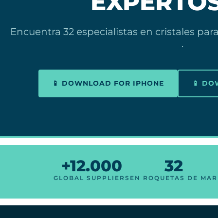
EXPERTOS
Encuentra 32 especialistas en cristales pa
.
📱 DOWNLOAD FOR IPHONE
📱 D
+12.000
32
GLOBAL SUPPLIERS
EN ROQUETAS DE MAR