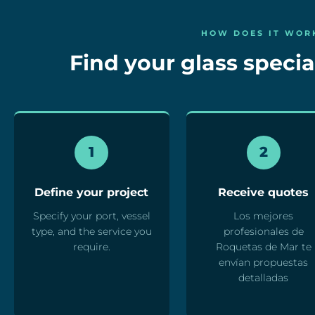
HOW DOES IT WOR
Find your glass special
1
2
Define your project
Receive quotes
Specify your port, vessel
Los mejores
type, and the service you
profesionales de
require.
Roquetas de Mar te
envían propuestas
detalladas