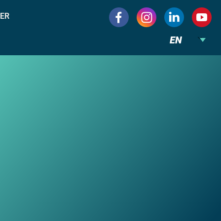
ER
EN