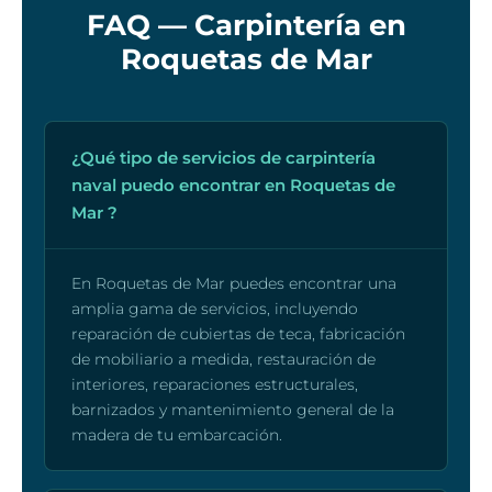
FAQ — Carpintería en
Roquetas de Mar
¿Qué tipo de servicios de carpintería
naval puedo encontrar en Roquetas de
Mar ?
En Roquetas de Mar puedes encontrar una
amplia gama de servicios, incluyendo
reparación de cubiertas de teca, fabricación
de mobiliario a medida, restauración de
interiores, reparaciones estructurales,
barnizados y mantenimiento general de la
madera de tu embarcación.