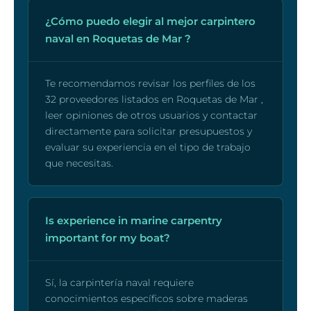
¿Cómo puedo elegir al mejor carpintero
naval en Roquetas de Mar ?
Te recomendamos revisar los perfiles de los
32 proveedores listados en Roquetas de Mar ,
leer opiniones de otros usuarios y contactar
directamente para solicitar presupuestos y
evaluar su experiencia en el tipo de trabajo
que necesitas.
Is experience in marine carpentry
important for my boat?
Sí, la carpintería naval requiere
conocimientos específicos sobre maderas