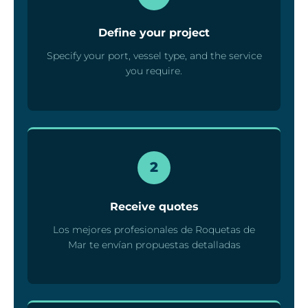
Define your project
Specify your port, vessel type, and the service
you require.
2
Receive quotes
Los mejores profesionales de Roquetas de
Mar te envían propuestas detalladas