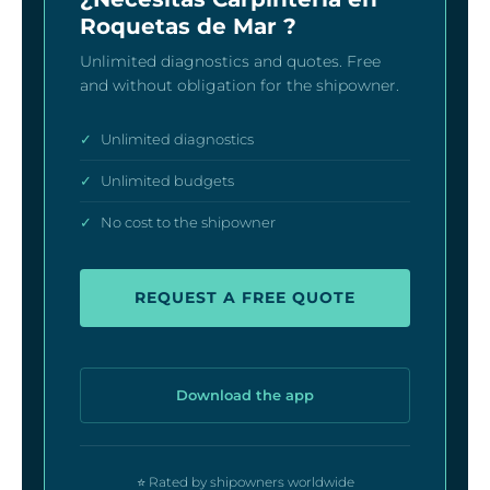
Roquetas de Mar ?
Unlimited diagnostics and quotes. Free
and without obligation for the shipowner.
✓
Unlimited diagnostics
✓
Unlimited budgets
✓
No cost to the shipowner
REQUEST A FREE QUOTE
Download the app
⭐ Rated by shipowners worldwide