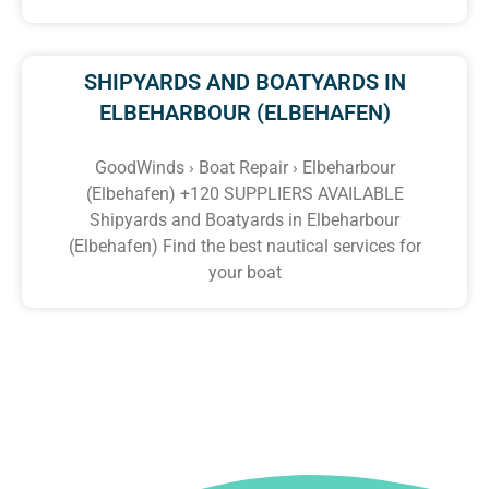
SHIPYARDS AND BOATYARDS IN
ELBEHARBOUR (ELBEHAFEN)
GoodWinds › Boat Repair › Elbeharbour
(Elbehafen) +120 SUPPLIERS AVAILABLE
Shipyards and Boatyards in Elbeharbour
(Elbehafen) Find the best nautical services for
your boat