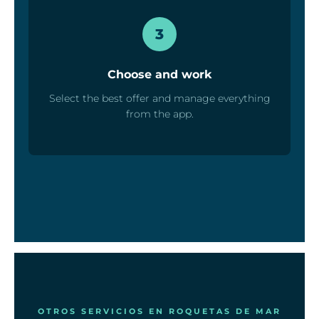
3
Choose and work
Select the best offer and manage everything
from the app.
OTROS SERVICIOS EN ROQUETAS DE MAR