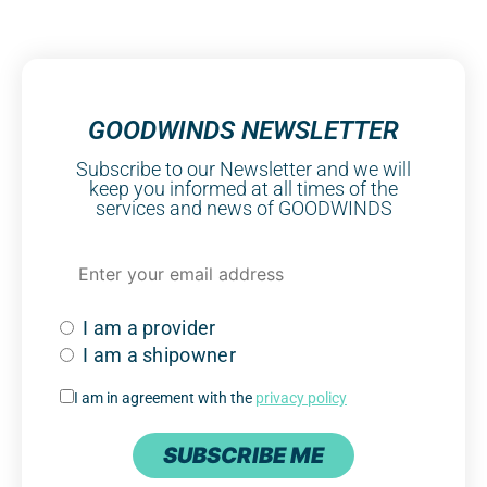
GOODWINDS NEWSLETTER
Subscribe to our Newsletter and we will
keep you informed at all times of the
services and news of GOODWINDS
I am a provider
I am a shipowner
I am in agreement with the
privacy policy
SUBSCRIBE ME