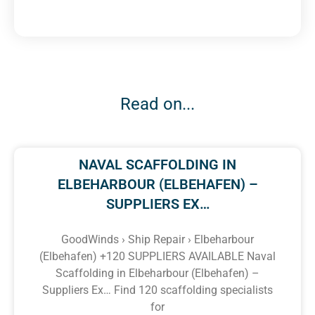
Read on...
NAVAL SCAFFOLDING IN
ELBEHARBOUR (ELBEHAFEN) –
SUPPLIERS EX…
GoodWinds › Ship Repair › Elbeharbour
(Elbehafen) +120 SUPPLIERS AVAILABLE Naval
Scaffolding in Elbeharbour (Elbehafen) –
Suppliers Ex… Find 120 scaffolding specialists
for