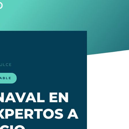
o
ULCE
LABLE
NAVAL EN
XPERTOS A