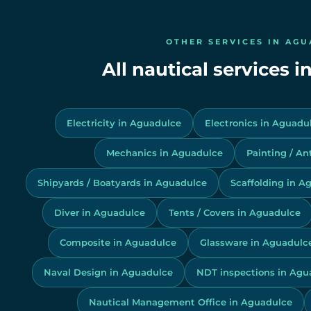
OTHER SERVICES IN AG
All nautical services 
Electricity in Aguadulce
Electronics in Aguadu
Mechanics in Aguadulce
Painting / An
Shipyards / Boatyards in Aguadulce
Scaffolding in A
Diver in Aguadulce
Tents / Covers in Aguadulce
Composite in Aguadulce
Glassware in Aguadulc
Naval Design in Aguadulce
NDT inspections in Agu
Nautical Management Office in Aguadulce