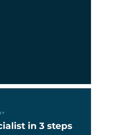
K?
alist in 3 steps