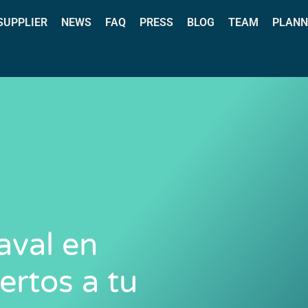
 SUPPLIER
NEWS
FAQ
PRESS
BLOG
TEAM
PLANN
aval en
ertos a tu