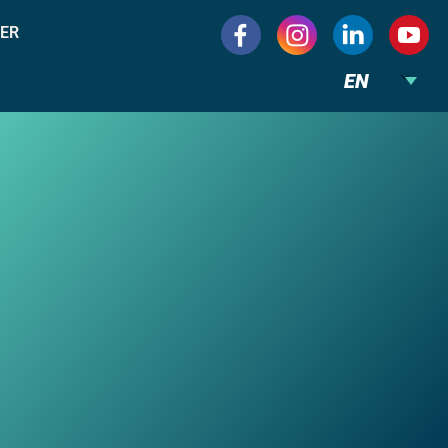
ER
EN