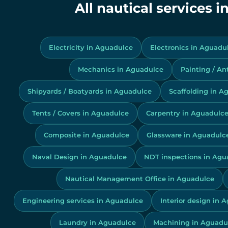
All nautical services 
Electricity in Aguadulce
Electronics in Aguadu
Mechanics in Aguadulce
Painting / An
Shipyards / Boatyards in Aguadulce
Scaffolding in A
Tents / Covers in Aguadulce
Carpentry in Aguadulc
Composite in Aguadulce
Glassware in Aguadulc
Naval Design in Aguadulce
NDT inspections in Agu
Nautical Management Office in Aguadulce
Engineering services in Aguadulce
Interior design in 
Laundry in Aguadulce
Machining in Aguadu