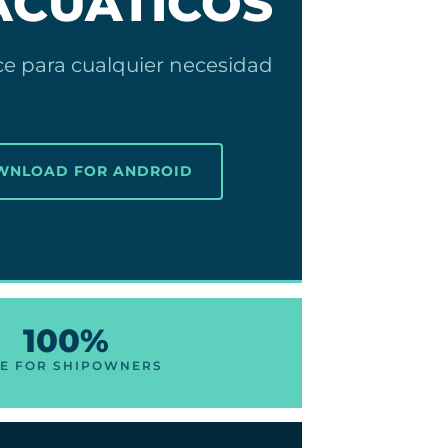
ACUÁTICOS
e para cualquier necesidad
OWNLOAD FOR ANDROID
100%
E FOR SHIPOWNERS