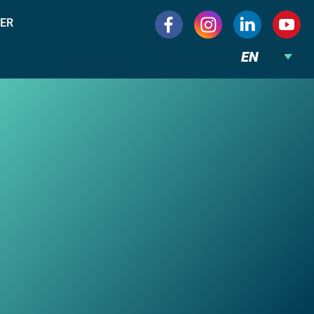
ER
EN