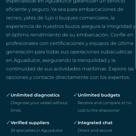
especialistas en Aguadulce garantizan un servicio
eficiente y seguro. Ya sea para embarcaciones de
recreo, yates de lujo o buques comerciales, la
experiencia de nuestros buzos asegura la integridad y
el óptimo rendimiento de su embarcación. Confíe en
profesionales con certificaciones y equipos de última
generación para todas sus operaciones subacuáticas
en Aguadulce, asegurando la tranquilidad y la
continuidad de sus actividades marítimas. Explore las
opciones y contacte directamente con los expertos.
✓
✓
Unlimited diagnostics
Unlimited budgets
Diagnose your vessel without
Receive and compare at no
limits
cost to the shipowner
✓
✓
Verified suppliers
Integrated chat
29 specialists in Aguadulce
Direct and secure