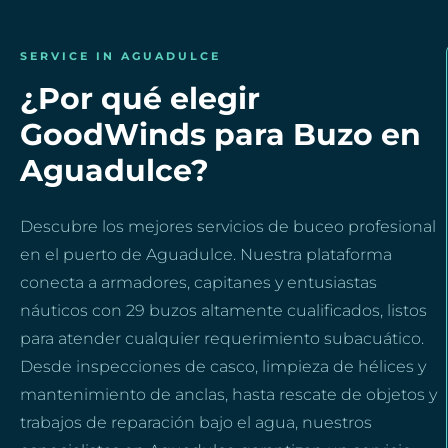
SERVICE IN AGUADULCE
¿Por qué elegir
GoodWinds para Buzo en
Aguadulce?
Descubre los mejores servicios de buceo profesional
en el puerto de Aguadulce. Nuestra plataforma
conecta a armadores, capitanes y entusiastas
náuticos con 29 buzos altamente cualificados, listos
para atender cualquier requerimiento subacuático.
Desde inspecciones de casco, limpieza de hélices y
mantenimiento de anclas, hasta rescate de objetos y
trabajos de reparación bajo el agua, nuestros