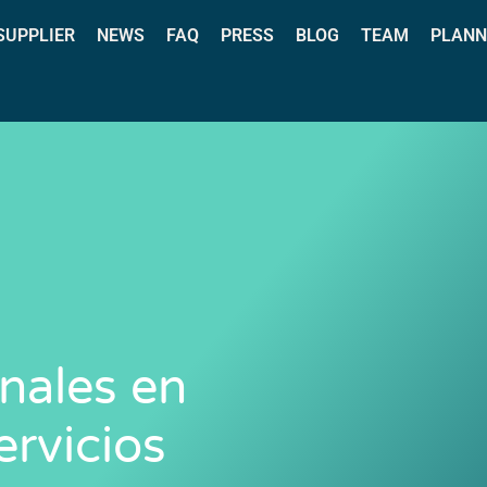
 SUPPLIER
NEWS
FAQ
PRESS
BLOG
TEAM
PLANN
nales en
ervicios