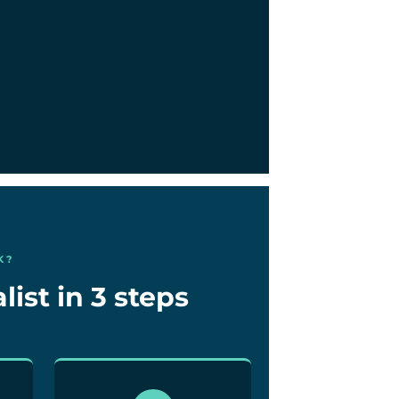
K?
list in 3 steps