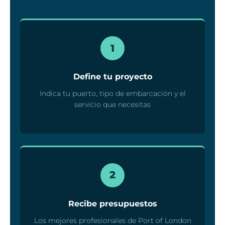
1
Define tu proyecto
Indica tu puerto, tipo de embarcación y el
servicio que necesitas
2
Recibe presupuestos
Los mejores profesionales de Port of London