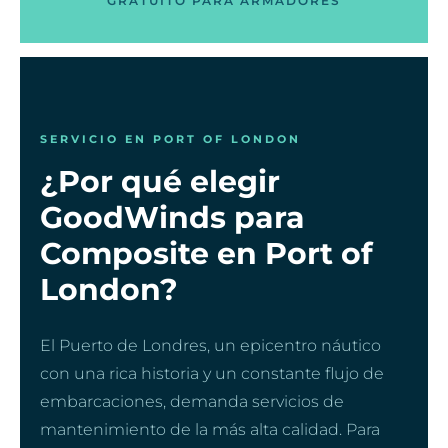
GRATUITO PARA ARMADORES
SERVICIO EN PORT OF LONDON
¿Por qué elegir
GoodWinds para
Composite en Port of
London?
El Puerto de Londres, un epicentro náutico
con una rica historia y un constante flujo de
embarcaciones, demanda servicios de
mantenimiento de la más alta calidad. Para