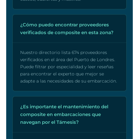
¿Cómo puedo encontrar proveedores
verificados de composite en esta zona?
Nuestro directorio lista 674 proveedores
verificados en el área del Puerto de Londres.
Puede filtrar por especialidad y leer reseñas
para encontrar el experto que mejor se
adapte a las necesidades de su embarcación.
¿Es importante el mantenimiento del
composite en embarcaciones que
navegan por el Támesis?