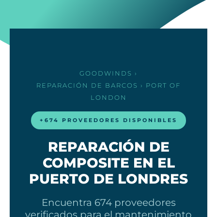
GOODWINDS
›
REPARACIÓN DE BARCOS
› PORT OF
LONDON
+674 PROVEEDORES DISPONIBLES
REPARACIÓN DE
COMPOSITE EN EL
PUERTO DE LONDRES
Encuentra 674 proveedores
verificados para el mantenimiento