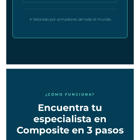
⭐ Valorado por armadores de todo el mundo
¿CÓMO FUNCIONA?
Encuentra tu
especialista en
Composite en 3 pasos