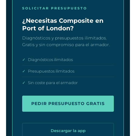
SOLICITAR PRESUPUESTO
¿Necesitas Composite en
Port of London?
Diagnósticos y presupuestos ilimitados.
Gratis y sin compromiso para el armador.
✓
Diagnósticos ilimitados
✓
Presupuestos ilimitados
✓
Sin coste para el armador
PEDIR PRESUPUESTO GRATIS
Descargar la app