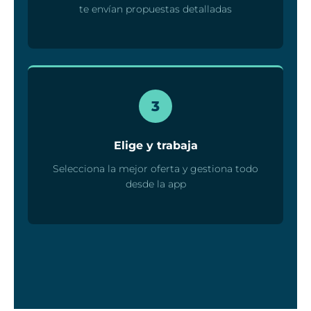
te envían propuestas detalladas
3
Elige y trabaja
Selecciona la mejor oferta y gestiona todo
desde la app