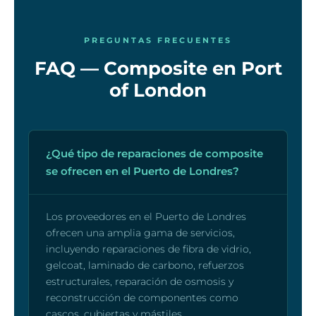
PREGUNTAS FRECUENTES
FAQ — Composite en Port
of London
¿Qué tipo de reparaciones de composite
se ofrecen en el Puerto de Londres?
Los proveedores en el Puerto de Londres
ofrecen una amplia gama de servicios,
incluyendo reparaciones de fibra de vidrio,
gelcoat, laminado de carbono, refuerzos
estructurales, reparación de osmosis y
reconstrucción de componentes como
cascos, cubiertas y mástiles.