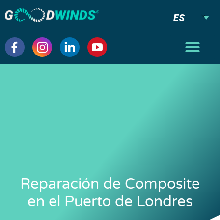
ES
Reparación de Composite
en el Puerto de Londres