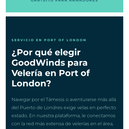
GRATUITO PARA ARMADORES
SERVICIO EN PORT OF LONDON
¿Por qué elegir
GoodWinds para
Velería en Port of
London?
Navegar por el Támesis o aventurarse más allá
del Puerto de Londres exige velas en perfecto
estado. En nuestra plataforma, le conectamos
con la red más extensa de velerías en el área,