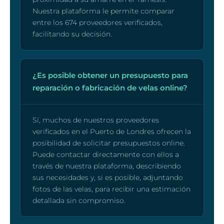
Nuestra plataforma le permite comparar
entre los 674 proveedores verificados,
facilitando su decisión.
¿Es posible obtener un presupuesto para
reparación o fabricación de velas online?
Sí, muchos de nuestros proveedores
verificados en el Puerto de Londres ofrecen la
posibilidad de solicitar presupuestos online.
Puede contactar directamente con ellos a
través de nuestra plataforma, describiendo
sus necesidades y, si es posible, adjuntando
fotos de las velas, para recibir una estimación
detallada sin compromiso.