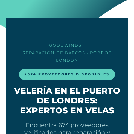
GOODWINDS
›
REPARACIÓN DE BARCOS
› PORT OF
LONDON
+674 PROVEEDORES DISPONIBLES
VELERÍA EN EL PUERTO
DE LONDRES:
EXPERTOS EN VELAS
Encuentra 674 proveedores
verificados para reparación y