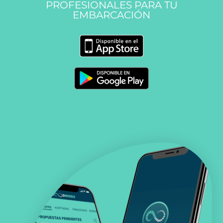
PROFESIONALES PARA TU
EMBARCACIÓN