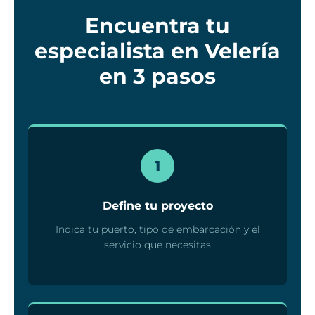
Encuentra tu
especialista en Velería
en 3 pasos
1
Define tu proyecto
Indica tu puerto, tipo de embarcación y el
servicio que necesitas