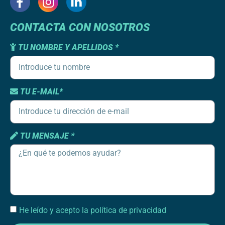
CONTACTA CON NOSOTROS
TU NOMBRE Y APELLIDOS *
TU E-MAIL*
TU MENSAJE *
He leído y acepto la política de privacidad