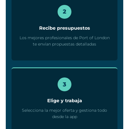
2
Recibe presupuestos
Los mejores profesionales de Port of London
te envían propuestas detalladas
3
Elige y trabaja
Selecciona la mejor oferta y gestiona todo
desde la app