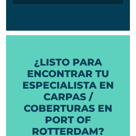
¿LISTO PARA
ENCONTRAR TU
ESPECIALISTA EN
CARPAS /
COBERTURAS EN
PORT OF
ROTTERDAM?