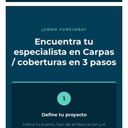
¿CÓMO FUNCIONA?
Encuentra tu
especialista en Carpas
/ coberturas en 3 pasos
1
Define tu proyecto
Indica tu puerto, tipo de embarcación y el