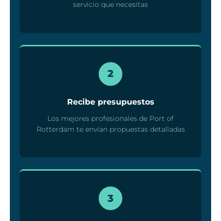
servicio que necesitas
2
Recibe presupuestos
Los mejores profesionales de Port of
Rotterdam te envían propuestas detalladas
3