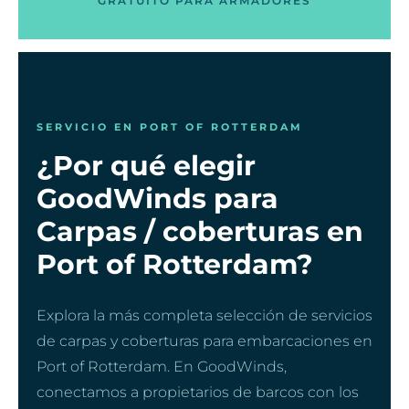
GRATUITO PARA ARMADORES
SERVICIO EN PORT OF ROTTERDAM
¿Por qué elegir
GoodWinds para
Carpas / coberturas en
Port of Rotterdam?
Explora la más completa selección de servicios
de carpas y coberturas para embarcaciones en
Port of Rotterdam. En GoodWinds,
conectamos a propietarios de barcos con los