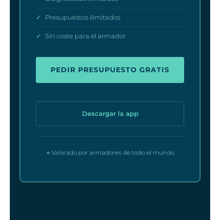
✓
Presupuestos ilimitados
✓
Sin coste para el armador
PEDIR PRESUPUESTO GRATIS
Descargar la app
⭐ Valorado por armadores de todo el mundo