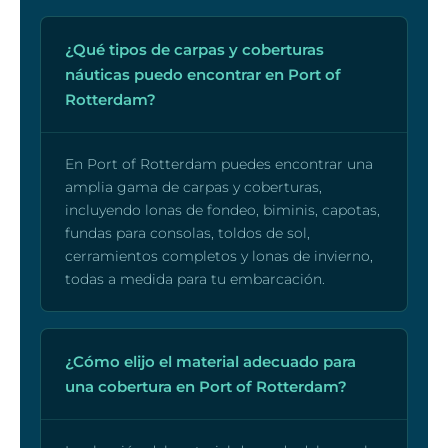
¿Qué tipos de carpas y coberturas
náuticas puedo encontrar en Port of
Rotterdam?
En Port of Rotterdam puedes encontrar una
amplia gama de carpas y coberturas,
incluyendo lonas de fondeo, biminis, capotas,
fundas para consolas, toldos de sol,
cerramientos completos y lonas de invierno,
todas a medida para tu embarcación.
¿Cómo elijo el material adecuado para
una cobertura en Port of Rotterdam?