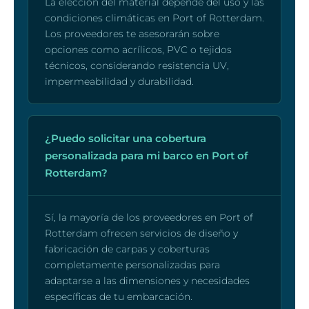
La elección del material depende del uso y las
condiciones climáticas en Port of Rotterdam.
Los proveedores te asesorarán sobre
opciones como acrílicos, PVC o tejidos
técnicos, considerando resistencia UV,
impermeabilidad y durabilidad.
¿Puedo solicitar una cobertura
personalizada para mi barco en Port of
Rotterdam?
Sí, la mayoría de los proveedores en Port of
Rotterdam ofrecen servicios de diseño y
fabricación de carpas y coberturas
completamente personalizadas para
adaptarse a las dimensiones y necesidades
específicas de tu embarcación.