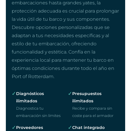
embarcaciones hasta grandes yates, la
protección adecuada es crucial para prolongar
la vida útil de tu barco y sus componentes.
Descubre opciones personalizadas que se
adaptan a tus necesidades específicas y al
estilo de tu embarcación, ofreciendo
funcionalidad y estética. Confía en la
experiencia local para mantener tu barco en
óptimas condiciones durante todo el año en
Port of Rotterdam.
✓
✓
Diagnósticos
Presupuestos
ilimitados
ilimitados
Diagnostica tu
Recibe y compara sin
embarcación sin límites
coste para el armador
✓
✓
Proveedores
Chat integrado