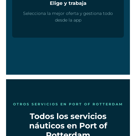
Elige y trabaja
Selecciona la mejor oferta y gestiona todo
desde la app
OTROS SERVICIOS EN PORT OF ROTTERDAM
Todos los servicios
náuticos en Port of
Rotterdam