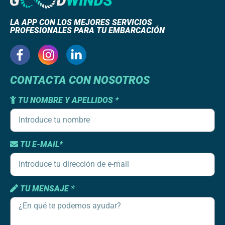
LA APP CON LOS MEJORES SERVICIOS
PROFESIONALES PARA TU EMBARCACIÓN
CONTACTA CON NOSOTROS
TU NOMBRE Y APELLIDOS *
TU E-MAIL*
TU MENSAJE *