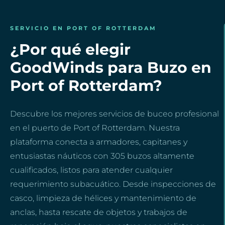
SERVICIO EN PORT OF ROTTERDAM
¿Por qué elegir
GoodWinds para Buzo en
Port of Rotterdam?
Descubre los mejores servicios de buceo profesional
en el puerto de Port of Rotterdam. Nuestra
plataforma conecta a armadores, capitanes y
entusiastas náuticos con 305 buzos altamente
cualificados, listos para atender cualquier
requerimiento subacuático. Desde inspecciones de
casco, limpieza de hélices y mantenimiento de
anclas, hasta rescate de objetos y trabajos de