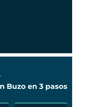
?
en Buzo en 3 pasos