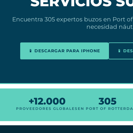
SERVICIOS 
Encuentra 305 expertos buzos en Port o
necesidad náu
📱 DESCARGAR PARA IPHONE
📱 DE
+12.000
305
PROVEEDORES GLOBALES
EN PORT OF ROTTERD