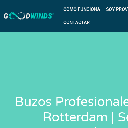
CÓMO FUNCIONA
SOY PROV
CONTACTAR
Buzos Profesionale
Rotterdam | S