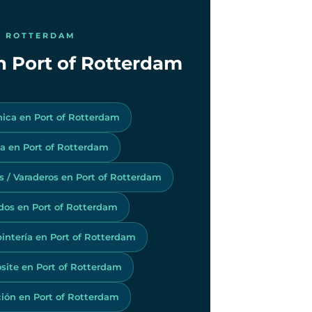
F ROTTERDAM
en Port of Rotterdam
nica en Port of Rotterdam
a en Port of Rotterdam
os / Varaderos en Port of Rotterdam
dos en Port of Rotterdam
intería en Port of Rotterdam
ite en Port of Rotterdam
ión en Port of Rotterdam