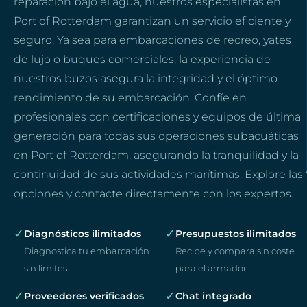
reparación bajo el agua, nuestros especialistas en
Port of Rotterdam garantizan un servicio eficiente y
seguro. Ya sea para embarcaciones de recreo, yates
de lujo o buques comerciales, la experiencia de
nuestros buzos asegura la integridad y el óptimo
rendimiento de su embarcación. Confíe en
profesionales con certificaciones y equipos de última
generación para todas sus operaciones subacuáticas
en Port of Rotterdam, asegurando la tranquilidad y la
continuidad de sus actividades marítimas. Explore las
opciones y contacte directamente con los expertos.
✓
✓
Diagnósticos ilimitados
Presupuestos ilimitados
Diagnostica tu embarcación
Recibe y compara sin coste
sin límites
para el armador
✓
✓
Proveedores verificados
Chat integrado