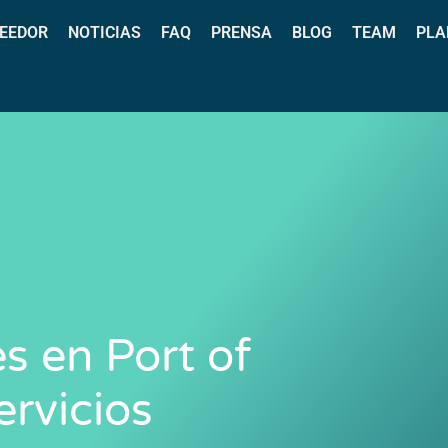
EEDOR
NOTICIAS
FAQ
PRENSA
BLOG
TEAM
PLA
s en Port of
ervicios