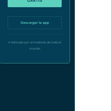
GRATIS
Descargar la app
⭐ Valorado por armadores de todo el
mundo